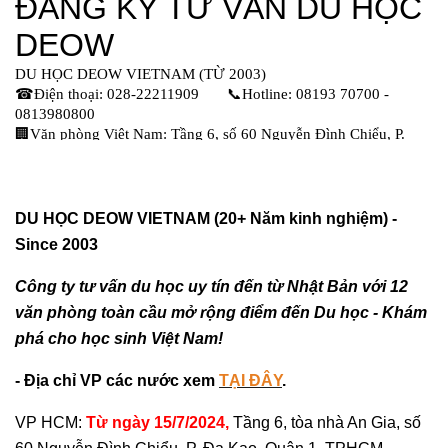
DU HỌC DEOW VIETNAM (20+ Năm kinh nghiệm) -
Since 2003
Công ty tư vấn du học uy tín đến từ Nhật Bản với 12
văn phòng toàn cầu mở rộng điểm đến Du học - Khám
phá cho học sinh Việt Nam!
- Địa chỉ VP các nước xem
TẠI ĐÂY
.
VP HCM:
Từ ngày 15/7/2024,
Tầng 6, tòa nhà An Gia, số