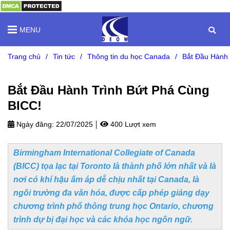
MENU
Trang chủ
/
Tin tức
/
Thông tin du học Canada
/
Bắt Đầu Hành 
Bắt Đầu Hành Trình Bứt Phá Cùng
BICC!
Ngày đăng:
22/07/2025
400 Lượt xem
Birmingham International Collegiate of Canada
(BICC) tọa lạc tại Toronto là thành phố lớn nhất và là
nơi có khí hậu ấm áp dễ chịu nhất tại Canada, là
ngôi trường đa văn hóa, được cấp phép giảng dạy
chương trình phổ thông trung học Ontario, chương
trình dự bị đại học và các khóa học ngôn ngữ.