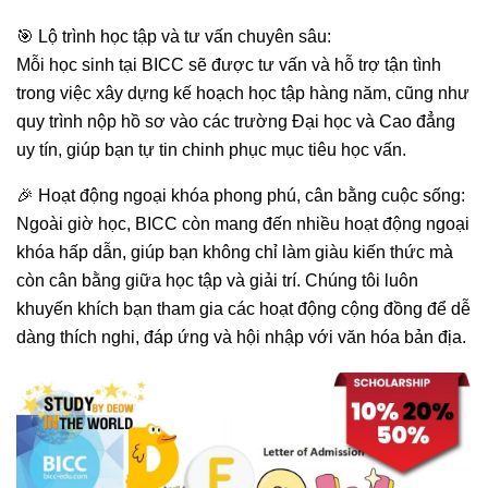
🎯 Lộ trình học tập và tư vấn chuyên sâu:
Mỗi học sinh tại BICC sẽ được tư vấn và hỗ trợ tận tình
trong việc xây dựng kế hoạch học tập hàng năm, cũng như
quy trình nộp hồ sơ vào các trường Đại học và Cao đẳng
uy tín, giúp bạn tự tin chinh phục mục tiêu học vấn.
🎉 Hoạt động ngoại khóa phong phú, cân bằng cuộc sống:
Ngoài giờ học, BICC còn mang đến nhiều hoạt động ngoại
khóa hấp dẫn, giúp bạn không chỉ làm giàu kiến thức mà
còn cân bằng giữa học tập và giải trí. Chúng tôi luôn
khuyến khích bạn tham gia các hoạt động cộng đồng để dễ
dàng thích nghi, đáp ứng và hội nhập với văn hóa bản địa.