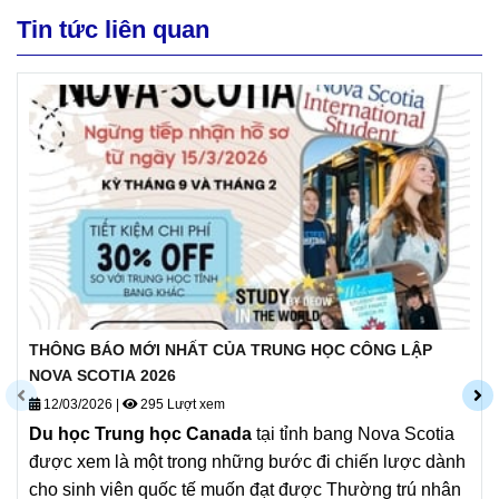
Tin tức liên quan
THÔNG BÁO MỚI NHẤT CỦA TRUNG HỌC CÔNG LẬP
NOVA SCOTIA 2026
12/03/2026
|
295 Lượt xem
Du học Trung học Canad
a
tại tỉnh bang Nova Scotia
được xem là một trong những bước đi chiến lược dành
cho sinh viên quốc tế muốn đạt được Thường trú nhân