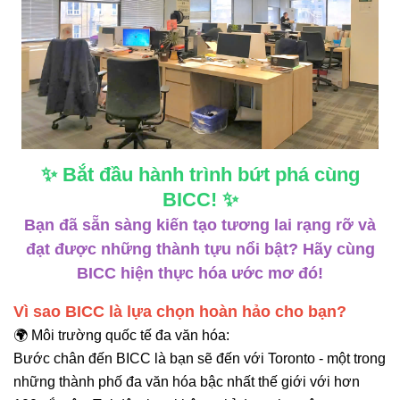
✨ Bắt đầu hành trình bứt phá cùng
BICC! ✨
Bạn đã sẵn sàng kiến tạo tương lai rạng rỡ và
đạt được những thành tựu nổi bật? Hãy cùng
BICC hiện thực hóa ước mơ đó!
Vì sao BICC là lựa chọn hoàn hảo cho bạn?
🌍 Môi trường quốc tế đa văn hóa:
Bước chân đến BICC là bạn sẽ đến với Toronto - một trong
những thành phố đa văn hóa bậc nhất thế giới với hơn