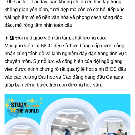
100 sắc tộc. Tại đây, bạn không chỉ được học tập trong
không gian yên bình, tươi đẹp mà còn có cơ hội tiếp xúc,
trải nghiệm vô số nền văn hóa và phong cách sống độc
đáo, mở rộng tầm nhìn toàn cầu.
👩‍🏫 Đội ngũ giáo viên tận tâm, chất lượng cao:
Mỗi giáo viên tại BICC đều sở hữu bằng cấp được công
nhận cùng trình độ và kinh nghiệm dày dặn trong lĩnh vực
chuyên môn. Sự nỗ lực và cống hiến của đội ngũ giảng
viên được minh chứng rõ rệt qua tỷ lệ học sinh BICC đậu
vào các trường Đại học và Cao đẳng hàng đầu Canada,
giúp bạn vững bước trên con đường học vấn.