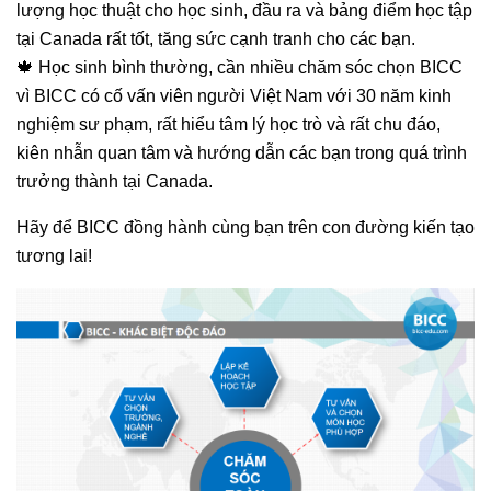
lượng học thuật cho học sinh, đầu ra và bảng điểm học tập
tại Canada rất tốt, tăng sức cạnh tranh cho các bạn.
🍁 Học sinh bình thường, cần nhiều chăm sóc chọn BICC
vì BICC có cố vấn viên người Việt Nam với 30 năm kinh
nghiệm sư phạm, rất hiểu tâm lý học trò và rất chu đáo,
kiên nhẫn quan tâm và hướng dẫn các bạn trong quá trình
trưởng thành tại Canada.
Hãy để BICC đồng hành cùng bạn trên con đường kiến tạo
tương lai!