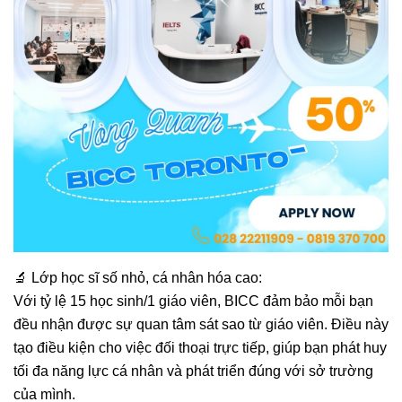
🔬 Lớp học sĩ số nhỏ, cá nhân hóa cao:
Với tỷ lệ 15 học sinh/1 giáo viên, BICC đảm bảo mỗi bạn
đều nhận được sự quan tâm sát sao từ giáo viên. Điều này
tạo điều kiện cho việc đối thoại trực tiếp, giúp bạn phát huy
tối đa năng lực cá nhân và phát triển đúng với sở trường
của mình.