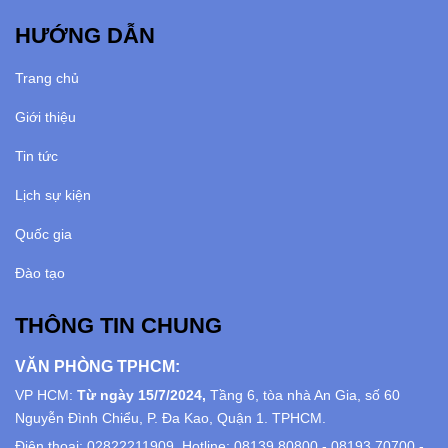
HƯỚNG DẪN
Trang chủ
Giới thiệu
Tin tức
Lịch sự kiện
Quốc gia
Đào tạo
THÔNG TIN CHUNG
VĂN PHÒNG TPHCM:
VP HCM:
Từ ngày 15/7/2024,
Tầng 6, tòa nhà An Gia, số 60
Nguyễn Đình Chiểu, P. Đa Kao, Quận 1. TPHCM.
Điện thoại: 02822211909. Hotline: 08139 80800 - 08193 70700 -