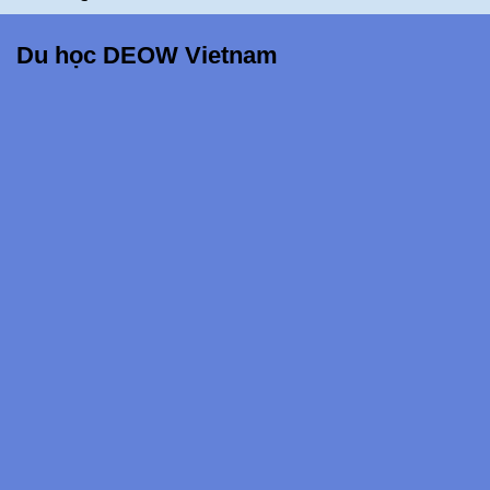
này!!!
Du học DEOW Vietnam