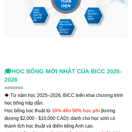
🎓HỌC BỔNG MỚI NHẤT CỦA BICC 2025-
2026
=======
🍁 Từ năm học 2025–2026, BICC triển khai chương trình
học bổng hấp dẫn:
Học bổng học thuật từ
10% đến 50% học phí
(tương
đương $2,000 - $10,000 CAD): dành cho học sinh có
thành tích học thuật và điểm tiếng Anh cao.