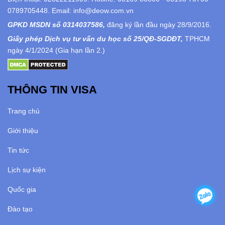
0789705448. Email: info@deow.com.vn
GPKD MSDN số 0314037586,
đăng ký lần đầu ngày 28/9/2016.
Giấy phép Dịch vụ tư vấn du học số 25/QĐ-SGDĐT,
TPHCM
ngày 4/1/2024 (Gia hạn lần 2.)
THÔNG TIN VISA
Trang chủ
Giới thiệu
Tin tức
Lịch sự kiện
Quốc gia
Đào tạo