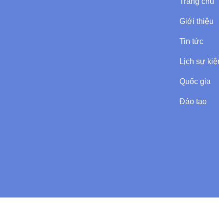
Trang chủ
Giới thiệu
Tin tức
Lịch sự kiệ
Quốc gia
Đào tạo