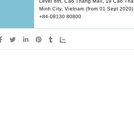
Level 8th, Cao Thang Mall, 19 Cao Than
Minh City, Vietnam (from 01 Sept 2020)
+84-08130 80800