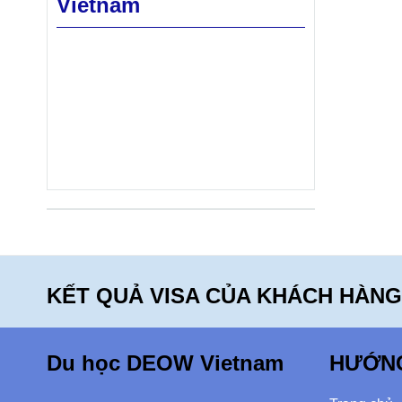
Vietnam
KẾT QUẢ VISA CỦA KHÁCH HÀNG
Du học DEOW Vietnam
HƯỚN