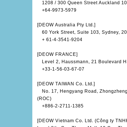
1208 / 300 Queen Street Auckland 1
+64-9973-5979
[DEOW Australia Pty Ltd.]
60 York Street, Suite 103, Sydney, 20
+ 61-4-3541-9204
[DEOW FRANCE]
Level 2, Haussmann, 21 Boulevard H
+33-1-56-03-67-07
[DEOW TAIWAN Co. Ltd.]
No. 17, Hengyang Road, Zhongzheng Di
(ROC)
+886-2-2711-1385
[DEOW Vietnam Co. Ltd. (Công ty T