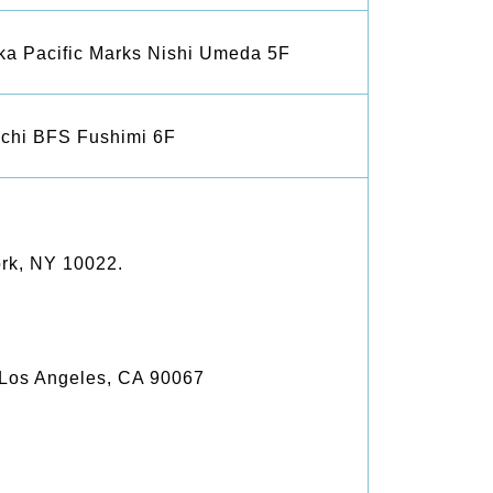
ka Pacific Marks Nishi Umeda 5F
Aichi BFS Fushimi 6F
ork, NY 10022.
 Los Angeles, CA 90067