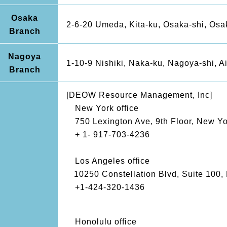
Osaka
2-6-20 Umeda, Kita-ku, Osaka-shi, Osa
Branch
Nagoya
1-10-9 Nishiki, Naka-ku, Nagoya-shi, 
Branch
[DEOW Resource Management, Inc]
New York office
750 Lexington Ave, 9th Floor, New Y
+ 1-
917-703-4236
Los Angeles office
10250 Constellation Blvd, Suite 100,
+1-424-320-1436
Honolulu office