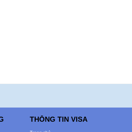
G
THÔNG TIN VISA