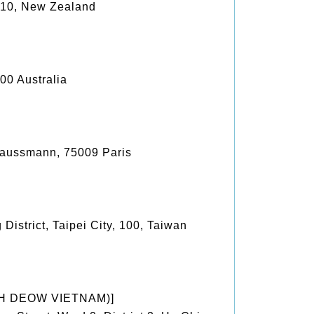
010, New Zealand
00 Australia
aussmann, 75009 Paris
strict, Taipei City, 100, Taiwan
NHH DEOW VIETNAM)]