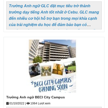
Trường Anh ngữ
GLC đặt mục tiêu trở thành
trường dạy tiếng Anh tốt nhất ở Cebu. GLC mang
đến nhiều cơ hội hỗ trợ bạn trong mọi khía cạnh
của trải nghiệm du học để đảm bảo bạn có
khoảng thời gian quý giá và không thể thay thế.
Trường Anh ngữ BECI City Campus
01/10/2022
|
1064 Lượt xem