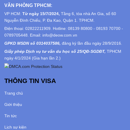
VĂN PHÒNG TPHCM:
VP HCM:
Từ ngày 15/7/2024,
Tầng 6, tòa nhà An Gia, số 60
Nguyễn Đình Chiểu, P. Đa Kao, Quận 1. TPHCM.
Điện thoại: 02822211909. Hotline: 08139 80800 - 08193 70700 -
0789705448. Email: info@deow.com.vn
GPKD MSDN số 0314037586,
đăng ký lần đầu ngày 28/9/2016.
Giấy phép Dịch vụ tư vấn du học số 25/QĐ-SGDĐT,
TPHCM
ngày 4/1/2024 (Gia hạn lần 2.)
THÔNG TIN VISA
Trang chủ
Giới thiệu
Tin tức
Lịch sự kiện