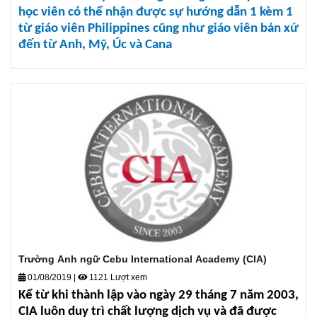
học viên có thể nhận được sự hướng dẫn 1 kèm 1
từ giáo viên Philippines cũng như giáo viên bản xứ
đến từ Anh, Mỹ, Úc và Cana
Trường Anh ngữ Cebu International Academy (CIA)
01/08/2019
|
1121 Lượt xem
Kể từ khi thành lập vào ngày 29 tháng 7 năm 2003,
CIA luôn duy trì chất lượng dịch vụ và đã được