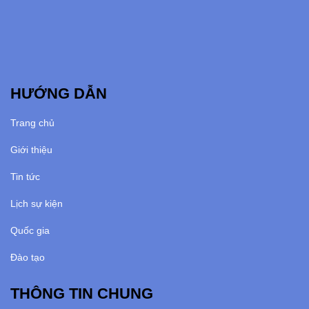
HƯỚNG DẪN
Trang chủ
Giới thiệu
Tin tức
Lịch sự kiện
Quốc gia
Đào tạo
THÔNG TIN CHUNG