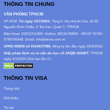
THÔNG TIN CHUNG
VĂN PHÒNG TPHCM:
VP HCM:
Từ ngày 15/7/2024,
Tầng 6, tòa nhà An Gia, số 60
Nguyễn Đình Chiểu, P. Đa Kao, Quận 1. TPHCM.
Điện thoại: 02822211909. Hotline: 08139 80800 - 08193 70700 -
0789705448. Email: info@deow.com.vn
GPKD MSDN số 0314037586,
đăng ký lần đầu ngày 28/9/2016.
Giấy phép Dịch vụ tư vấn du học số 25/QĐ-SGDĐT,
TPHCM
ngày 4/1/2024 (Gia hạn lần 2.)
THÔNG TIN VISA
Trang chủ
Giới thiệu
Tin tức