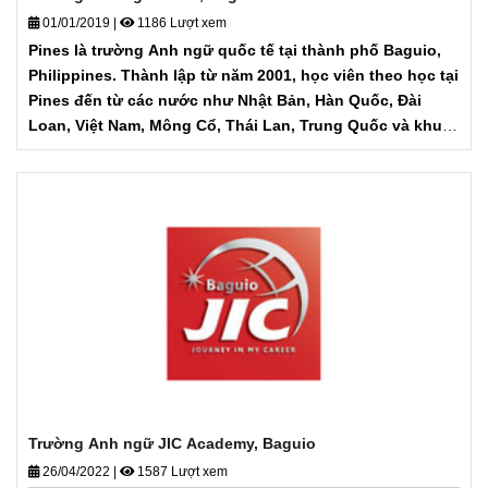
01/01/2019
|
1186 Lượt xem
Pines là trường Anh ngữ quốc tế tại thành phố Baguio,
Philippines. Thành lập từ năm 2001, học viên theo học tại
Pines đến từ các nước như Nhật Bản, Hàn Quốc, Đài
Loan, Việt Nam, Mông Cổ, Thái Lan, Trung Quốc và khu
vực Trung Đông. Pines chuyên đào tạo các khóa học
giao tiếp ESL và luyện thi IELTS đảm bảo.
Trường Anh ngữ JIC Academy, Baguio
26/04/2022
|
1587 Lượt xem