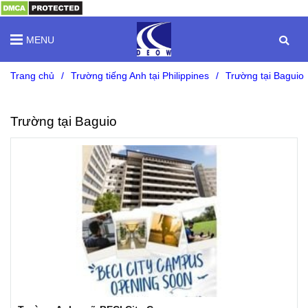
MENU
Trang chủ
/
Trường tiếng Anh tại Philippines
/
Trường tại Baguio
Trường tại Baguio