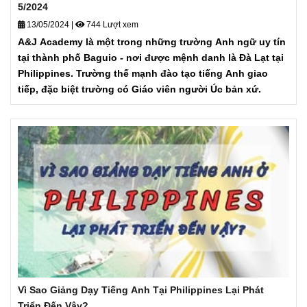
5/2024
13/05/2024
|
744 Lượt xem
A&J Academy là một trong những trường Anh ngữ uy tín
tại thành phố Baguio - nơi được mệnh danh là Đà Lạt tại
Philippines. Trường thế mạnh đào tạo tiếng Anh giao
tiếp, đặc biệt trường có Giáo viên người Úc bản xứ.
Vì Sao Giảng Dạy Tiếng Anh Tại Philippines Lại Phát
Triển Đến Vậy?