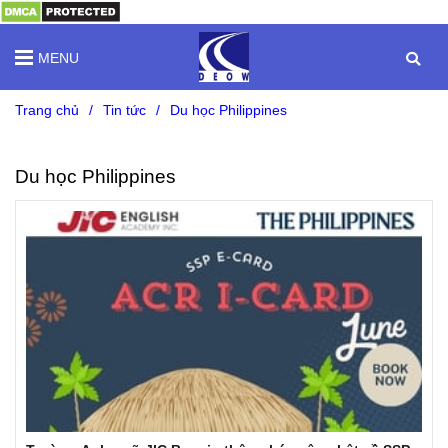
MENU
Trang chủ
/
Tin tức
/
Du học Philippines
Du học Philippines