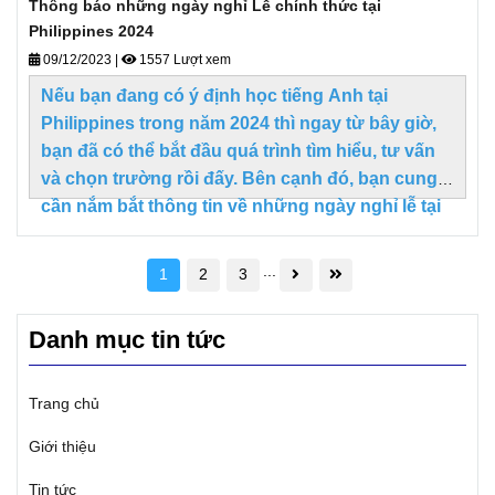
Thông báo những ngày nghỉ Lễ chính thức tại
Philippines 2024
09/12/2023
|
1557 Lượt xem
Nếu bạn đang có ý định học tiếng Anh tại
Philippines trong năm 2024 thì ngay từ bây giờ,
bạn đã có thể bắt đầu quá trình tìm hiểu, tư vấn
và chọn trường rồi đấy. Bên cạnh đó, bạn cung
cần nắm bắt thông tin về những ngày nghỉ lễ tại
Philippines để chọn ngày nhập học bạn nhé.
...
1
2
3
Danh mục tin tức
Trang chủ
Giới thiệu
Tin tức