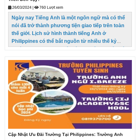
26/03/2024
|
760 Lượt xem
Ngày nay Tiếng Anh là một ngôn ngữ mà có thể
nói đã trở thành phương tiện giao tiếp trên toàn
thế giới. Lịch sử hình thành tiếng Anh ở
Philippines có thể bắt nguồn từ nhiều thế kỷ
trước khi Philippines trở thành thuộc địa của Tây
Ban Nha và Hoa Kỳ.
Cập Nhật Ưu Đãi Trường Tại Philippines: Trường Anh