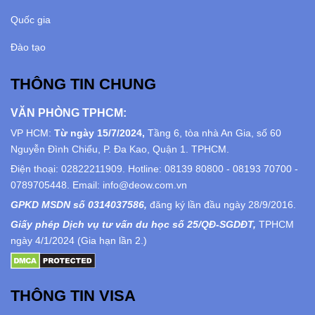
Quốc gia
Đào tạo
THÔNG TIN CHUNG
VĂN PHÒNG TPHCM:
VP HCM:
Từ ngày 15/7/2024,
Tầng 6, tòa nhà An Gia, số 60
Nguyễn Đình Chiểu, P. Đa Kao, Quận 1. TPHCM.
Điện thoại: 02822211909. Hotline: 08139 80800 - 08193 70700 -
0789705448. Email: info@deow.com.vn
GPKD MSDN số 0314037586,
đăng ký lần đầu ngày 28/9/2016.
Giấy phép Dịch vụ tư vấn du học số 25/QĐ-SGDĐT,
TPHCM
ngày 4/1/2024 (Gia hạn lần 2.)
THÔNG TIN VISA