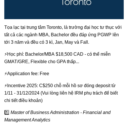
Tọa lạc tại trung tâm Toronto, là trường đại học tư thục với
tất cả các ngành MBA, Bachelor đều đáp ứng PGWP lên
tới 3 năm và đều có 3 kì, Jan, May và Fall.
⚡Học phí: Bachelor/MBA $18,500 CAD - có thể miễn
GMAT/GRE, Flexible cho GPA thấp...
⚡Application fee: Free
⚡Incentive 2025: C$250 chỗ mỗi hồ sơ đóng deposit từ
1/11 - 31/12/2024 (Vui lòng liên hệ IRM phụ trách để biết
chi tiết điều khoản)
1️⃣
Master of Business Administration - Financial and
Management Analytics