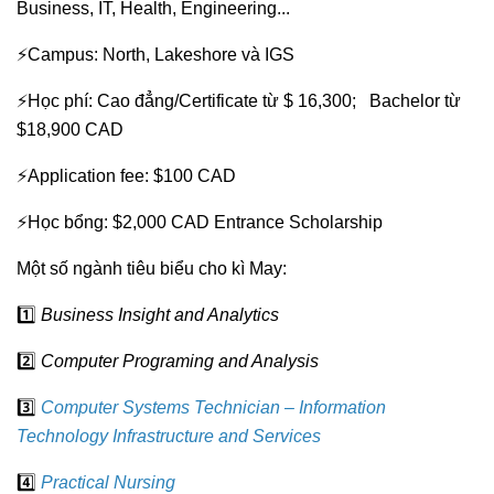
Business, IT, Health, Engineering...
⚡Campus: North, Lakeshore và IGS
⚡Học phí: Cao đẳng/Certificate từ $ 16,300; Bachelor từ
$18,900 CAD
⚡Application fee: $100 CAD
⚡Học bổng: $2,000 CAD Entrance Scholarship
Một số ngành tiêu biểu cho kì May:
1️⃣
Business Insight and Analytics
2️⃣
Computer Programing and Analysis
3️⃣
Computer Systems Technician – Information
Technology Infrastructure and Services
4️⃣
Practical Nursing