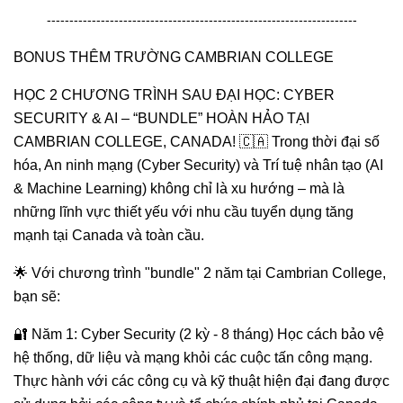
---------------------------------------------------------------------
BONUS THÊM TRƯỜNG CAMBRIAN COLLEGE
HỌC 2 CHƯƠNG TRÌNH SAU ĐẠI HỌC: CYBER
SECURITY & AI – “BUNDLE” HOÀN HẢO TẠI
CAMBRIAN COLLEGE, CANADA! 🇨🇦 Trong thời đại số
hóa, An ninh mạng (Cyber Security) và Trí tuệ nhân tạo (AI
& Machine Learning) không chỉ là xu hướng – mà là
những lĩnh vực thiết yếu với nhu cầu tuyển dụng tăng
mạnh tại Canada và toàn cầu.
🌟 Với chương trình "bundle" 2 năm tại Cambrian College,
bạn sẽ:
🔐 Năm 1: Cyber Security (2 kỳ - 8 tháng) Học cách bảo vệ
hệ thống, dữ liệu và mạng khỏi các cuộc tấn công mạng.
Thực hành với các công cụ và kỹ thuật hiện đại đang được