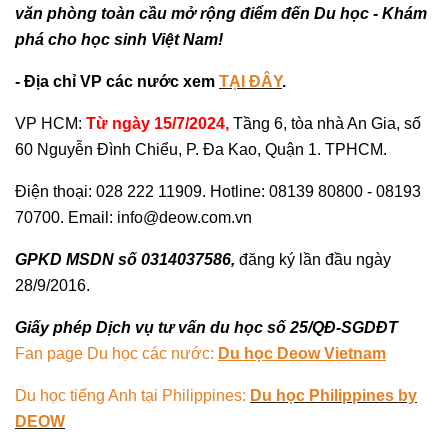
văn phòng toàn cầu mở rộng điểm đến Du học - Khám
phá cho học sinh Việt Nam!
- Địa chỉ VP các nước xem
TẠI ĐÂY
.
VP HCM:
Từ ngày 15/7/2024,
Tầng 6, tòa nhà An Gia, số
60 Nguyễn Đình Chiểu, P. Đa Kao, Quận 1. TPHCM.
Điện thoại: 028 222 11909. Hotline: 08139 80800 - 08193
70700. Email: info@deow.com.vn
GPKD MSDN số 0314037586,
đăng ký lần đầu ngày
28/9/2016.
Giấy phép Dịch vụ tư vấn du học số 25/QĐ-SGDĐT
Fan page Du học các nước:
Du học Deow Vietnam
Du học tiếng Anh tại Philippines:
Du học Philippines by
DEOW