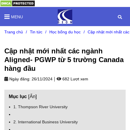
MENU
Trang chủ
/
Tin tức
/
Học bổng du học
/
Cập nhật mới nhất cá
Cập nhật mới nhất các ngành
Aligned- PGWP từ 5 trường Canada
hàng đầu
Ngày đăng:
26/11/2024
682 Lượt xem
Mục lục
[
Ẩn
]
1. Thompson River University
2. International Business University