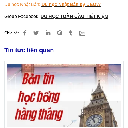
Du học Nhật Bản:
Du học Nhật Bản by DEOW
Group Facebook:
DU HỌC TOÀN CẦU TIẾT KIỆM
Chia sẻ:
Tin tức liên quan