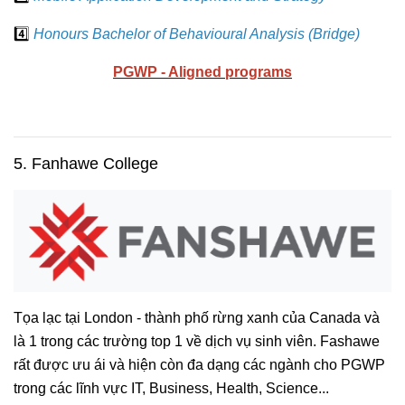
4️⃣
Honours Bachelor of Behavioural Analysis (Bridge)
PGWP - Aligned programs
5. Fanhawe College
Tọa lạc tại London - thành phố rừng xanh của Canada và
là 1 trong các trường top 1 về dịch vụ sinh viên. Fashawe
rất được ưu ái và hiện còn đa dạng các ngành cho PGWP
trong các lĩnh vực IT, Business, Health, Science...