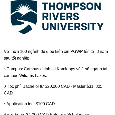
Với hơn 100 ngành đủ điều kiện xin PGWP lên tới 3 năm
sau tốt nghiệp.
⚡Campus: Campus chính tại Kamloops và 1 số ngành tại
campus Wiliams Lakes.
⚡Học phí: Bachelor từ $20,000 CAD - Master $31, 805
CAD
⚡Application fee: $100 CAD
⚡Học bổng: $4,000 CAD Entrance Scholarship