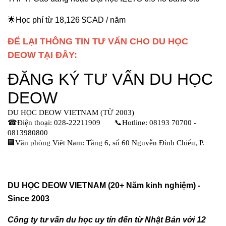
🌟Học phí từ 18,126 $CAD / năm
ĐỂ LẠI THÔNG TIN TƯ VẤN CHO DU HỌC
DEOW TẠI ĐÂY:
DU HỌC DEOW VIETNAM (20+ Năm kinh nghiệm) -
Since 2003
Công ty tư vấn du học uy tín đến từ Nhật Bản với 12