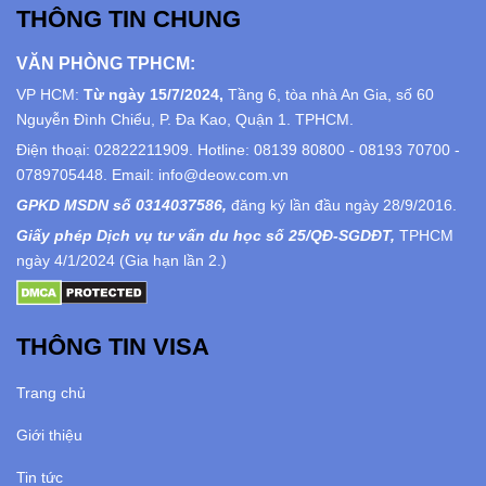
THÔNG TIN CHUNG
VĂN PHÒNG TPHCM:
VP HCM:
Từ ngày 15/7/2024,
Tầng 6, tòa nhà An Gia, số 60
Nguyễn Đình Chiểu, P. Đa Kao, Quận 1. TPHCM.
Điện thoại: 02822211909. Hotline: 08139 80800 - 08193 70700 -
0789705448. Email: info@deow.com.vn
GPKD MSDN số 0314037586,
đăng ký lần đầu ngày 28/9/2016.
Giấy phép Dịch vụ tư vấn du học số 25/QĐ-SGDĐT,
TPHCM
ngày 4/1/2024 (Gia hạn lần 2.)
THÔNG TIN VISA
Trang chủ
Giới thiệu
Tin tức