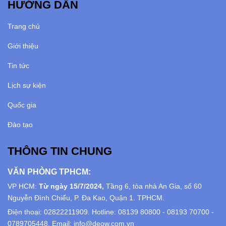
HƯỚNG DẪN
Trang chủ
Giới thiệu
Tin tức
Lịch sự kiện
Quốc gia
Đào tạo
THÔNG TIN CHUNG
VĂN PHÒNG TPHCM:
VP HCM:
Từ ngày 15/7/2024,
Tầng 6, tòa nhà An Gia, số 60
Nguyễn Đình Chiểu, P. Đa Kao, Quận 1. TPHCM.
Điện thoại: 02822211909. Hotline: 08139 80800 - 08193 70700 -
0789705448. Email: info@deow.com.vn