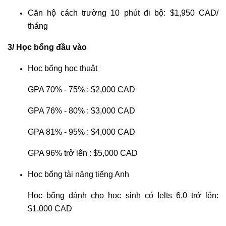
Căn hộ cách trường 10 phút đi bộ: $1,950 CAD/
tháng
3/ Học bổng đầu vào
Học bổng học thuật
GPA 70% - 75% : $2,000 CAD
GPA 76% - 80% : $3,000 CAD
GPA 81% - 95% : $4,000 CAD
GPA 96% trở lên : $5,000 CAD
Học bổng tài năng tiếng Anh
Học bổng dành cho học sinh có Ielts 6.0 trở lên:
$1,000 CAD