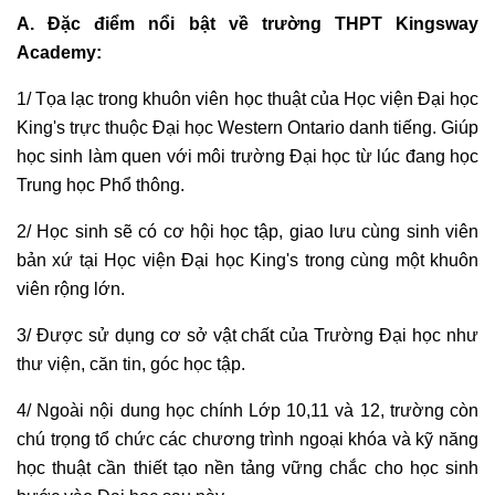
A. Đặc điểm nổi bật về trường THPT Kingsway
Academy:
1/ Tọa lạc trong khuôn viên học thuật của Học viện Đại học
King's trực thuộc Đại học Western Ontario danh tiếng. Giúp
học sinh làm quen với môi trường Đại học từ lúc đang học
Trung học Phổ thông.
2/ Học sinh sẽ có cơ hội học tập, giao lưu cùng sinh viên
bản xứ tại Học viện Đại học King's trong cùng một khuôn
viên rộng lớn.
3/ Được sử dụng cơ sở vật chất của Trường Đại học như
thư viện, căn tin, góc học tập.
4/ Ngoài nội dung học chính Lớp 10,11 và 12, trường còn
chú trọng tổ chức các chương trình ngoại khóa và kỹ năng
học thuật cần thiết tạo nền tảng vững chắc cho học sinh