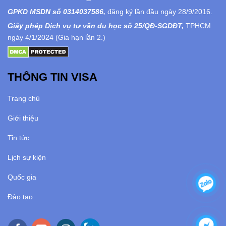
GPKD MSDN số 0314037586,
đăng ký lần đầu ngày 28/9/2016.
Giấy phép Dịch vụ tư vấn du học số 25/QĐ-SGDĐT,
TPHCM
ngày 4/1/2024 (Gia hạn lần 2.)
THÔNG TIN VISA
Trang chủ
Giới thiệu
Tin tức
Lịch sự kiện
Quốc gia
Đào tạo