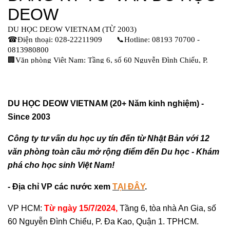
DU HỌC DEOW VIETNAM (20+ Năm kinh nghiệm) -
Since 2003
Công ty tư vấn du học uy tín đến từ Nhật Bản với 12
văn phòng toàn cầu mở rộng điểm đến Du học - Khám
phá cho học sinh Việt Nam!
- Địa chỉ VP các nước xem
TẠI ĐÂY
.
VP HCM:
Từ ngày 15/7/2024,
Tầng 6, tòa nhà An Gia, số
60 Nguyễn Đình Chiểu, P. Đa Kao, Quận 1. TPHCM.