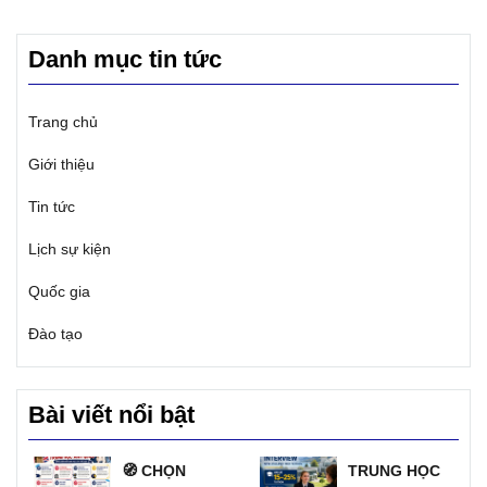
Danh mục tin tức
Trang chủ
Giới thiệu
Tin tức
Lịch sự kiện
Quốc gia
Đào tạo
Bài viết nổi bật
🧭 CHỌN
TRUNG HỌC