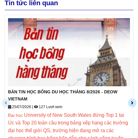
Tin tức liên quan
BẢN TIN HỌC BỔNG DU HỌC THÁNG 8/2026 - DEOW
VIETNAM
25/07/2026
|
127 Lượt xem
University of New South Wales đứng Top 1 tại
Đại học
Úc và Top 20 toàn cầu trong bảng xếp hạng các trường
đại học thế giới QS, trường hiện
đang mở ra các