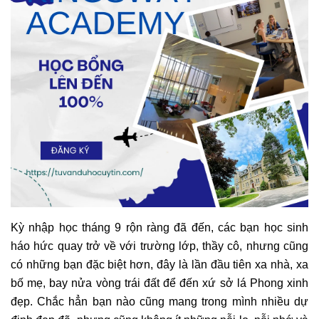
Kỳ nhập học tháng 9 rộn ràng đã đến, các bạn học sinh
háo hức quay trở về với trường lớp, thầy cô, nhưng cũng
có những bạn đặc biệt hơn, đây là lần đầu tiên xa nhà, xa
bố mẹ, bay nửa vòng trái đất để đến xứ sở lá Phong xinh
đẹp. Chắc hẳn bạn nào cũng mang trong mình nhiều dự