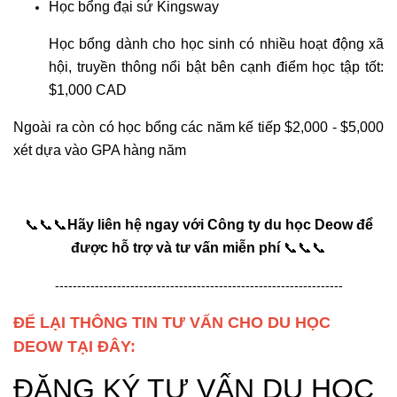
Học bổng đại sứ Kingsway
Học bổng dành cho học sinh có nhiều hoạt động xã
hội, truyền thông nổi bật bên cạnh điểm học tập tốt:
$1,000 CAD
Ngoài ra còn có học bổng các năm kế tiếp $2,000 - $5,000
xét dựa vào GPA hàng năm
📞📞📞
Hãy liên hệ ngay với Công ty du học Deow để
được hỗ trợ và tư vấn miễn phí
📞📞📞
-----------------------------------------------------------------
ĐỂ LẠI THÔNG TIN TƯ VẤN CHO DU HỌC
DEOW TẠI ĐÂY: