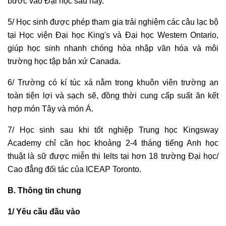
bước vào Đại học sau này.
5/ Học sinh được phép tham gia trải nghiệm các câu lạc bộ
tại Học viện Đại học King's và Đại học Western Ontario,
giúp học sinh nhanh chóng hòa nhập văn hóa và môi
trường học tập bản xứ Canada.
6/ Trường có kí túc xá nằm trong khuôn viên trường an
toàn tiện lợi và sạch sẽ, đồng thời cung cấp suất ăn kết
hợp món Tây và món Á.
7/ Học sinh sau khi tốt nghiệp Trung học Kingsway
Academy chỉ cần học khoảng 2-4 tháng tiếng Anh học
thuật là sữ được miễn thi Ielts tại hơn 18 trường Đại học/
Cao đẳng đối tác của ICEAP Toronto.
B. Thông tin chung
1/ Yêu cầu đầu vào