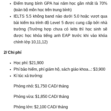
Điểm trung bình GPA hai năm học gần nhất là 70%
(toàn bộ môn học trên trung bình)
IELTS 5.5 không band nào dưới 5.0 hoặc vượt qua
bài kiểm tra trình độ Level 5 được cung cấp bởi nhà
trường (Trường hợp chưa có Ielts thì học sinh sẽ
được học khóa tiếng anh EAP trước khi vào khóa
chính lớp 10,11,12)
2/ Chi phí
Học phí: $21,900
Phí bảo hiểm, phí giám hộ, sách giáo khoa...: $3,900
Kí túc xá trường:
Phòng nhỏ: $1,750 CAD/ tháng
Phòng vừa: $1,850 CAD/ tháng
Phòng lớn: $2,100 CAD/ tháng