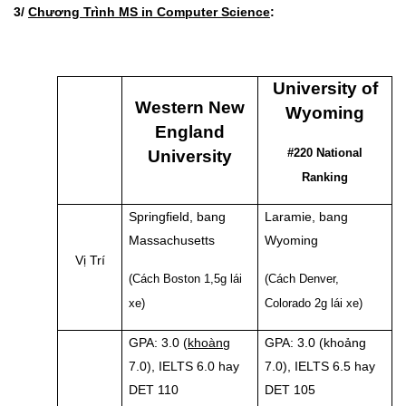
3/
Chương Trình MS in Computer Science
:
University of
Western New
Wyoming
England
#220 National
University
Ranking
Springfield, bang
Laramie, bang
Massachusetts
Wyoming
Vị Trí
(Cách Boston 1,5g lái
(Cách Denver,
xe)
Colorado 2g lái xe)
GPA: 3.0 (
khoàng
GPA: 3.0 (khoảng
7.0), IELTS 6.0 hay
7.0), IELTS 6.5 hay
DET 110
DET 105