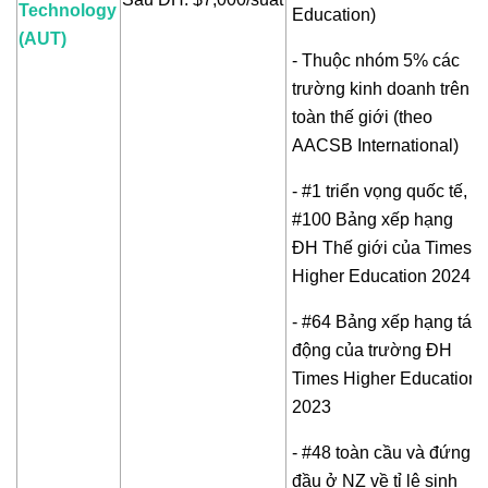
Technology
Education)
(AUT)
- Thuộc nhóm 5% các
trường kinh doanh trên
toàn thế giới (theo
AACSB International)
- #1 triển vọng quốc tế,
#100 Bảng xếp hạng
ĐH Thế giới của Times
Higher Education 2024
- #64 Bảng xếp hạng tác
động của trường ĐH
Times Higher Education
2023
- #48 toàn cầu và đứng
đầu ở NZ về tỉ lệ sinh