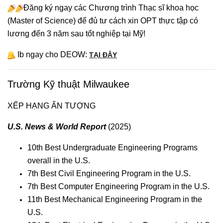
Đăng ký ngay các Chương trình Thạc sĩ khoa học
(Master of Science) để đủ tư cách xin OPT thực tập có
lương đến 3 năm sau tốt nghiệp tại Mỹ!
Ib ngay cho DEOW:
T
ẠI ĐÂY
Trường Kỹ thuật Milwaukee
XẾP HẠNG ẤN TƯỢNG
U.S. News & World Report
(2025)
10th Best Undergraduate Engineering Programs
overall in the U.S.
7th Best Civil Engineering Program in the U.S.
7th Best Computer Engineering Program in the U.S.
11th Best Mechanical Engineering Program in the
U.S.