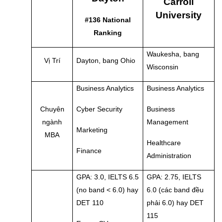
Carroll
University
#136 National
Ranking
Waukesha, bang
Vị Trí
Dayton, bang Ohio
Wisconsin
Business Analytics
Business Analytics
Chuyên
Cyber Security
Business
ngành
Management
Marketing
MBA
Healthcare
Finance
Administration
GPA: 3.0, IELTS 6.5
GPA: 2.75, IELTS
(no band < 6.0) hay
6.0 (các band đều
DET 110
phải 6.0) hay DET
115