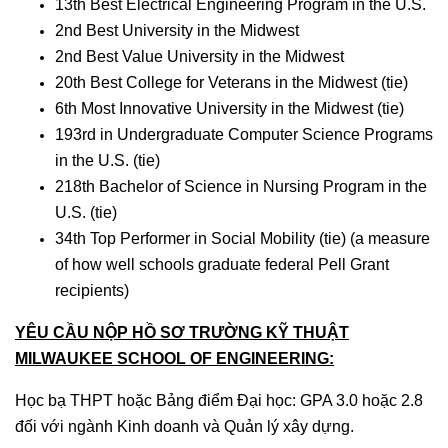
13th Best Electrical Engineering Program in the U.S.
2nd Best University in the Midwest
2nd Best Value University in the Midwest
20th Best College for Veterans in the Midwest (tie)
6th Most Innovative University in the Midwest (tie)
193rd in Undergraduate Computer Science Programs
in the U.S. (tie)
218th Bachelor of Science in Nursing Program in the
U.S. (tie)
34th Top Performer in Social Mobility (tie) (a measure
of how well schools graduate federal Pell Grant
recipients)
YÊU CẦU NỘP HỒ SƠ TRƯỜNG KỸ THUẬT
MILWAUKEE SCHOOL OF ENGINEERING:
Học bạ THPT hoặc Bảng điểm Đại học: GPA 3.0 hoặc 2.8
đối với ngành Kinh doanh và Quản lý xây dựng.