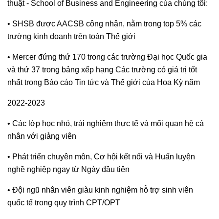
thuật - School of Business and Engineering của chúng tôi:
• SHSB được AACSB công nhận, nằm trong top 5% các
trường kinh doanh trên toàn Thế giới
• Mercer đứng thứ 170 trong các trường Đại học Quốc gia
và thứ 37 trong bảng xếp hạng Các trường có giá trị tốt
nhất trong Báo cáo Tin tức và Thế giới của Hoa Kỳ năm
2022-2023
• Các lớp học nhỏ, trải nghiệm thực tế và mối quan hệ cá
nhân với giảng viên
• Phát triển chuyên môn, Cơ hội kết nối và Huấn luyện
nghề nghiệp ngay từ Ngày đầu tiên
• Đội ngũ nhân viên giàu kinh nghiệm hỗ trợ sinh viên
quốc tế trong quy trình CPT/OPT