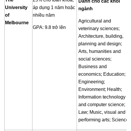
Dành cho các khối
University
áp dụng 1 năm hoặc
ngành
of
nhiều năm
Agricultural and
Melbourne
GPA: 9.8 trở lên
veterinary sciences;
Architecture, building,
planning and design;
Arts, humanities and
social sciences;
Business and
economics; Education;
Engineering;
Environment; Health;
Information technology
and computer science;
Law; Music, visual and
performing arts; Science