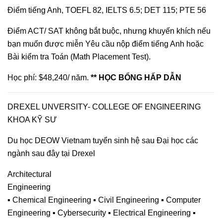
Điểm tiếng Anh, TOEFL 82, IELTS 6.5; DET 115; PTE 56
Điểm ACT/ SAT không bắt buộc, nhưng khuyến khích nếu
bạn muốn được miễn Yêu cầu nộp điểm tiếng Anh hoặc
Bài kiểm tra Toán (Math Placement Test).
Học phí: $48,240/ năm.
** HỌC BỔNG HẤP DẪN
DREXEL UNVERSITY- COLLEGE OF ENGINEERING
KHOA KỸ SƯ
Du học DEOW Vietnam tuyển sinh hệ sau Đại học các
ngành sau đây tại Drexel
Architectural
Engineering
▪ Chemical Engineering ▪ Civil Engineering ▪ Computer
Engineering ▪ Cybersecurity ▪ Electrical Engineering ▪