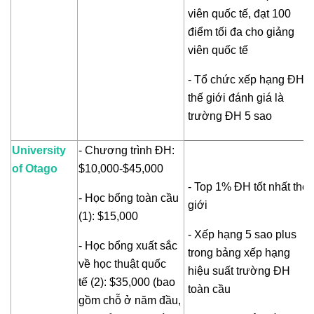
viên quốc tế, đạt 100
điểm tối đa cho giảng
viên quốc tế
- Tổ chức xếp hạng ĐH
thế giới đánh giá là
trường ĐH 5 sao
University
- Chương trình ĐH:
of Otago
$10,000-$45,000
- Top 1% ĐH tốt nhất thế
- Học bổng toàn cầu
giới
(1): $15,000
- Xếp hạng 5 sao plus
- Học bổng xuất sắc
trong bảng xếp hạng
về học thuật quốc
hiệu suất trường ĐH
tế (2): $35,000 (bao
toàn cầu
gồm chỗ ở năm đầu,