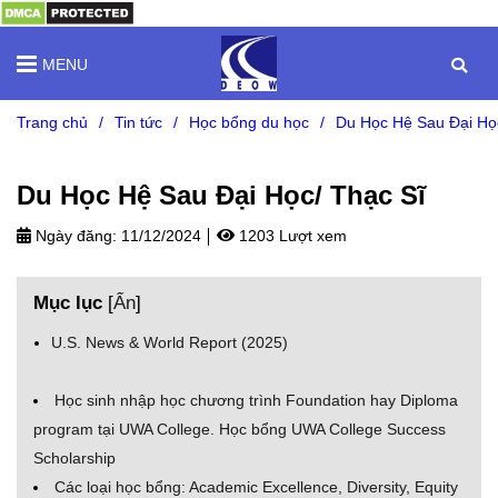
MENU
Trang chủ
/
Tin tức
/
Học bổng du học
/
Du Học Hệ Sau Đại Họ
Du Học Hệ Sau Đại Học/ Thạc Sĩ
Ngày đăng:
11/12/2024
1203 Lượt xem
Mục lục
[
Ẩn
]
U.S. News & World Report (2025)
Học sinh nhập học chương trình Foundation hay Diploma
program tại UWA College. Học bổng UWA College Success
Scholarship
Các loại học bổng: Academic Excellence, Diversity, Equity