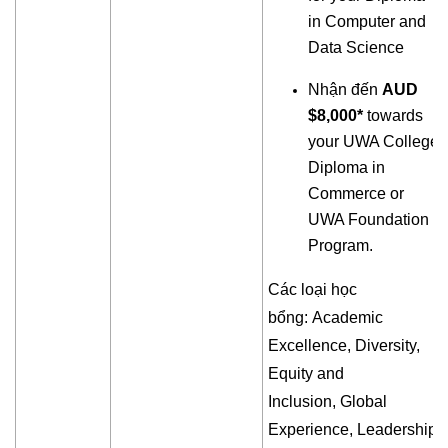
in Computer and
Data Science
Nhận đến
AUD
$8,000*
towards
your UWA College
Diploma in
Commerce or
UWA Foundation
Program.
Các loại học
bổng: Academic
Excellence, Diversity,
Equity and
Inclusion, Global
Experience, Leadership,