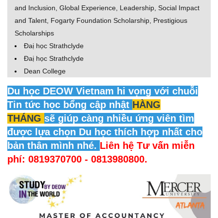
and Inclusion, Global Experience, Leadership, Social Impact
and Talent, Fogarty Foundation Scholarship, Prestigious
Scholarships
Đaị học Strathclyde
Đaị học Strathclyde
Dean College
Du học DEOW Vietnam hi vọng với chuỗi
Tin tức học bổng cập nhật
HÀNG
THÁNG
sẽ giúp càng nhiều ứng viên tìm
được lựa chọn Du học thích hợp nhất cho
bản thân mình nhé.
Liên hệ Tư vấn miễn
phí: 0819370700 - 0813980800.