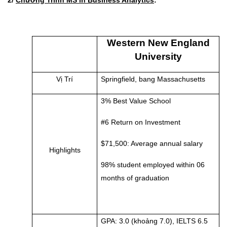
2/
Chương Trình MS in Business Analytics
:
Western New England
University
Vị Trí
Springfield, bang Massachusetts
3% Best Value School
#6 Return on Investment
$71,500: Average annual salary
Highlights
98% student employed within 06
months of graduation
GPA: 3.0 (khoảng 7.0), IELTS 6.5