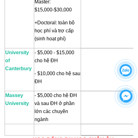
Master:
$15,000-$30,000
+Doctoral: toàn bộ
học phí và trợ cấp
(sinh hoạt phí)
University
- $5,000 - $15,000
of
cho hệ ĐH
Canterbury
- $10,000 cho hệ sau
ĐH
Massey
- $5,000 cho hệ ĐH
University
và sau ĐH ở phần
lớn các chuyên
ngành