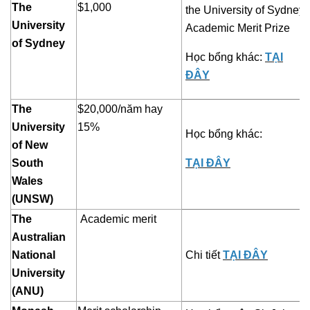
The
$1,000
the University of Sydney
University
Academic Merit Prize
of Sydney
Học bổng khác:
TẠI
ĐÂY
The
$20,000/năm hay
University
15%
Học bổng khác:
of New
South
TẠI ĐÂY
Wales
(UNSW)
The
Academic merit
Australian
National
Chi tiết
TẠI ĐÂY
University
(ANU)