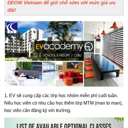
DEOW Vietnam để giữ chỗ sớm với mức giá ưu
đãi!
1. EV sẽ cung cấp các lớp học nhóm miễn phí cuối tuần.
Nếu học viên có nhu cầu học thêm lớp MTM (man to man),
học viên cần đăng ký với trường.