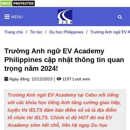
MENU
Trang chủ
/
Tin tức
/
Du học Philippines
/
Trường Anh ngữ EV Ac
Trường Anh ngữ EV Academy
Philippines cập nhật thông tin quan
trọng năm 2024!
Ngày đăng:
12/12/2023
1197 Lượt xem
Trường Anh ngữ EV Academy tại Cebu nổi tiếng
với các khóa học tiếng Anh tăng cường giao tiếp,
luyện thi IELTS đảm bảo điểm số và là địa điểm
tổ chức thi IELTS. Chính vì độ HOT đó mà EV
Academy sớm hết chỗ, liên hệ ngay Du học