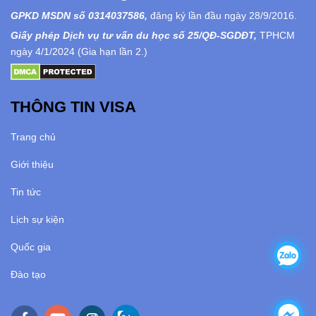
GPKD MSDN số 0314037586,
đăng ký lần đầu ngày 28/9/2016.
Giấy phép Dịch vụ tư vấn du học số 25/QĐ-SGDĐT,
TPHCM
ngày 4/1/2024 (Gia hạn lần 2.)
THÔNG TIN VISA
Trang chủ
Giới thiệu
Tin tức
Lịch sự kiện
Quốc gia
Đào tạo