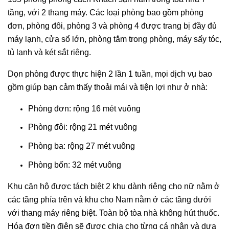
tầng, với 2 thang máy. Các loại phòng bao gồm phòng
đơn, phòng đôi, phòng 3 và phòng 4 được trang bị đầy đủ
máy lạnh, cửa sổ lớn, phòng tắm trong phòng, máy sấy tóc,
tủ lạnh và két sắt riêng.
Dọn phòng được thực hiện 2 lần 1 tuần, mọi dịch vụ bao
gồm giúp bạn cảm thấy thoải mái và tiện lợi như ở nhà:
Phòng đơn: rộng 16 mét vuông
Phòng đôi: rộng 21 mét vuông
Phòng ba: rộng 27 mét vuông
Phòng bốn: 32 mét vuông
Khu căn hộ được tách biệt 2 khu dành riêng cho nữ nằm ở
các tầng phía trên và khu cho Nam nằm ở các tầng dưới
với thang máy riêng biệt. Toàn bộ tòa nhà không hút thuốc.
Hóa đơn tiền điện sẽ được chia cho từng cá nhân và dựa