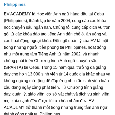
Philippines
EV ACADEMY là Học viện Anh ngữ hàng đầu tại Cebu
(Philippines), thành lập từ năm 2004, cung cấp các khóa
học chuyên sâu ngắn hạn. Chúng tôi cung cấp dịch vụ trọn
gói từ các khóa đào tạo tiếng Anh đến chỗ ở, ăn uống và
các hoạt động ngoại khóa. Đội ngũ quản lý của EV là một
trong những người tiên phong tại Philippines, hoạt động
như một trung tâm Tiếng Anh từ năm 2002, và nhanh
chóng phát triển Chương trình Anh ngữ chuyên sâu
(SPARTA) tại Cebu. Trong 15 năm qua, trường đã giảng
dạy cho hơn 13.000 sinh viên từ 14 quốc gia khác nhau và
không ngừng mở rộng để đáp ứng nhu cầu sinh viên toàn
cầu đang ngày càng phát triển. Từ Chương trình giảng
dạy, quản lý, giáo viên, cơ sở vật chất và dịch vụ sinh viên,
mọi khía cạnh đều được tối ưu hóa nhằm đưa EV
ACADEMY trở thành một trong những trung tâm anh ngữ
thành công nhất tại Philippines.