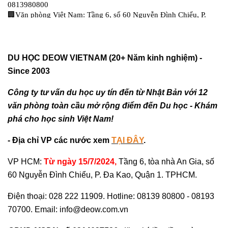
DU HỌC DEOW VIETNAM (20+ Năm kinh nghiệm) -
Since 2003
Công ty tư vấn du học uy tín đến từ Nhật Bản với 12
văn phòng toàn cầu mở rộng điểm đến Du học - Khám
phá cho học sinh Việt Nam!
- Địa chỉ VP các nước xem
TẠI ĐÂY
.
VP HCM:
Từ ngày 15/7/2024,
Tầng 6, tòa nhà An Gia, số
60 Nguyễn Đình Chiểu, P. Đa Kao, Quận 1. TPHCM.
Điện thoại: 028 222 11909. Hotline: 08139 80800 - 08193
70700. Email: info@deow.com.vn