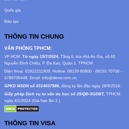
Quốc gia
Đào tạo
THÔNG TIN CHUNG
VĂN PHÒNG TPHCM:
VP HCM:
Từ ngày 15/7/2024,
Tầng 6, tòa nhà An Gia, số 60
Nguyễn Đình Chiểu, P. Đa Kao, Quận 1. TPHCM.
Điện thoại: 02822211909. Hotline: 08139 80800 - 08193 70700 -
0789705448. Email: info@deow.com.vn
GPKD MSDN số 0314037586,
đăng ký lần đầu ngày 28/9/2016.
Giấy phép Dịch vụ tư vấn du học số 25/QĐ-SGDĐT,
TPHCM
ngày 4/1/2024 (Gia hạn lần 2.)
THÔNG TIN VISA