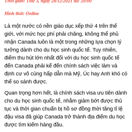
Thời gian: Thứ 3, ngày 28/12/2021 lúc 20:00
Hình thức Online
Là một nước có nền giáo dục xếp thứ 4 trên thế
giới, với mức học phí phải chăng, không thể phủ
nhận Canada luôn là một trong những lựa chọn lý
tưởng dành cho du học sinh quốc tế. Tuy nhiên,
điểm thu hút lớn nhất đối với du học sinh quốc tế
đến Canada phải kể đến chính sách việc làm và
định cư vô cùng hấp dẫn mà Mỹ, Úc hay Anh khó có
thể so sánh được.
Quan trọng hơn hết, là chính sách visa ưu tiên dành
cho du học sinh quốc tế, nhằm giảm bớt được thủ
tục và thời gian chuẩn bị hồ sơ đồng thời tăng tỉ lệ
đậu visa đã giúp Canada trở thành địa điểm du học
được tìm kiếm hàng đầu.