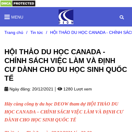
MENU
Trang chủ
/
Tin tức
/
HỘI THẢO DU HỌC CANADA - CHÍNH SÁC
HỘI THẢO DU HỌC CANADA -
CHÍNH SÁCH VIỆC LÀM VÀ ĐỊNH
CƯ DÀNH CHO DU HỌC SINH QUỐC
TẾ
Ngày đăng:
20/12/2021
1280 Lượt xem
Hãy cùng công ty du học DEOW tham dự HỘI THẢO DU
HỌC CANADA – CHÍNH SÁCH VIỆC LÀM VÀ ĐỊNH CƯ
DÀNH CHO HỌC SINH QUỐC TẾ