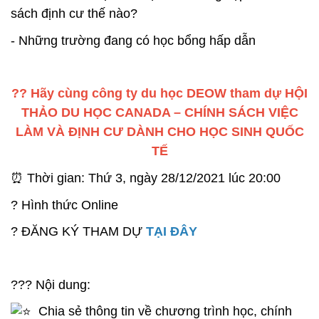
sách định cư thế nào?
- Những trường đang có học bổng hấp dẫn
?? Hãy cùng công ty du học DEOW tham dự HỘI
THẢO DU HỌC CANADA – CHÍNH SÁCH VIỆC
LÀM VÀ ĐỊNH CƯ DÀNH CHO HỌC SINH QUỐC
TẾ
⏰ Thời gian: Thứ 3, ngày 28/12/2021 lúc 20:00
? Hình thức Online
? ĐĂNG KÝ THAM DỰ
TẠI ĐÂY
️?️?️? Nội dung:
Chia sẻ thông tin về chương trình học, chính