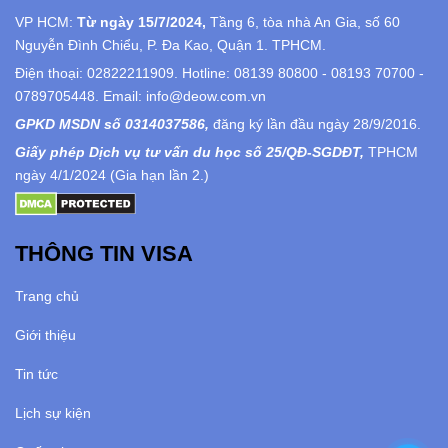
VP HCM:
Từ ngày 15/7/2024,
Tầng 6, tòa nhà An Gia, số 60
Nguyễn Đình Chiểu, P. Đa Kao, Quận 1. TPHCM.
Điện thoại: 02822211909. Hotline: 08139 80800 - 08193 70700 -
0789705448. Email: info@deow.com.vn
GPKD MSDN số 0314037586,
đăng ký lần đầu ngày 28/9/2016.
Giấy phép Dịch vụ tư vấn du học số 25/QĐ-SGDĐT,
TPHCM
ngày 4/1/2024 (Gia hạn lần 2.)
THÔNG TIN VISA
Trang chủ
Giới thiệu
Tin tức
Lịch sự kiện