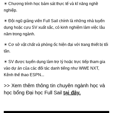
✴️ Chương trình học bám sát thực tế và kĩ năng nghề
nghiệp.
✴️ Đội ngũ giảng viên Full Sail chính là những nhà tuyển
dụng hoặc cựu SV xuất sắc, có kinh nghiệm làm việc lâu
năm trong ngành.
✴️ Cơ sở vật chất và phòng ốc hiện đại với trang thiết bị tối
tân.
✴️ SV được tuyển dụng làm trợ lý hoặc trực tiếp tham gia
vào dự án của các đối tác danh tiếng như WWE NXT,
Kênh thể thao ESPN...
>> Xem thêm thông tin chuyên ngành học và
học bổng Đại học Full Sai
l
tại đây.