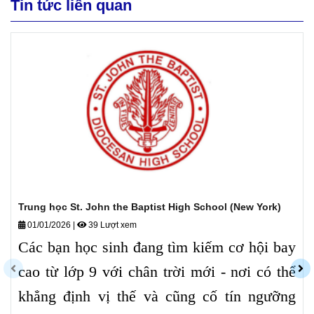
Tin tức liên quan
Trung học St. John the Baptist High School (New York)
01/01/2026
|
39 Lượt xem
Các bạn học sinh đang tìm kiếm cơ hội bay
cao từ lớp 9 với chân trời mới - nơi có thể
khẳng định vị thế và cũng cố tín ngưỡng