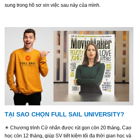
sung trong hồ sơ xin việc sau này của mình.
TẠI SAO CHỌN FULL SAIL UNIVERSITY?
✴️ Chương trình Cử nhân được rút gọn còn 20 tháng, Cao
học còn 12 tháng, giúp SV tiết kiệm tối đa thời gian học và