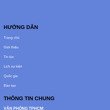
HƯỚNG DẪN
Trang chủ
Giới thiệu
Tin tức
Lịch sự kiện
Quốc gia
Đào tạo
THÔNG TIN CHUNG
VĂN PHÒNG TPHCM: