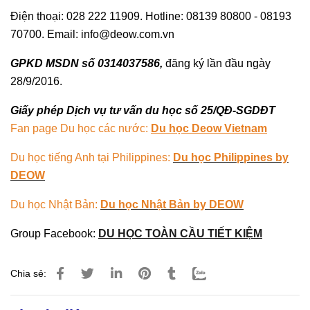
Điện thoại: 028 222 11909. Hotline: 08139 80800 - 08193
70700. Email: info@deow.com.vn
GPKD MSDN số 0314037586,
đăng ký lần đầu ngày
28/9/2016.
Giấy phép Dịch vụ tư vấn du học số 25/QĐ-SGDĐT
Fan page Du học các nước:
Du học Deow Vietnam
Du học tiếng Anh tại Philippines:
Du học Philippines by
DEOW
Du học Nhật Bản:
Du học Nhật Bản by DEOW
Group Facebook:
DU HỌC TOÀN CẦU TIẾT KIỆM
Chia sẻ: