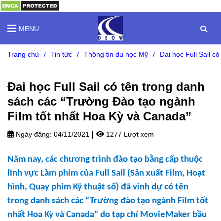
MENU
Trang chủ
/
Tin tức
/
Thông tin du học Mỹ
/
Đai học Full Sail 
Đai học Full Sail có tên trong danh
sách các “Trường Đào tạo ngành
Film tốt nhất Hoa Kỳ và Canada”
Ngày đăng:
04/11/2021
1277 Lượt xem
Năm nay, các chương trình đào tạo bằng cấp thuộc
lĩnh vực Làm phim của Full Sail (Sản xuất Film, Hoạt
hình, Quay phim Kỹ thuật số) đã vinh dự có tên
trong danh sách các “Trường đào tạo ngành Film tốt
nhất Hoa Kỳ và Canada” do tạp chí MovieMaker bầu