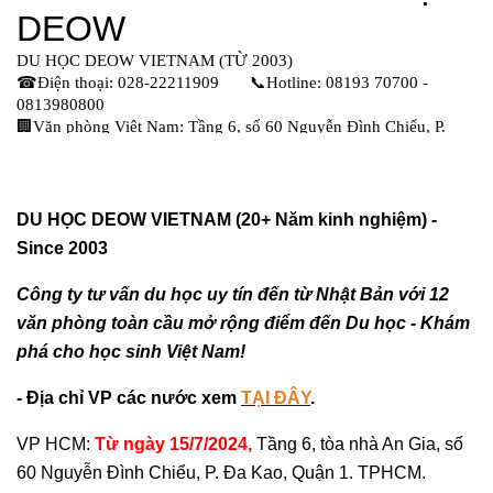
DU HỌC DEOW VIETNAM (20+ Năm kinh nghiệm) -
Since 2003
Công ty tư vấn du học uy tín đến từ Nhật Bản với 12
văn phòng toàn cầu mở rộng điểm đến Du học - Khám
phá cho học sinh Việt Nam!
- Địa chỉ VP các nước xem
TẠI ĐÂY
.
VP HCM:
Từ ngày 15/7/2024,
Tầng 6, tòa nhà An Gia, số
60 Nguyễn Đình Chiểu, P. Đa Kao, Quận 1. TPHCM.