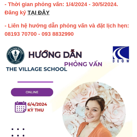
- Thời gian phỏng vấn: 1/4/2024 - 30/5/2024.
Đăng ký
TẠI ĐÂY
- Liên hệ hướng dẫn phỏng vấn và đặt lịch hẹn:
08193 70700 - 093 8832990