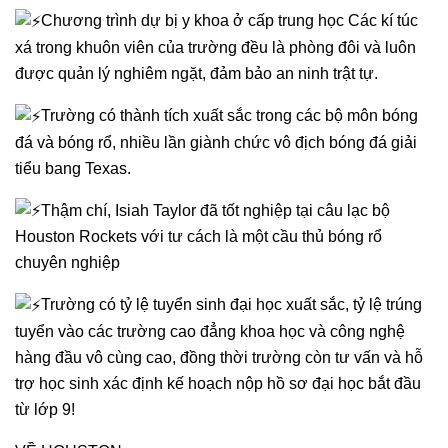
Chương trình dự bị y khoa ở cấp trung học Các kí túc
xá trong khuôn viên của trường đều là phòng đôi và luôn
được quản lý nghiêm ngặt, đảm bảo an ninh trật tự.
Trường có thành tích xuất sắc trong các bộ môn bóng
đá và bóng rổ, nhiều lần giành chức vô địch bóng đá giải
tiểu bang Texas.
Thậm chí, Isiah Taylor đã tốt nghiệp tại câu lạc bộ
Houston Rockets với tư cách là một cầu thủ bóng rổ
chuyên nghiệp
Trường có tỷ lệ tuyển sinh đại học xuất sắc, tỷ lệ trúng
tuyển vào các trường cao đẳng khoa học và công nghệ
hàng đầu vô cùng cao, đồng thời trường còn tư vấn và hỗ
trợ học sinh xác định kế hoạch nộp hồ sơ đại học bắt đầu
từ lớp 9!