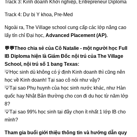
Track 3: Kinh doanh Khởi nghiệp, Entrepreneur Diploma
Track 4: Dự bị Y khoa, Pre-Med
Ngoài ra, The Village school cung cấp các lớp nâng cao
lấy tín chỉ Đại học,
Advanced Placement (AP).
💬💬Theo chia sẻ của Cô Natalie - một người học Full
IB Diploma hiện là Giám Đốc nội trú của The Village
School, nội trú số 1 bang Texas:
💡Học sinh dù không có ý định Kinh doanh thì cũng nên
học về Kinh doanh! Tại sao cô nói như vậy?
💡Tại sao Phụ huynh của học sinh nước khác, như Hàn
quốc hay Nhật Bản thường cho con đi du học từ năm lớp
8?
💡Tại sao 99% học sinh tại đây chọn ít nhất 1 lớp IB cho
mình?
Tham gia buổi giới thiệu thông tin và hướng dẫn quy