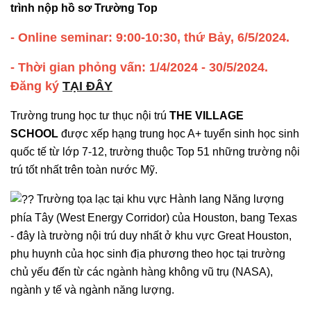
trình nộp hồ sơ Trường Top
- Online seminar: 9:00-10:30, thứ Bảy, 6/5/2024.
- Thời gian phỏng vấn: 1/4/2024 - 30/5/2024.
Đăng ký
TẠI ĐÂY
Trường trung học tư thục nội trú
THE VILLAGE
SCHOOL
được xếp hạng trung học A+ tuyển sinh học sinh
quốc tế từ lớp 7-12, trường thuộc Top 51 những trường nội
trú tốt nhất trên toàn nước Mỹ.
Trường tọa lạc tại khu vực Hành lang Năng lượng
phía Tây (West Energy Corridor) của Houston, bang Texas
- đây là trường nội trú duy nhất ở khu vực Great Houston,
phụ huynh của học sinh địa phương theo học tại trường
chủ yếu đến từ các ngành hàng không vũ trụ (NASA),
ngành y tế và ngành năng lượng.