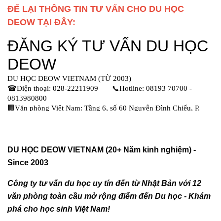
ĐỂ LẠI THÔNG TIN TƯ VẤN CHO DU HỌC
DEOW TẠI ĐÂY:
DU HỌC DEOW VIETNAM (20+ Năm kinh nghiệm) -
Since 2003
Công ty tư vấn du học uy tín đến từ Nhật Bản với 12
văn phòng toàn cầu mở rộng điểm đến Du học - Khám
phá cho học sinh Việt Nam!