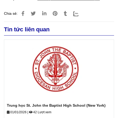
Chia sẻ:
Tin tức liên quan
Trung học St. John the Baptist High School (New York)
01/01/2026
|
42 Lượt xem