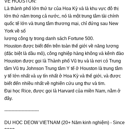
VỀ HOUSTON:
Là thành phố lớn thứ tư của Hoa Kỳ và là khu vực đô thị
lớn thứ năm trong cả nước, nó là một trung tâm tài chính
quốc tế lớn và trung tâm thương mại, chỉ đứng sau New
York về số
lượng công ty trong danh sách Fortune 500.
Houston được biết đến trên toàn thế giới về năng lượng
(đặc biệt là dầu mỏ), công nghiệp hàng không và kênh đào
Houston được gọi là Thành phố Vũ trụ và là nơi có Trung
tâm Vũ trụ Johnson Trung tâm Y tế ở Houston là trung tâm
y tế lớn nhất và uy tín nhất ở Hoa Kỳ và thế giới, và được
biết đến nhiều nhất về nghiên cứu ung thư và tim.
Đại học Rice, được gọi là Harvard của miền Nam, nằm ở
đây.
------------------------
DU HỌC DEOW VIETNAM (20+ Năm kinh nghiệm) - Since