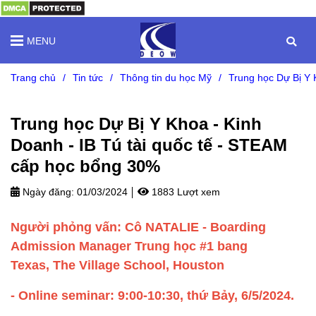
MENU
Trang chủ
/
Tin tức
/
Thông tin du học Mỹ
/
Trung học Dự Bị Y 
Trung học Dự Bị Y Khoa - Kinh
Doanh - IB Tú tài quốc tế - STEAM
cấp học bổng 30%
Ngày đăng:
01/03/2024
1883 Lượt xem
Người phỏng vấn: Cô NATALIE - Boarding
Admission Manager Trung học #1 bang
Texas, The Village School, Houston
- Online seminar: 9:00-10:30, thứ Bảy, 6/5/2024.