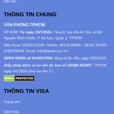
Đào tạo
THÔNG TIN CHUNG
VĂN PHÒNG TPHCM:
VP HCM:
Từ ngày 15/7/2024,
Tầng 6, tòa nhà An Gia, số 60
Nguyễn Đình Chiểu, P. Đa Kao, Quận 1. TPHCM.
Điện thoại: 02822211909. Hotline: 08139 80800 - 08193 70700 -
0789705448. Email: info@deow.com.vn
GPKD MSDN số 0314037586,
đăng ký lần đầu ngày 28/9/2016.
Giấy phép Dịch vụ tư vấn du học số 25/QĐ-SGDĐT,
TPHCM
ngày 4/1/2024 (Gia hạn lần 2.)
THÔNG TIN VISA
Trang chủ
Giới thiệu