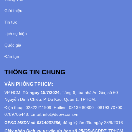
Giới thiệu
Tin tức
Lịch sự kiện
Quốc gia
Đào tạo
THÔNG TIN CHUNG
VĂN PHÒNG TPHCM:
VP HCM:
Từ ngày 15/7/2024,
Tầng 6, tòa nhà An Gia, số 60
Nguyễn Đình Chiểu, P. Đa Kao, Quận 1. TPHCM.
Điện thoại: 02822211909. Hotline: 08139 80800 - 08193 70700 -
0789705448. Email: info@deow.com.vn
GPKD MSDN số 0314037586,
đăng ký lần đầu ngày 28/9/2016.
Giấy phép Dịch vụ tư vấn du học số 25/QĐ-SGDĐT,
TPHCM