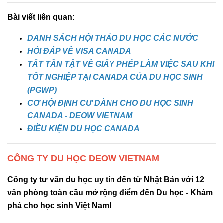
Bài viết liên quan:
DANH SÁCH HỘI THẢO DU HỌC CÁC NƯỚC
HỎI ĐÁP VỀ VISA CANADA
TẤT TẦN TẬT VỀ GIẤY PHÉP LÀM VIỆC SAU KHI
TỐT NGHIỆP TẠI CANADA CỦA DU HỌC SINH
(PGWP)
CƠ HỘI ĐỊNH CƯ DÀNH CHO DU HỌC SINH
CANADA - DEOW VIETNAM
ĐIỀU KIỆN DU HỌC CANADA
CÔNG TY DU HỌC DEOW VIETNAM
Công ty tư vấn du học uy tín đến từ Nhật Bản với 12
văn phòng toàn cầu mở rộng điểm đến Du học - Khám
phá cho học sinh Việt Nam!