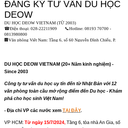
DU HỌC DEOW VIETNAM (20+ Năm kinh nghiệm) -
Since 2003
Công ty tư vấn du học uy tín đến từ Nhật Bản với 12
văn phòng toàn cầu mở rộng điểm đến Du học - Khám
phá cho học sinh Việt Nam!
- Địa chỉ VP các nước xem
TẠI ĐÂY
.
VP HCM:
Từ ngày 15/7/2024,
Tầng 6, tòa nhà An Gia, số