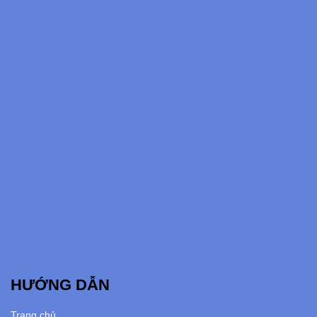
HƯỚNG DẪN
Trang chủ