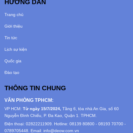
HƯỚNG DẪN
Trang chủ
Giới thiệu
Tin tức
Lịch sự kiện
Quốc gia
Đào tạo
THÔNG TIN CHUNG
VĂN PHÒNG TPHCM:
VP HCM:
Từ ngày 15/7/2024,
Tầng 6, tòa nhà An Gia, số 60
Nguyễn Đình Chiểu, P. Đa Kao, Quận 1. TPHCM.
Điện thoại: 02822211909. Hotline: 08139 80800 - 08193 70700 -
0789705448. Email: info@deow.com.vn