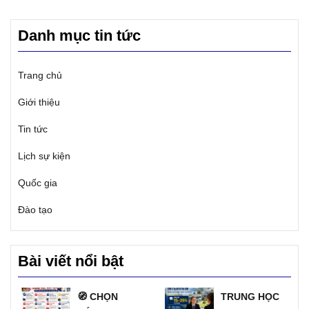
Danh mục tin tức
Trang chủ
Giới thiệu
Tin tức
Lịch sự kiện
Quốc gia
Đào tạo
Bài viết nổi bật
🧭 CHỌN
TRUNG HỌC