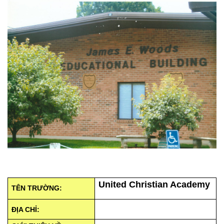
United Christian Academy
TÊN TRƯỜNG:
ĐỊA CHỈ: