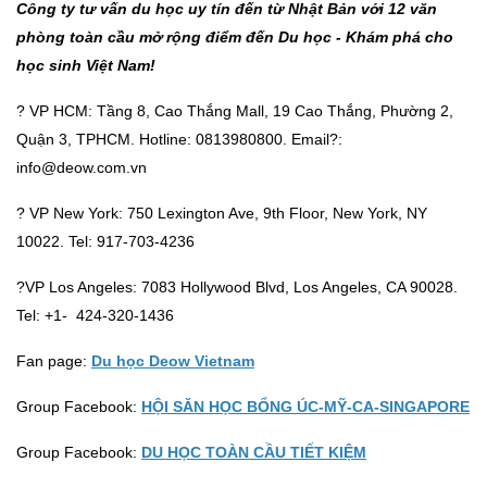
Công ty tư vấn du học uy tín đến từ Nhật Bản với 12 văn
phòng toàn cầu mở rộng điểm đến Du học - Khám phá cho
học sinh Việt Nam!
? VP HCM: Tầng 8, Cao Thắng Mall, 19 Cao Thắng, Phường 2,
Quận 3, TPHCM. Hotline: 0813980800. Email?:
info@deow.com.vn
? VP New York: 750 Lexington Ave, 9th Floor, New York, NY
10022. Tel: 917-703-4236
?VP Los Angeles: 7083 Hollywood Blvd, Los Angeles, CA 90028.
Tel: +1- 424-320-1436
Fan page:
Du học Deow Vietnam
Group Facebook:
HỘI SĂN HỌC BỔNG ÚC-MỸ-CA-SINGAPORE
Group Facebook:
DU HỌC TOÀN CẦU TIẾT KIỆM