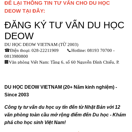
ĐỂ LẠI THÔNG TIN TƯ VẤN CHO DU HỌC
DEOW TẠI ĐÂY:
DU HỌC DEOW VIETNAM (20+ Năm kinh nghiệm) -
Since 2003
Công ty tư vấn du học uy tín đến từ Nhật Bản với 12
văn phòng toàn cầu mở rộng điểm đến Du học - Khám
phá cho học sinh Việt Nam!