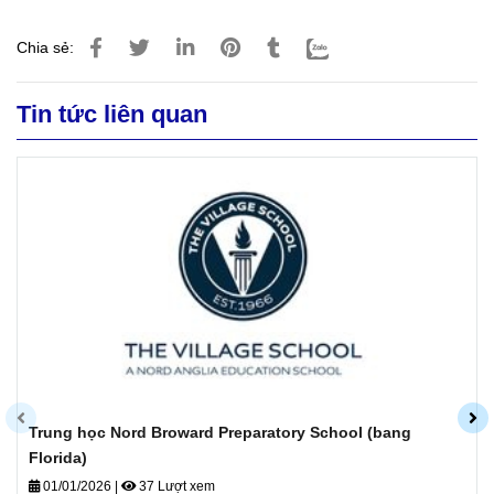
Chia sẻ:
Tin tức liên quan
Trung học Nord Broward Preparatory School (bang
Florida)
01/01/2026
|
37 Lượt xem