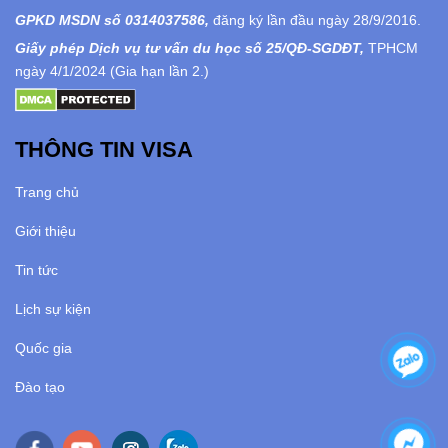
GPKD MSDN số 0314037586,
đăng ký lần đầu ngày 28/9/2016.
Giấy phép Dịch vụ tư vấn du học số 25/QĐ-SGDĐT,
TPHCM
ngày 4/1/2024 (Gia hạn lần 2.)
THÔNG TIN VISA
Trang chủ
Giới thiệu
Tin tức
Lịch sự kiện
Quốc gia
Đào tạo