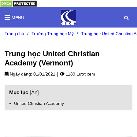
MENU
Trang chủ
/
Trường Trung học Mỹ
/
Trung học United Christian 
Trung học United Christian
Academy (Vermont)
Ngày đăng:
01/01/2021
1189 Lượt xem
Mục lục
[
Ẩn
]
United Christian Academy