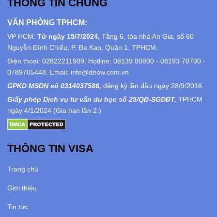
THÔNG TIN CHUNG
VĂN PHÒNG TPHCM:
VP HCM:
Từ ngày 15/7/2024,
Tầng 6, tòa nhà An Gia, số 60
Nguyễn Đình Chiểu, P. Đa Kao, Quận 1. TPHCM.
Điện thoại: 02822211909. Hotline: 08139 80800 - 08193 70700 -
0789705448. Email: info@deow.com.vn
GPKD MSDN số 0314037586,
đăng ký lần đầu ngày 28/9/2016.
Giấy phép Dịch vụ tư vấn du học số 25/QĐ-SGDĐT,
TPHCM
ngày 4/1/2024 (Gia hạn lần 2.)
THÔNG TIN VISA
Trang chủ
Giới thiệu
Tin tức