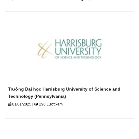
Sinh viên tốt nghiệp của chúng tôi là các CEO, giáo sư
Ivy League, nhà khoa học, nhà giáo dục trung học và
những người tiên phong trong việc giải quyết các vấn đề
toàn cầu.
Trường Đại học Harrisburg University of Science and
Technology (Pennsylvania)
01/01/2025
|
296 Lượt xem