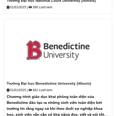
Trường Đại học National Louis University (Illinois)
01/01/2025
|
390 Lượt xem
Trường Đại học Benedictine University (illinois)
01/01/2025
|
462 Lượt xem
Chương trình giáo dục khai phóng toàn diện của
Benedictine đào tạo ra những sinh viên toàn diện bởi
trường tin rằng ngay cả khi theo đuổi sự nghiệp khoa
học, sinh viên vẫn cần có khả năng đọc, viết và nói tốt.