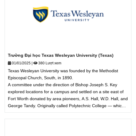
Trường Đại học Texas Wesleyan University (Texas)
01/01/2025
|
380 Lượt xem
Texas Wesleyan University was founded by the Methodist
Episcopal Church, South, in 1890.
A committee under the direction of Bishop Joseph S. Key
explored locations for a campus and settled on a site east of
Fort Worth donated by area pioneers, A.S. Hall, W.D. Hall, and
George Tandy. Originally called Polytechnic College — which
literally means "many arts and sciences" — the school held its
first classes in September 1891, with a handful of faculty
members and 111 students.