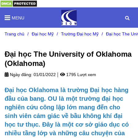
MENU
Trang chủ
/
Đại học Mỹ
/
Trường Đại học Mỹ
/
Đại học The U
Đại học The University of Oklahoma
(Oklahoma)
Ngày đăng:
01/01/2022
1795 Lượt xem
Đại học Oklahoma là trường Đại học hàng
đầu của bang. OU là một trường đại học
nghiên cứu công lập lớn mang đến cho
sinh viên cảm giác về bầu không khí đại
học tư thục. Đây là một cơ sở giáo dục có
nhiều tầng lớp và những câu chuyện của