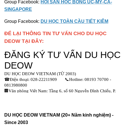
Group Facebook:
HỘI SĂN HỌC BỔNG ÚC-MỸ-CA-
SINGAPORE
Group Facebook:
DU HỌC TOÀN CẦU TIẾT KIỆM
ĐỂ LẠI THÔNG TIN TƯ VẤN CHO DU HỌC
DEOW TẠI ĐÂY:
DU HỌC DEOW VIETNAM (20+ Năm kinh nghiệm) -
Since 2003