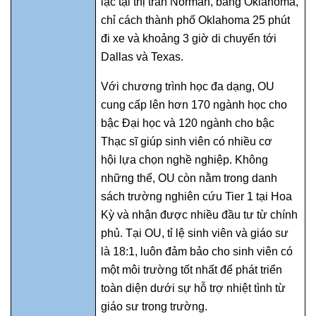
lạc tại thị trấn Norman, bang Oklahoma,
chỉ cách thành phố Oklahoma 25 phút
đi xe và khoảng 3 giờ di chuyển tới
Dallas và Texas.
Với chương trình học đa dạng, OU
cung cấp lên hơn 170 ngành học cho
bậc Đại học và 120 ngành cho bậc
Thạc sĩ giúp sinh viên có nhiều cơ
hội lựa chọn nghề nghiệp. Không
những thế, OU còn nằm trong danh
sách trường nghiên cứu Tier 1 tại Hoa
Kỳ và nhận được nhiều đầu tư từ chính
phủ. Tại OU, tỉ lệ sinh viên và giáo sư
là 18:1, luôn đảm bảo cho sinh viên có
một môi trường tốt nhất để phát triển
toàn diện dưới sự hỗ trợ nhiệt tình từ
giáo sư trong trường.