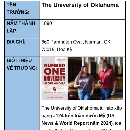
The University of Oklahoma
TÊN
TRƯỜNG:
NĂM THÀNH
1890
LẬP:
ĐỊA CHỈ:
660 Parrington Oval, Norman, OK
73019, Hoa Kỳ
GIỚI THIỆU
VỀ TRƯỜNG:
The University of Oklahoma tự hào xếp
hạng
#124
trên toàn nước Mỹ
(US
News & World Report năm 2024)
,
toạ