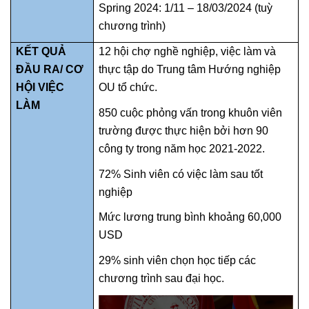
Spring 2024: 1/11
– 18/03
/2024
(tuỳ
chương trình)
KẾT QUẢ
12 hội chợ nghề nghiệp, việc làm và
ĐẦU RA/ CƠ
thực tập do Trung tâm Hướng nghiệp
HỘI VIỆC
OU tổ chức.
LÀM
850 cuộc phỏng vấn trong khuôn viên
trường được thực hiện bởi hơn 90
công ty trong năm học 2021-2022.
72% Sinh viên có việc làm sau tốt
nghiệp
Mức lương trung bình khoảng 60,000
USD
29% sinh viên chọn học tiếp các
chương trình sau đại học.