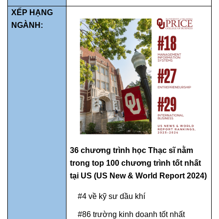
XẾP HẠNG
NGÀNH:
36 chương trình học Thạc sĩ nằm
trong top 100 chương trình tốt nhất
tại US (US New & World Report 2024)
#4 về kỹ sư dầu khí
#86 trường kinh doanh tốt nhất