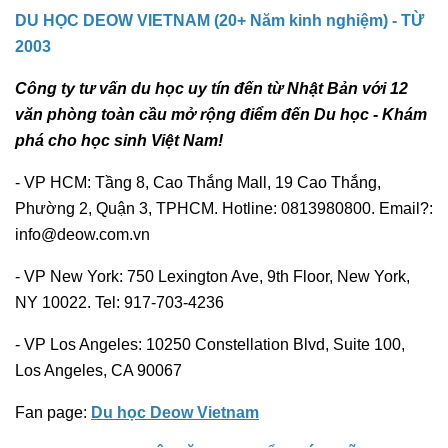
DU HỌC DEOW VIETNAM (20+ Năm kinh nghiệm) - TỪ
2003
Công ty tư vấn du học uy tín đến từ Nhật Bản với 12
văn phòng toàn cầu mở rộng điểm đến Du học - Khám
phá cho học sinh Việt Nam!
- VP HCM: Tầng 8, Cao Thắng Mall, 19 Cao Thắng,
Phường 2, Quận 3, TPHCM. Hotline: 0813980800. Email?:
info@deow.com.vn
- VP New York: 750 Lexington Ave, 9th Floor, New York,
NY 10022. Tel: 917-703-4236
- VP Los Angeles: 10250 Constellation Blvd, Suite 100,
Los Angeles, CA 90067
Fan page:
Du học Deow Vietnam