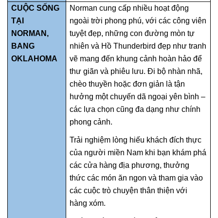
CUỘC SỐNG
Norman cung cấp nhiều hoạt động
TẠI
ngoài trời phong phú, với các công viên
NORMAN,
tuyệt đẹp, những con đường mòn tự
BANG
nhiên và Hồ Thunderbird đẹp như tranh
OKLAHOMA
vẽ mang đến khung cảnh hoàn hảo để
thư giãn và phiêu lưu. Đi bộ nhàn nhã,
chèo thuyền hoặc đơn giản là tận
hưởng một chuyến dã ngoại yên bình –
các lựa chọn cũng đa dạng như chính
phong cảnh.
Trải nghiệm lòng hiếu khách đích thực
của người miền Nam khi bạn khám phá
các cửa hàng địa phương, thưởng
thức các món ăn ngon và tham gia vào
các cuộc trò chuyện thân thiện với
hàng xóm.