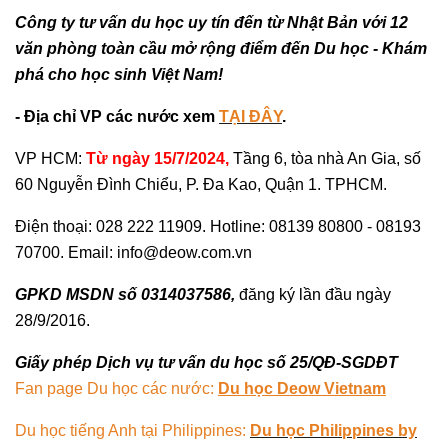
Công ty tư vấn du học uy tín đến từ Nhật Bản với 12
văn phòng toàn cầu mở rộng điểm đến Du học - Khám
phá cho học sinh Việt Nam!
- Địa chỉ VP các nước xem
TẠI ĐÂY
.
VP HCM:
Từ ngày 15/7/2024,
Tầng 6, tòa nhà An Gia, số
60 Nguyễn Đình Chiểu, P. Đa Kao, Quận 1. TPHCM.
Điện thoại: 028 222 11909. Hotline: 08139 80800 - 08193
70700. Email: info@deow.com.vn
GPKD MSDN số 0314037586,
đăng ký lần đầu ngày
28/9/2016.
Giấy phép Dịch vụ tư vấn du học số 25/QĐ-SGDĐT
Fan page Du học các nước:
Du học Deow Vietnam
Du học tiếng Anh tại Philippines:
Du học Philippines by