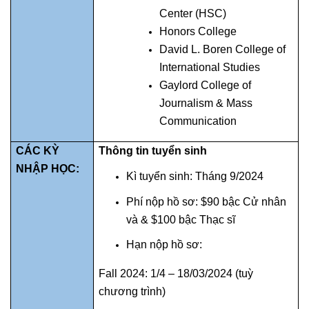
Center (HSC)
Honors College
David L. Boren College of
International Studies
Gaylord College of
Journalism & Mass
Communication
CÁC KỲ
Thông tin tuyển sinh
NHẬP HỌC:
Kì tuyển sinh: Tháng 9/2024
Phí nộp hồ sơ: $90 bậc Cử nhân
và & $100 bậc Thạc sĩ
Hạn nộp hồ sơ:
Fall 2024:
1/4 – 18/03/
2024
(tuỳ
chương trình)