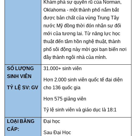
Khám phá sự quyến rũ của Norman,
Oklahoma - một thành phố nắm bắt
được bản chất của vùng Trung Tây
nước Mỹ đồng thời đón nhận sự đổi
mới của tương lai. Từ năng lực học
thuật đến tâm hồn nghệ thuật, thành
phố sôi động này mời gọi bạn biến nơi
đây thành ngôi nhà của mình.
SỐ LƯỢNG
31.000+ sinh viên
SINH VIÊN
Hơn 2.000 sinh viên quốc tế đại diện
TỶ LỆ SV: GV
cho 136 quốc gia
Hơn 575 giảng viên
Tỷ lệ sinh viên và giáo dục là 18:1
LOẠI BẰNG
Đại học
CẤP:
Sau Đại Học