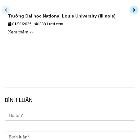
Trường Đại học National Louis University (Illinois)
01/01/2025
|
388 Lượt xem
Xem thêm ››
BÌNH LUẬN