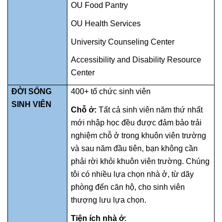
OU Food Pantry
OU Health Services
University Counseling Center
Accessibility and Disability Resource
Center
ĐỜI SỐNG
400+ tổ chức sinh viên
SINH VIÊN
Chỗ ở:
Tất cả sinh viên năm thứ nhất
mới nhập học đều được đảm bảo trải
nghiệm chỗ ở trong khuôn viên trường
và sau năm đầu tiên, bạn không cần
phải rời khỏi khuôn viên trường. Chúng
tôi có nhiều lựa chọn nhà ở, từ dãy
phòng đến căn hộ, cho sinh viên
thượng lưu lựa chọn.
Tiện ích nhà ở
: