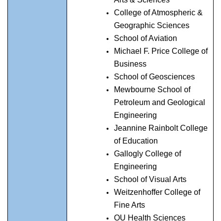
College of Atmospheric &
Geographic Sciences
School of Aviation
Michael F. Price College of
Business
School of Geosciences
Mewbourne School of
Petroleum and Geological
Engineering
Jeannine Rainbolt College
of Education
Gallogly College of
Engineering
School of Visual Arts
Weitzenhoffer College of
Fine Arts
OU Health Sciences