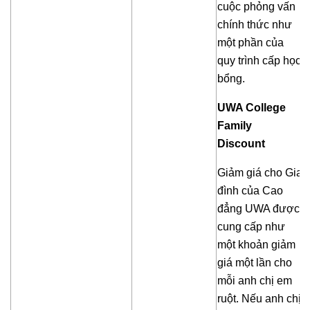
cuộc phỏng vấn
chính thức như
một phần của
quy trình cấp học
bổng.
UWA College
Family
Discount
Giảm giá cho Gia
đình của Cao
đẳng UWA được
cung cấp như
một khoản giảm
giá một lần cho
mỗi anh chị em
ruột. Nếu anh chị