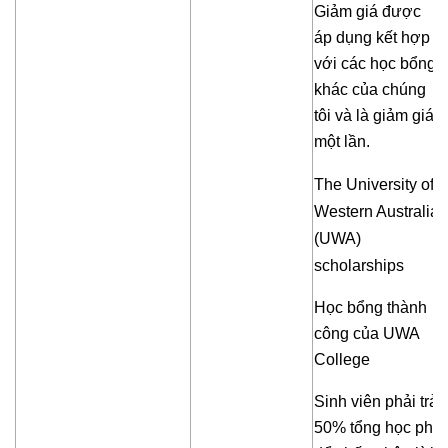
Giảm giá được
áp dụng kết hợp
với các học bổng
khác của chúng
tôi và là giảm giá
một lần.
The University of
Western Australia
(UWA)
scholarships
Học bổng thành
công của UWA
College
Sinh viên phải trả
50% tổng học phí