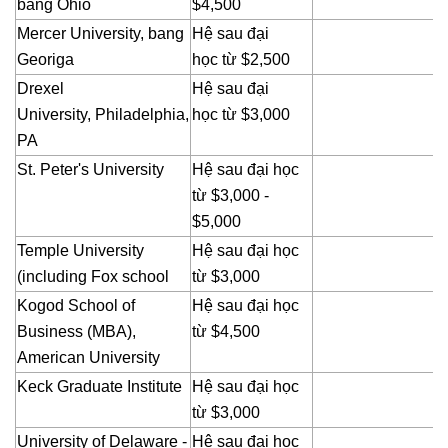
bang Ohio
$4,500
Mercer University, bang
Hệ sau đại
Georiga
học
từ $2,500
Drexel
Hệ sau đại
University, Philadelphia,
học
từ
$3,000
PA
St. Peter's University
Hệ sau đại học
từ $3,000 -
$5,000
Temple University
Hệ sau đại học
(including Fox school
từ
$3,000
Kogod School of
Hệ sau đại học
Business (MBA),
từ
$4,500
American University
Keck Graduate Institute
Hệ sau đại học
từ
$3,000
University of Delaware -
Hệ sau đại học