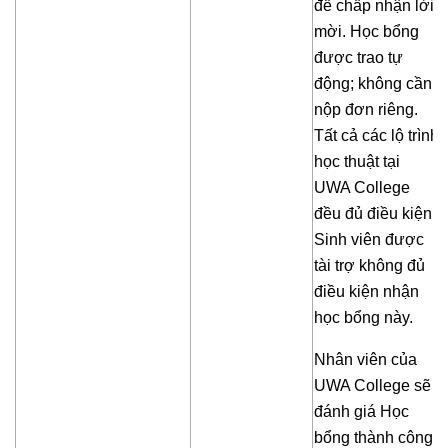
để chấp nhận lời
mời. Học bổng
được trao tự
động; không cần
nộp đơn riêng.
Tất cả các lộ trình
học thuật tại
UWA College
đều đủ điều kiện.
Sinh viên được
tài trợ không đủ
điều kiện nhận
học bổng này.
Nhân viên của
UWA College sẽ
đánh giá Học
bổng thành công