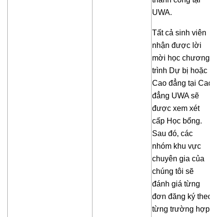
UWA.
Tất cả sinh viên
nhận được lời
mời học chương
trình Dự bị hoặc
Cao đẳng tại Cao
đẳng UWA sẽ
được xem xét
cấp Học bổng.
Sau đó, các
nhóm khu vực
chuyên gia của
chúng tôi sẽ
đánh giá từng
đơn đăng ký theo
từng trường hợp