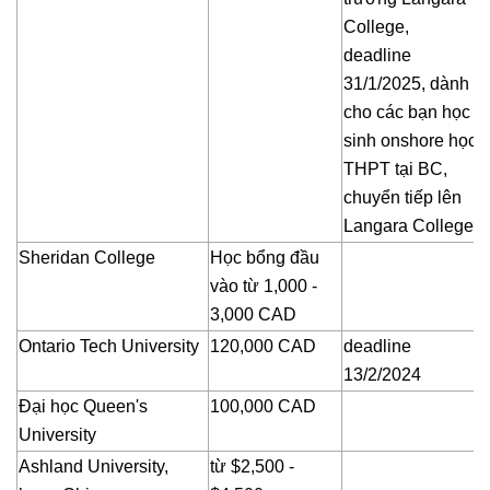
College,
deadline
31/1/2025, dành
cho các bạn học
sinh onshore học
THPT tại BC,
chuyển tiếp lên
Langara College
Sheridan College
Học bổng đầu
vào từ 1,000 -
3,000 CAD
Ontario Tech University
120,000 CAD
deadline
13/2/2024
Đại học Queen's
100,000 CAD
University
Ashland University,
từ $2,500 -