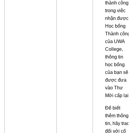
thành công
trong việc
nhận được
Học bổng
Thành công
của UWA
College,
thông tin
học bổng
của bạn sẽ
được đưa
vào Thư
Mời cấp lại.
Để biết
thêm thông
tin, hãy trao
đổi với cố