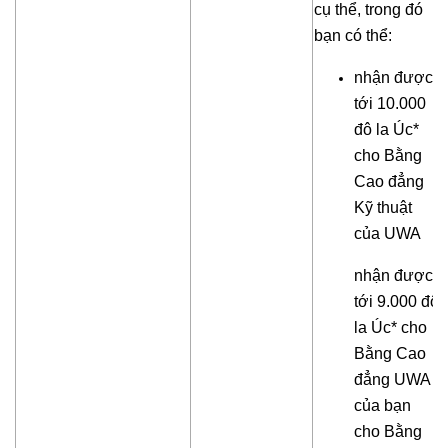
cụ thể, trong đó
bạn có thể:
nhận được
tới 10.000
đô la Úc*
cho Bằng
Cao đẳng
Kỹ thuật
của UWA
nhận được
tới 9.000 đô
la Úc* cho
Bằng Cao
đẳng UWA
của bạn
cho Bằng