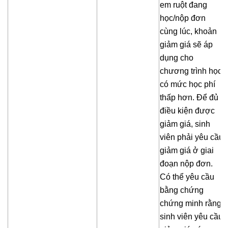
em ruột đang
học/nộp đơn
cùng lúc, khoản
giảm giá sẽ áp
dụng cho
chương trình học
có mức học phí
thấp hơn. Để đủ
điều kiện được
giảm giá, sinh
viên phải yêu cầu
giảm giá ở giai
đoạn nộp đơn.
Có thể yêu cầu
bằng chứng
chứng minh rằng
sinh viên yêu cầu