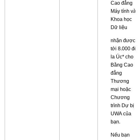
Cao đẳng
Máy tính và
Khoa học
Dữ liệu
nhận được
tới 8.000 đô
la Úc* cho
Bằng Cao
đẳng
Thương
mại hoặc
Chương
trình Dự bị
UWA của
bạn.
Nếu bạn