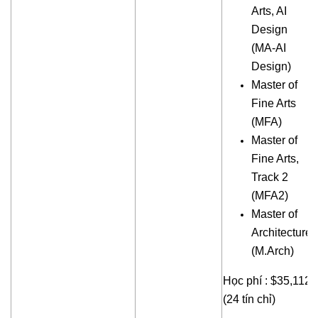
Arts, AI
Design
(MA-AI
Design)
Master of
Fine Arts
(MFA)
Master of
Fine Arts,
Track 2
(MFA2)
Master of
Architecture
(M.Arch)
Học phí : $35,112
(24 tín chỉ)