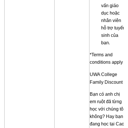
vấn giáo
dục hoặc
nhân viên
hỗ trợ tuyển
sinh của
bạn.
*
Terms and
conditions apply
UWA College
Family Discount
Bạn có anh chị
em ruột đã từng
học với chúng tôi
không? Hay bạn
đang học tại Cao