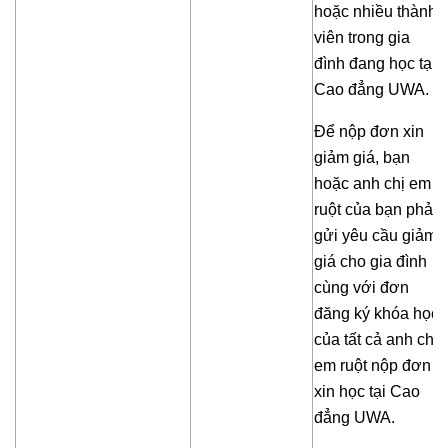
hoặc nhiều thành
viên trong gia
đình đang học tại
Cao đẳng UWA.
Để nộp đơn xin
giảm giá, bạn
hoặc anh chị em
ruột của bạn phải
gửi yêu cầu giảm
giá cho gia đình
cùng với đơn
đăng ký khóa học
của tất cả anh chị
em ruột nộp đơn
xin học tại Cao
đẳng UWA.