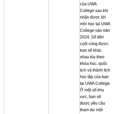
của UWA
College sau khi
nhận được lời
mời học tại UWA
College vào năm
2024. Số tiền
cuối cùng được
trao sẽ khác
nhau tùy theo
khóa học, quốc
tịch và thành tích
học tập của bạn
tại UWA College.
Ở một số khu
vực, bạn sẽ
được yêu cầu
tham dự một