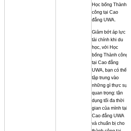
Học bổng Thành
công tại Cao
đẳng UWA.
Giảm bớt áp lực
tài chính khi du
học, với Học
bổng Thành công
tại Cao đẳng
UWA, bạn có thể
tập trung vào
những gì thực sự
quan trọng: tận
dụng tối đa thời
gian của mình tại
Cao đẳng UWA
và chuẩn bị cho
thành công tại