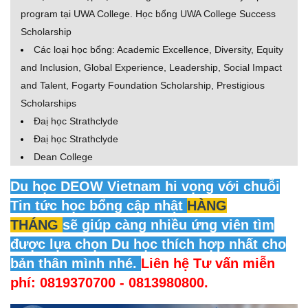
program tại UWA College. Học bổng UWA College Success
Scholarship
Các loại học bổng: Academic Excellence, Diversity, Equity
and Inclusion, Global Experience, Leadership, Social Impact
and Talent, Fogarty Foundation Scholarship, Prestigious
Scholarships
Đaị học Strathclyde
Đaị học Strathclyde
Dean College
Du học DEOW Vietnam hi vọng với chuỗi
Tin tức học bổng cập nhật
HÀNG
THÁNG
sẽ giúp càng nhiều ứng viên tìm
được lựa chọn Du học thích hợp nhất cho
bản thân mình nhé.
Liên hệ Tư vấn miễn
phí: 0819370700 - 0813980800.