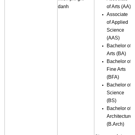
danh
of Arts (AA)
Associate
of Applied
Science
(AAS)
Bachelor of
Arts (BA)
Bachelor of
Fine Arts
(BFA)
Bachelor of
Science
(BS)
Bachelor of
Architecture
(B.Arch)