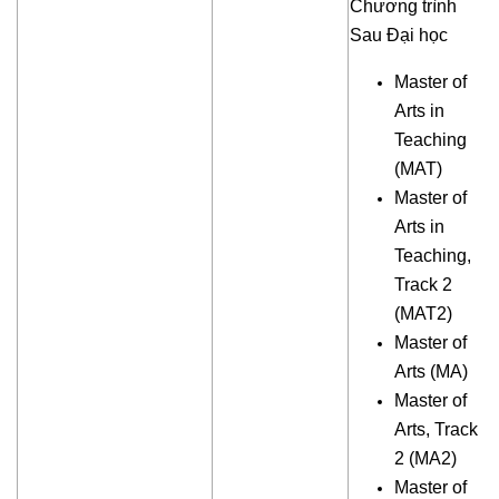
Chương trình
Sau Đại học
Master of
Arts in
Teaching
(MAT)
Master of
Arts in
Teaching,
Track 2
(MAT2)
Master of
Arts (MA)
Master of
Arts, Track
2 (MA2)
Master of