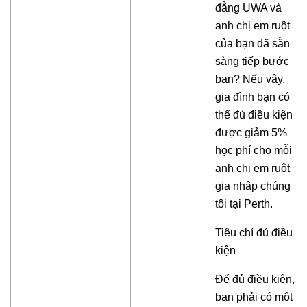
đẳng UWA và
anh chị em ruột
của bạn đã sẵn
sàng tiếp bước
bạn? Nếu vậy,
gia đình bạn có
thể đủ điều kiện
được giảm 5%
học phí cho mỗi
anh chị em ruột
gia nhập chúng
tôi tại Perth.
Tiêu chí đủ điều
kiện
Để đủ điều kiện,
bạn phải có một