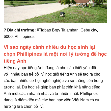
?
Địa chỉ trường
:
#Tigbao Brgy Talamban, Cebu city,
6000, Philippines
Vì sao ngày cành nhiều du học sinh lại
chọn Phillipines là một nơi lý tưởng để học
tiếng Anh
Hiện nay học tiếng Anh đang là nhu cầu thiết yếu đối
với nhiều bạn trẻ bởi vì học giỏi tiếng Anh sẽ tạo ra cho
các bạn nhiều cơ hội nghề nghiệp và sự thăng tiến trong
tương lai. Du học sẽ giúp bạn phát triển khả năng tiếng
Anh một cách nhanh nhất và tự nhiên nhất. Phillipnes
đang là điểm đến mà các bạn học viên Việt Nam có xu
hướng lựa chọn bởi vì: