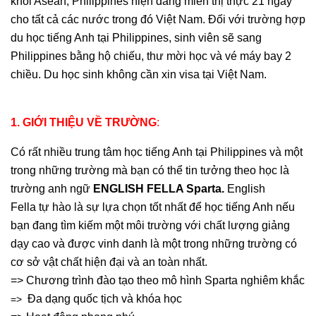
khối Asean, Philippines hiện đang miễn thị thực 21 ngày
cho tất cả các nước trong đó Việt Nam. Đối với trường hợp
du học tiếng Anh tại Philippines, sinh viên sẽ sang
Philippines bằng hộ chiếu, thư mời học và vé máy bay 2
chiều. Du học sinh không cần xin visa tại Việt Nam.
1. GIỚI THIỆU VỀ TRƯỜNG
:
Có rất nhiều trung tâm học tiếng Anh tại Philippines và một
trong những trường mà bạn có thể tin tưởng theo học là
trường
anh ngữ
ENGLISH FELLA Sparta.
English
Fella tự hào là sự lựa chọn tốt nhất để học tiếng Anh nếu
bạn đang tìm kiếm một môi trường với chất lượng giảng
dạy cao và được vinh danh là một trong những trường có
cơ sở vật chất hiện đại và an toàn nhất.
=> Chương trình đào tạo theo mô hình Sparta nghiêm khắc
Đa dạng quốc tịch và khóa học
=>