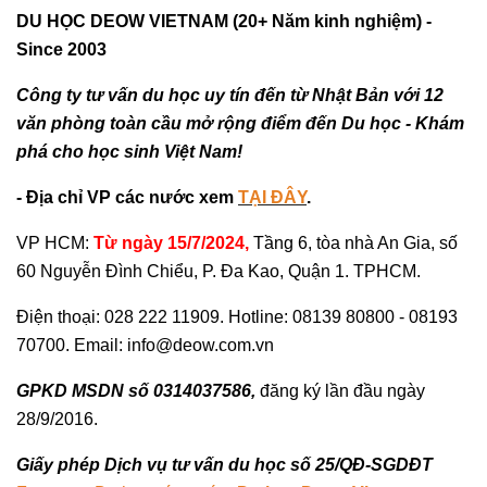
DU HỌC DEOW VIETNAM (20+ Năm kinh nghiệm) -
Since 2003
Công ty tư vấn du học uy tín đến từ Nhật Bản với 12
văn phòng toàn cầu mở rộng điểm đến Du học - Khám
phá cho học sinh Việt Nam!
- Địa chỉ VP các nước xem
TẠI ĐÂY
.
VP HCM:
Từ ngày 15/7/2024,
Tầng 6, tòa nhà An Gia, số
60 Nguyễn Đình Chiểu, P. Đa Kao, Quận 1. TPHCM.
Điện thoại: 028 222 11909. Hotline: 08139 80800 - 08193
70700. Email: info@deow.com.vn
GPKD MSDN số 0314037586,
đăng ký lần đầu ngày
28/9/2016.
Giấy phép Dịch vụ tư vấn du học số 25/QĐ-SGDĐT