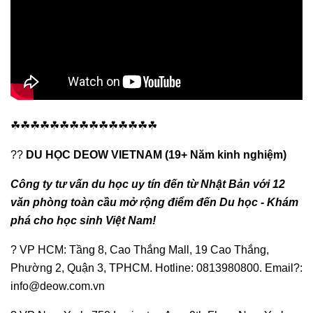
☘☘☘☘☘☘☘☘☘☘☘☘☘☘☘
??
DU HỌC DEOW VIETNAM (19+ Năm kinh nghiệm)
Công ty tư vấn du học uy tín đến từ Nhật Bản với 12
văn phòng toàn cầu mở rộng điểm đến Du học - Khám
phá cho học sinh Việt Nam!
? VP HCM: Tầng 8, Cao Thắng Mall, 19 Cao Thắng,
Phường 2, Quận 3, TPHCM. Hotline: 0813980800. Email?:
info@deow.com.vn