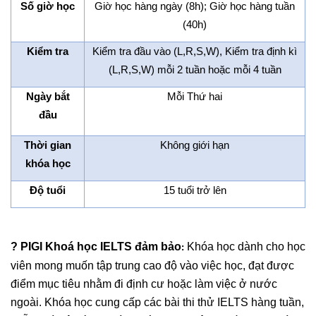
Số giờ học
Giờ học hàng ngày (8h); Giờ học hàng tuần
(40h)
Kiểm tra
Kiểm tra đầu vào (L,R,S,W), Kiểm tra định kì
(L,R,S,W) mỗi 2 tuần hoặc mỗi 4 tuần
Ngày bắt
Mỗi Thứ hai
đầu
Thời gian
Không giới hạn
khóa học
Độ tuổi
15 tuổi trở lên
? PIGI
Khoá học IELTS đảm bảo
Khóa học dành cho học
:
viên mong muốn tập trung cao độ vào việc học, đạt được
điểm mục tiêu nhằm đi định cư hoặc làm việc ở nước
ngoài. Khóa học cung cấp các bài thi thử IELTS hàng tuần,