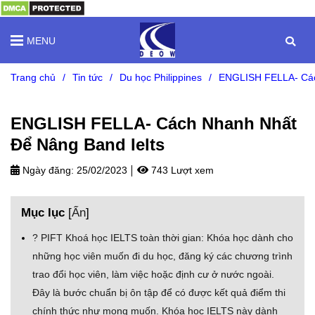
MENU
Trang chủ
/
Tin tức
/
Du học Philippines
/
ENGLISH FELLA- Các
ENGLISH FELLA- Cách Nhanh Nhất
Để Nâng Band Ielts
Ngày đăng:
25/02/2023
743 Lượt xem
Mục lục
[
Ẩn
]
? PIFT Khoá học IELTS toàn thời gian: Khóa học dành cho
những học viên muốn đi du học, đăng ký các chương trình
trao đổi học viên, làm việc hoặc định cư ở nước ngoài.
Đây là bước chuẩn bị ôn tập để có được kết quả điểm thi
chính thức như mong muốn. Khóa học IELTS này dành