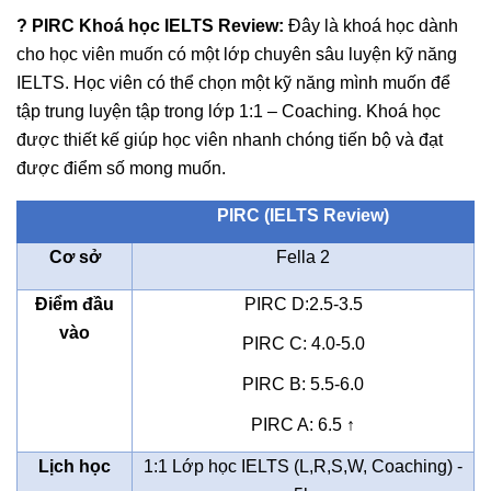
? PIRC Khoá học IELTS Review:
Đây là khoá học dành
cho học viên muốn có một lớp chuyên sâu luyện kỹ năng
IELTS. Học viên có thể chọn một kỹ năng mình muốn để
tập trung luyện tập trong lớp 1:1 – Coaching. Khoá học
được thiết kế giúp học viên nhanh chóng tiến bộ và đạt
được điểm số mong muốn.
PIRC (IELTS Review)
Cơ sở
Fella 2
Điểm đầu
PIRC D:2.5-3.5
vào
PIRC C: 4.0-5.0
PIRC B: 5.5-6.0
PIRC A: 6.5 ↑
Lịch học
1:1 Lớp học IELTS (L,R,S,W, Coaching) -