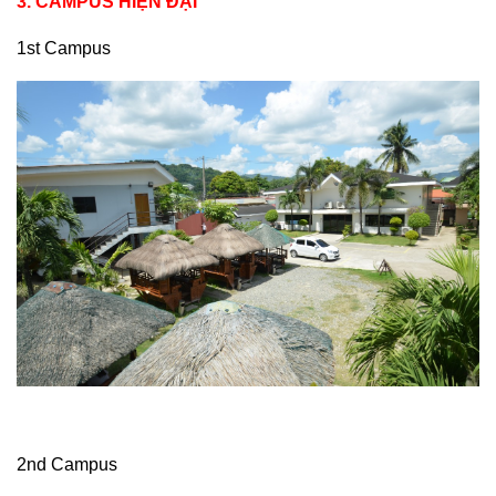
3. CAMPUS HIỆN ĐẠI
1st Campus
2nd Campus