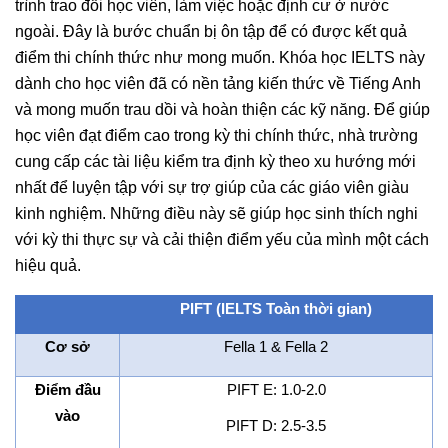
trình trao đổi học viên, làm việc hoặc định cư ở nước
ngoài. Đây là bước chuẩn bị ôn tập để có được kết quả
điểm thi chính thức như mong muốn. Khóa học IELTS này
dành cho học viên đã có nền tảng kiến thức về Tiếng Anh
và mong muốn trau dồi và hoàn thiện các kỹ năng. Để giúp
học viên đạt điểm cao trong kỳ thi chính thức, nhà trường
cung cấp các tài liệu kiểm tra định kỳ theo xu hướng mới
nhất để luyện tập với sự trợ giúp của các giáo viên giàu
kinh nghiệm. Những điều này sẽ giúp học sinh thích nghi
với kỳ thi thực sự và cải thiện điểm yếu của mình một cách
hiệu quả.
PIFT (IELTS Toàn thời gian)
Cơ sở
Fella 1 & Fella 2
Điểm đầu
PIFT E: 1.0-2.0
vào
PIFT D: 2.5-3.5