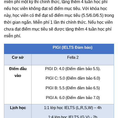
miễn phí một kỳ thi chính thức, tặng thêm 4 tuần học phí
nếu học viên không đạt số điểm mục tiêu. Với khóa học
này, học viên có thể đạt số điểm mục tiêu (5.5/6.0/6.5) trong
thời gian ngắn. Miễn phí 1 lần thi chính thức. Nếu học viên
chưa đạt điểm mục tiêu sẽ được tặng thêm 4 tuần học phí
miễn phí.
PIGI (IELTS Đảm bảo)
Cơ sở
Fella 2
Điểm đầu
PIGI D: 4.0 (Điểm đảm bảo 5.5).
vào
PIGI C: 5.0 (Điểm đảm bảo 6.0)
PIGI B: 5.5 (Điểm đảm bảo 6.5)
PIGI A: 6.0 (Điểm đảm bảo 7.0)
Lịch học
1:1 lớp học IELTS (L,R,S,W) – 4h
1:4 lớp học IELTS (G,V) - 2h