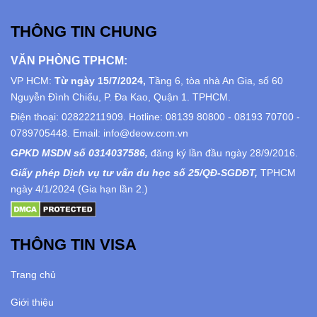
THÔNG TIN CHUNG
VĂN PHÒNG TPHCM:
VP HCM:
Từ ngày 15/7/2024,
Tầng 6, tòa nhà An Gia, số 60
Nguyễn Đình Chiểu, P. Đa Kao, Quận 1. TPHCM.
Điện thoại: 02822211909. Hotline: 08139 80800 - 08193 70700 -
0789705448. Email: info@deow.com.vn
GPKD MSDN số 0314037586,
đăng ký lần đầu ngày 28/9/2016.
Giấy phép Dịch vụ tư vấn du học số 25/QĐ-SGDĐT,
TPHCM
ngày 4/1/2024 (Gia hạn lần 2.)
THÔNG TIN VISA
Trang chủ
Giới thiệu