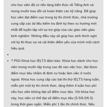
cho học viên đã có nền tảng kiến thức về Tiếng Anh và
mong muốn trau dồi và hoàn thiện các kỹ năng. Để giúp
học viên đạt điểm cao trong kỳ thi chính thức, nhà trường
cung cấp các tài liệu kiểm tra định kỳ theo xu hướng mới
nhất để luyện tập với sự trợ giúp của các giáo viên giàu
kinh nghiệm. Những điều này sẽ giúp học sinh thích nghi
với kỳ thi thực sự và cải thiện điểm yếu của mình một cách
hiệu quả.
? PIGI Khoá học IELTS đảm bảo: Khóa học dành cho học
viên mong muốn tập trung cao độ vào việc học, đạt được
điểm mục tiêu nhằm đi định cư hoặc làm việc ở nước
ngoài. Khóa học cung cấp các bài thi thử IELTS hàng tuần,
miễn phí một kỳ thi chính thức, tặng thêm 4 tuần học phí
nếu học viên không đạt số điểm mục tiêu. Với khóa học
này, học viên có thể đạt số điểm mục tiêu (5.5/6.0/6.5)
trong thời gian ngắn. Miễn phí 1 lần thi chính thức. Nếu