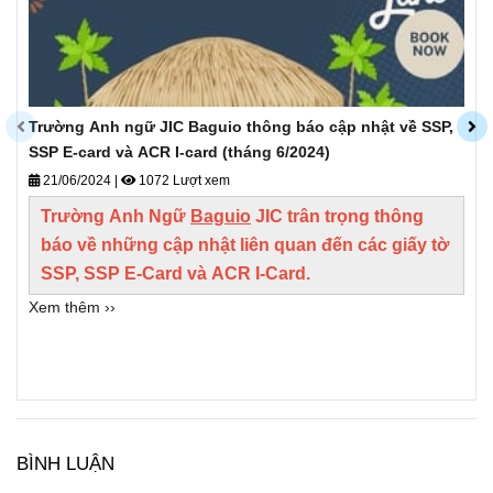
Trường Anh ngữ JIC Baguio thông báo cập nhật về SSP,
SSP E-card và ACR I-card (tháng 6/2024)
21/06/2024
|
1072 Lượt xem
Trường Anh Ngữ
Baguio
JIC
trân trọng thông
báo về những cập nhật liên quan đến các giấy tờ
SSP, SSP E-Card và ACR I-Card.
Xem thêm ››
BÌNH LUẬN