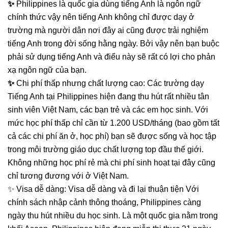
✨
Philippines là quốc gia dùng tiếng Anh là ngôn ngữ
chính thức vậy nên tiếng Anh không chỉ được dạy ở
trường mà người dân nơi đây ai cũng được trải nghiệm
tiếng Anh trong đời sống hằng ngày. Bởi vậy nên bạn buộc
phải sử dụng tiếng Anh và điểu này sẽ rất có lợi cho phản
xạ ngôn ngữ của bạn.
✨
Chi phí thấp nhưng chất lượng cao: Các trường dạy
Tiếng Anh tại Philippines hiện đang thu hút rất nhiều tân
sinh viên Việt Nam, các bạn trẻ và các em học sinh. Với
mức học phí thấp chỉ cần từ 1.200 USD/tháng (bao gồm tất
cả các chi phí ăn ở, học phí) bạn sẽ được sống và học tập
trong môi trường giáo dục chất lượng top đầu thế giới.
Không những học phí rẻ mà chi phí sinh hoạt tại đây cũng
chỉ tương đương với ở Việt Nam.
✨ Visa dễ dàng: Visa dễ dàng và đi lại thuận tiện Với
chính sách nhập cảnh thông thoáng, Philippines càng
ngày thu hút nhiều du học sinh. Là một quốc gia nằm trong