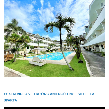
>> XEM VIDEO VỀ TRƯỜNG ANH NGỮ ENGLISH FELLA
SPARTA