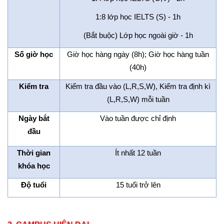
1:8 lớp học IELTS (S) - 1h
(Bắt buộc) Lớp học ngoài giờ - 1h
Số giờ học
Giờ học hàng ngày (8h); Giờ học hàng tuần
(40h)
Kiểm tra
Kiểm tra đầu vào (L,R,S,W), Kiểm tra định kì
(L,R,S,W) mỗi tuần
Ngày bắt
Vào tuần được chỉ định
đầu
Thời gian
Ít nhất 12 tuần
khóa học
Độ tuổi
15 tuổi trở lên