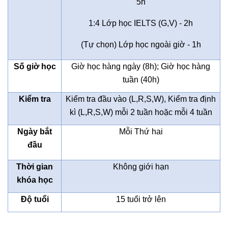
5h
1:4 Lớp học IELTS (G,V) - 2h
(Tự chọn) Lớp học ngoài giờ - 1h
Số giờ học
Giờ học hàng ngày (8h); Giờ học hàng
tuần (40h)
Kiểm tra
Kiểm tra đầu vào (L,R,S,W), Kiểm tra định
kì (L,R,S,W) mỗi 2 tuần hoặc mỗi 4 tuần
Ngày bắt
Mỗi Thứ hai
đầu
Thời gian
Không giới hạn
khóa học
Độ tuổi
15 tuổi trở lên