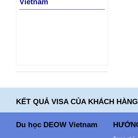
Vietnam
KẾT QUẢ VISA CỦA KHÁCH HÀNG
Du học DEOW Vietnam
HƯỚN