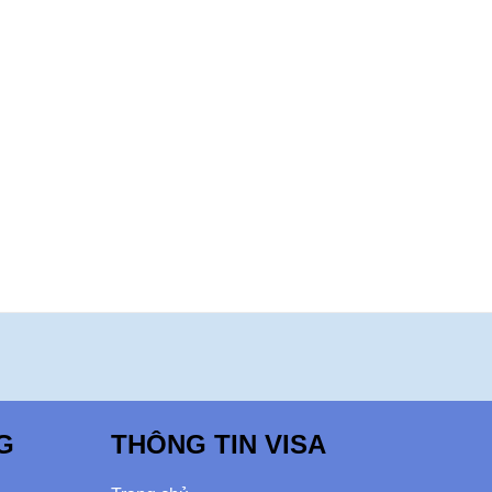
G
THÔNG TIN VISA