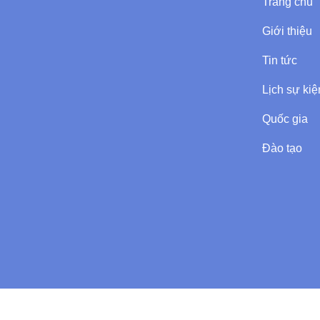
Trang chủ
Giới thiệu
Tin tức
Lịch sự kiệ
Quốc gia
Đào tạo