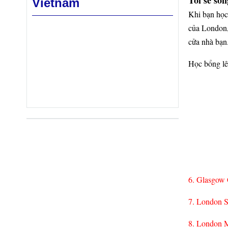
Vietnam
Khi bạn học
của London, 
cửa nhà bạn
Học bổng lê
6. Glasgow 
7. London 
8. London M