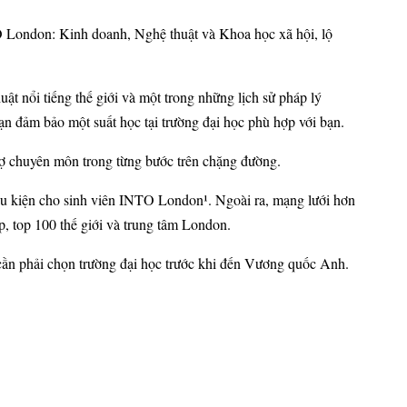
London: Kinh doanh, Nghệ thuật và Khoa học xã hội, lộ
ật nổi tiếng thế giới và một trong những lịch sử pháp lý
bạn đảm bảo một suất học tại trường đại học phù hợp với bạn.
rợ chuyên môn trong từng bước trên chặng đường.
iều kiện cho sinh viên INTO London¹. Ngoài ra, mạng lưới hơn
p, top 100 thế giới và trung tâm London.
cần phải chọn trường đại học trước khi đến Vương quốc Anh.