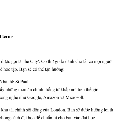
4 terms
ược gọi là 'the City'. Có thứ gì đó dành cho tất cả mọi người
ể học tập. Bạn sẽ có thể tận hưởng:
Nhà thờ St Paul
hấy những món ăn chính thống từ khắp nơi trên thế giới
y công nghệ như Google, Amazon và Microsoft.
 khu tài chính sôi động của London. Bạn sẽ được hưởng lợi từ
 phong cách đại học để chuẩn bị cho bạn vào đại học.