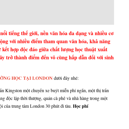
nổi tiếng thế giới, nền văn hóa đa dạng và nhiều cơ
động với nhiều điểm tham quan văn hóa, khả năng
 kết hợp độc đáo giữa chất lượng học thuật xuất
đây trở thành điểm đến vô cùng hấp dẫn đối với sinh
ỜNG HỌC TẠI LONDON
dưới đây nhé:
trấn Kingston một chuyến xe buýt miễn phí ngắn, một thị trấn
hàng độc lập thời thượng, quán cà phê và nhà hàng trong một
Học phí
hội của trung tâm London 30 phút đi tàu.