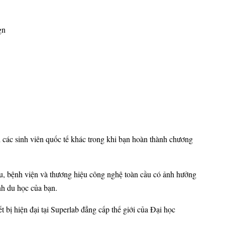
ign
i các sinh viên quốc tế khác trong khi bạn hoàn thành chương
ứu, bệnh viện và thương hiệu công nghệ toàn cầu có ảnh hưởng
nh du học của bạn.
ị hiện đại tại Superlab đẳng cấp thế giới của Đại học