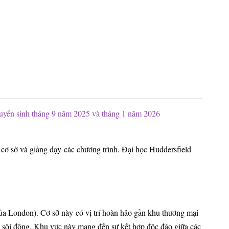
uyển sinh tháng 9 năm 2025 và tháng 1 năm 2026
cơ sở và giảng dạy các chương trình. Đại học Huddersfield
ủa London). Cơ sở này có vị trí hoàn hảo gần khu thương mại
s sôi động. Khu vực này mang đến sự kết hợp độc đáo giữa các