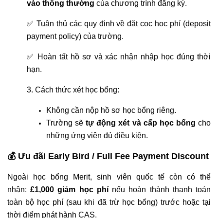
vào thông thường
của chương trình đăng ký.
✅ Tuân thủ các quy định về đặt cọc học phí (deposit
payment policy) của trường.
✅ Hoàn tất hồ sơ và xác nhận nhập học đúng thời
hạn.
3. Cách thức xét học bổng:
Không cần nộp hồ sơ học bổng riêng.
Trường sẽ
tự động xét và cấp học bổng
cho
những ứng viên đủ điều kiện.
💰 Ưu đãi Early Bird / Full Fee Payment Discount
Ngoài học bổng Merit, sinh viên quốc tế còn có thể
nhận:
£1,000 giảm học phí
nếu hoàn thành thanh toán
toàn bộ học phí (sau khi đã trừ học bổng) trước hoặc tại
thời điểm phát hành CAS.