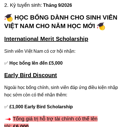
2. Kỳ tuyển sinh:
Tháng 9/2026
HỌC BỔNG DÀNH CHO SINH VIÊN
VIỆT NAM CHO NĂM HỌC MỚI
International Merit Scholarship
Sinh viên Việt Nam có cơ hội nhận:
✅
Học bổng lên đến £5,000
Early Bird Discount
Ngoài học bổng chính, sinh viên đáp ứng điều kiện nhập
học sớm còn có thể nhận thêm:
✅
£1,000 Early Bird Scholarship
Tổng giá trị hỗ trợ tài chính có thể lên
tới:
£6,000