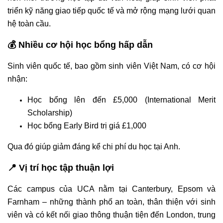
triển kỹ năng giao tiếp quốc tế và mở rộng mạng lưới quan
hệ toàn cầu.
💰 Nhiều cơ hội học bổng hấp dẫn
Sinh viên quốc tế, bao gồm sinh viên Việt Nam, có cơ hội
nhận:
Học bổng lên đến £5,000 (International Merit
Scholarship)
Học bổng Early Bird trị giá £1,000
Qua đó giúp giảm đáng kể chi phí du học tại Anh.
📍 Vị trí học tập thuận lợi
Các campus của UCA nằm tại Canterbury, Epsom và
Farnham – những thành phố an toàn, thân thiện với sinh
viên và có kết nối giao thông thuận tiện đến London, trung