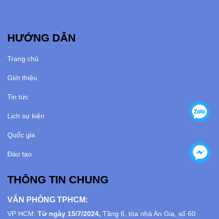
HƯỚNG DẪN
Trang chủ
Giới thiệu
Tin tức
Lịch sự kiện
Quốc gia
Đào tạo
THÔNG TIN CHUNG
VĂN PHÒNG TPHCM:
VP HCM:
Từ ngày 15/7/2024,
Tầng 6, tòa nhà An Gia, số 60