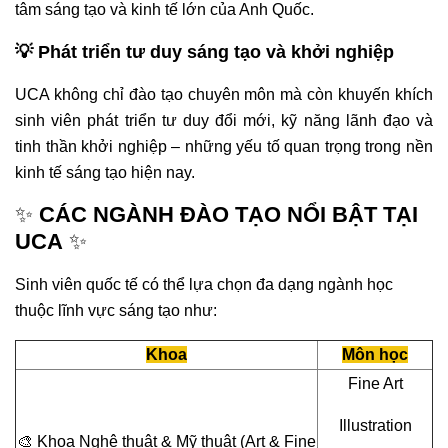
tâm sáng tạo và kinh tế lớn của Anh Quốc.
💡 Phát triển tư duy sáng tạo và khởi nghiệp
UCA không chỉ đào tạo chuyên môn mà còn khuyến khích
sinh viên phát triển tư duy đổi mới, kỹ năng lãnh đạo và
tinh thần khởi nghiệp – những yếu tố quan trọng trong nền
kinh tế sáng tạo hiện nay.
✨
CÁC NGÀNH ĐÀO TẠO NỔI BẬT TẠI
UCA
✨
Sinh viên quốc tế có thể lựa chọn đa dạng ngành học
thuộc lĩnh vực sáng tạo như:
Khoa
Môn học
Fine Art
Illustration
🎨 Khoa Nghệ thuật & Mỹ thuật (Art & Fine