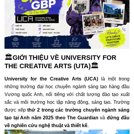
🏛️
GIỚI THIỆU VỀ UNIVERSITY FOR
🏛️
THE CREATIVE ARTS (UTA)
University for the Creative Arts (UCA)
là một trong
những trường đại học chuyên ngành sáng tạo hàng đầu
Vương quốc Anh, nổi tiếng với chất lượng đào tạo xuất
sắc và môi trường học tập năng động, sáng tạo. Trường
được xếp
thứ 2 trong các trường chuyên ngành sáng
tạo tại Anh năm 2025 theo The Guardian
và
đứng đầu
về nghiên cứu nghệ thuật và thiết kế.