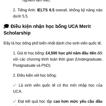
nghiệm làm việc.
2. Tiếng Anh:
IELTS 6.5
overall, không kỹ năng nào
dưới 5.5.
🎓 Điều kiện nhận học bổng UCA Merit
Scholarship
Đây là học bổng phổ biến nhất dành cho sinh viên quốc tế.
1. Giá trị học bổng:
£4,500 học phí năm đầu tiên
đối
với các chương trình toàn thời gian (Undergraduate,
Postgraduate và PhD).
2. Điều kiện xét học bổng:
✅ Là sinh viên quốc tế có thư mời nhập học của
UCA.
✅ Đạt kết quả học tập
cao hơn mức yêu cầu đầu