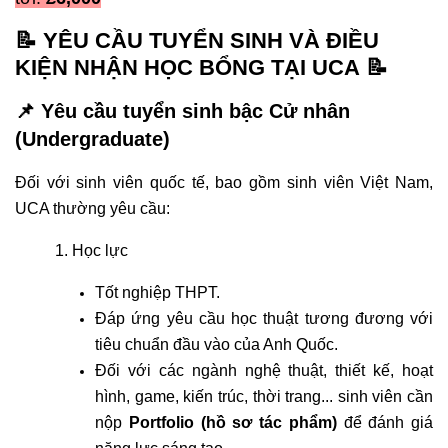
📝
YÊU CẦU TUYỂN SINH VÀ ĐIỀU
KIỆN NHẬN HỌC BỔNG TẠI UCA 📝
📌 Yêu cầu tuyển sinh bậc Cử nhân
(Undergraduate)
Đối với sinh viên quốc tế, bao gồm sinh viên Việt Nam,
UCA thường yêu cầu:
1. Học lực
Tốt nghiệp THPT.
Đáp ứng yêu cầu học thuật tương đương với
tiêu chuẩn đầu vào của Anh Quốc.
Đối với các ngành nghệ thuật, thiết kế, hoạt
hình, game, kiến trúc, thời trang... sinh viên cần
nộp
Portfolio (hồ sơ tác phẩm)
để đánh giá