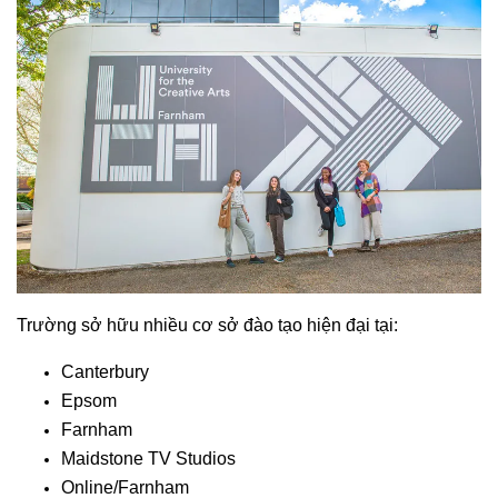
Trường sở hữu nhiều cơ sở đào tạo hiện đại tại:
Canterbury
Epsom
Farnham
Maidstone TV Studios
Online/Farnham