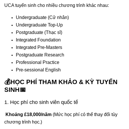
UCA tuyển sinh cho nhiều chương trình khác nhau:
Undergraduate (Cử nhân)
Undergraduate Top-Up
Postgraduate (Thạc sĩ)
Integrated Foundation
Integrated Pre-Masters
Postgraduate Research
Professional Practice
Pre-sessional English
💰HỌC PHÍ THAM KHẢO & KỲ TUYỂN
SINH📅
1. Học phí cho sinh viên quốc tế
Khoảng £18,000/năm
(Mức học phí có thể thay đổi tùy
chương trình học.)