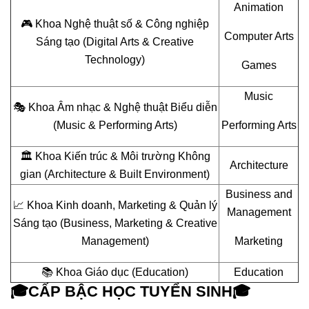
Animation
🎮 Khoa Nghệ thuật số & Công nghiệp
Computer Arts
Sáng tạo (Digital Arts & Creative
Technology)
Games
Music
🎭 Khoa Âm nhạc & Nghệ thuật Biểu diễn
(Music & Performing Arts)
Performing Arts
🏛️ Khoa Kiến trúc & Môi trường Không
Architecture
gian (Architecture & Built Environment)
Business and
📈 Khoa Kinh doanh, Marketing & Quản lý
Management
Sáng tạo (Business, Marketing & Creative
Management)
Marketing
📚 Khoa Giáo dục (Education)
Education
🎓CẤP BẬC HỌC TUYỂN SINH🎓