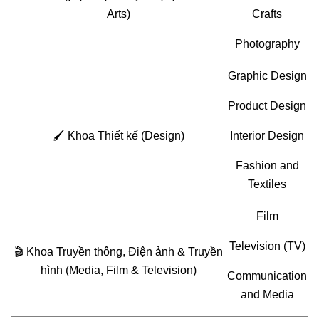
Arts)
Crafts
Photography
Graphic Design
Product Design
🖌️ Khoa Thiết kế (Design)
Interior Design
Fashion and
Textiles
Film
Television (TV)
🎬 Khoa Truyền thông, Điện ảnh & Truyền
hình (Media, Film & Television)
Communication
and Media