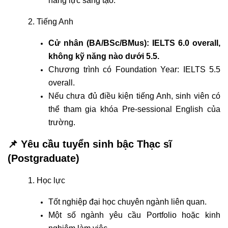
năng lực sáng tạo.
2. Tiếng Anh
Cử nhân (BA/BSc/BMus): IELTS 6.0 overall,
không kỹ năng nào dưới 5.5.
Chương trình có Foundation Year: IELTS 5.5
overall.
Nếu chưa đủ điều kiện tiếng Anh, sinh viên có
thể tham gia khóa Pre-sessional English của
trường.
📌 Yêu cầu tuyển sinh bậc Thạc sĩ
(Postgraduate)
1. Học lực
Tốt nghiệp đại học chuyên ngành liên quan.
Một số ngành yêu cầu Portfolio hoặc kinh