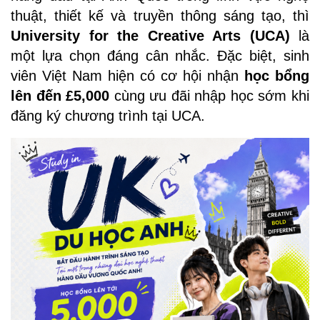
thuật, thiết kế và truyền thông sáng tạo, thì
University for the Creative Arts (UCA)
là
một lựa chọn đáng cân nhắc. Đặc biệt, sinh
viên Việt Nam hiện có cơ hội nhận
học bổng
lên đến £5,000
cùng ưu đãi nhập học sớm khi
đăng ký chương trình tại UCA.