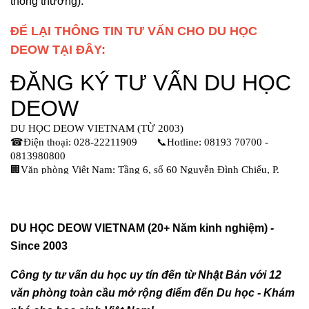
thông thường).
ĐỂ LẠI THÔNG TIN TƯ VẤN CHO DU HỌC
DEOW TẠI ĐÂY:
DU HỌC DEOW VIETNAM (20+ Năm kinh nghiệm) -
Since 2003
Công ty tư vấn du học uy tín đến từ Nhật Bản với 12
văn phòng toàn cầu mở rộng điểm đến Du học - Khám