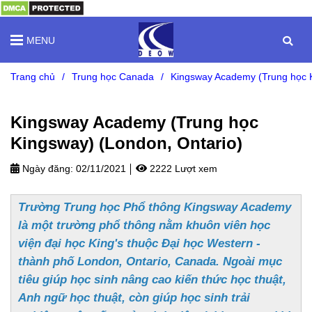
MENU
Trang chủ
/
Trung học Canada
/
Kingsway Academy (Trung học K
Kingsway Academy (Trung học
Kingsway) (London, Ontario)
Ngày đăng:
02/11/2021
2222 Lượt xem
Trường Trung học Phổ thông Kingsway Academy
là một trường phổ thông nằm khuôn viên học
viện đại học King's thuộc Đại học Western -
thành phố London, Ontario, Canada. Ngoài mục
tiêu giúp học sinh nâng cao kiến thức học thuật,
Anh ngữ học thuật, còn giúp học sinh trải