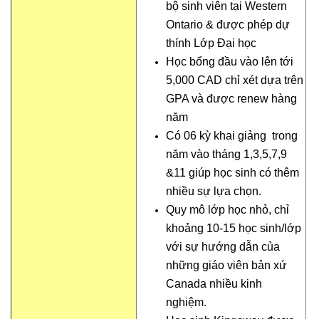
bộ sinh viên tại Western
Ontario & được phép dự
thính Lớp Đại học
Học bổng đầu vào lên tới
5,000 CAD chỉ xét dựa trên
GPA và được renew hàng
năm
Có 06 kỳ khai giảng trong
năm vào tháng 1,3,5,7,9
&11 giúp học sinh có thêm
nhiều sự lựa chọn.
Quy mô lớp học nhỏ, chỉ
khoảng 10-15 học sinh/lớp
với sự hướng dẫn của
những giáo viên bản xứ
Canada nhiều kinh
nghiệm.