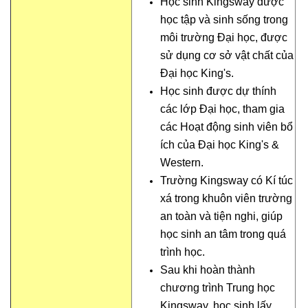
Học sinh Kingsway được
học tập và sinh sống trong
môi trường Đại học, được
sử dụng cơ sở vật chất của
Đại học King's.
Học sinh được dự thính
các lớp Đại học, tham gia
các Hoạt động sinh viên bổ
ích của Đại học King's &
Western.
Trường Kingsway có Kí túc
xá trong khuôn viên trường
an toàn và tiện nghi, giúp
học sinh an tâm trong quá
trình học.
Sau khi hoàn thành
chương trình Trung học
Kingsway, học sinh lấy