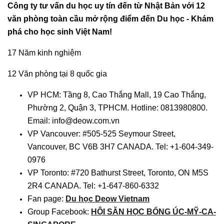
Công ty tư vấn du học uy tín đến từ Nhật Bản với 12
văn phòng toàn cầu mở rộng điểm đến Du học - Khám
phá cho học sinh Việt Nam!
17 Năm kinh nghiệm
12 Văn phòng tại 8 quốc gia
VP HCM: Tầng 8, Cao Thắng Mall, 19 Cao Thắng,
Phường 2, Quận 3, TPHCM. Hotline: 0813980800.
Email: info@deow.com.vn
VP Vancouver: #505-525 Seymour Street,
Vancouver, BC V6B 3H7 CANADA. Tel: +1-604-349-
0976
VP Toronto: #720 Bathurst Street, Toronto, ON M5S
2R4 CANADA. Tel: +1-647-860-6332
Fan page:
Du học Deow Vietnam
Group Facebook:
HỘI SĂN HỌC BỔNG ÚC-MỸ-CA-