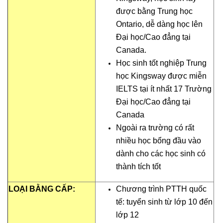
được bằng Trung học
Ontario, dễ dàng học lên
Đại học/Cao đẳng tại
Canada.
Học sinh tốt nghiệp Trung
học Kingsway được miễn
IELTS tại ít nhất 17 Trường
Đại học/Cao đẳng tại
Canada
Ngoài ra trường có rất
nhiều học bổng đầu vào
dành cho các học sinh có
thành tích tốt
LOẠI BẰNG CẤP:
Chương trình PTTH quốc
tế: tuyển sinh từ lớp 10 đến
lớp 12