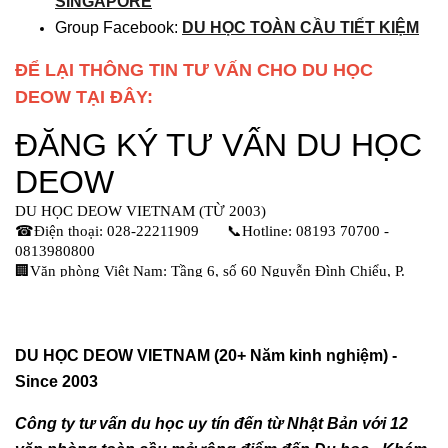
SINGAPORE
Group Facebook:
DU HỌC TOÀN CẦU TIẾT KIỆM
ĐỂ LẠI THÔNG TIN TƯ VẤN CHO DU HỌC
DEOW TẠI ĐÂY:
DU HỌC DEOW VIETNAM (20+ Năm kinh nghiệm) -
Since 2003
Công ty tư vấn du học uy tín đến từ Nhật Bản với 12