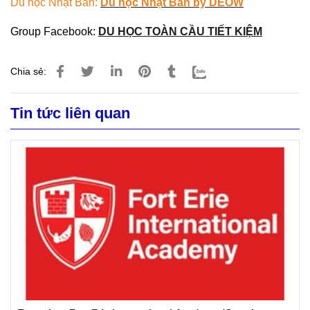
Du học Nhật Bản:
Du học Nhật Bản by DEOW
Group Facebook:
DU HỌC TOÀN CẦU TIẾT KIỆM
Chia sẻ:
Tin tức liên quan