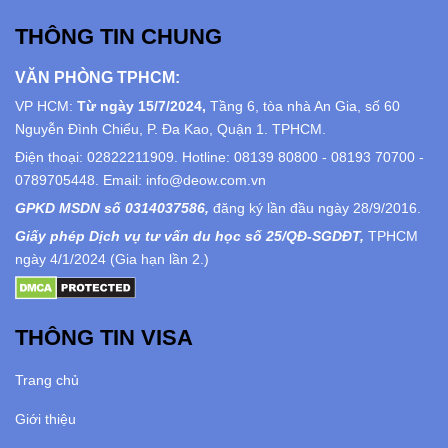
THÔNG TIN CHUNG
VĂN PHÒNG TPHCM:
VP HCM:
Từ ngày 15/7/2024,
Tầng 6, tòa nhà An Gia, số 60
Nguyễn Đình Chiểu, P. Đa Kao, Quận 1. TPHCM.
Điện thoại: 02822211909. Hotline: 08139 80800 - 08193 70700 -
0789705448. Email: info@deow.com.vn
GPKD MSDN số 0314037586,
đăng ký lần đầu ngày 28/9/2016.
Giấy phép Dịch vụ tư vấn du học số 25/QĐ-SGDĐT,
TPHCM
ngày 4/1/2024 (Gia hạn lần 2.)
THÔNG TIN VISA
Trang chủ
Giới thiệu