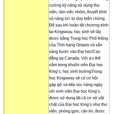
cường kỹ năng sử dụng thư
viện, làm việc nhóm, thuyết trình
và năng lực tư duy biện chứng.
Để sau khi hoàn tất chương trình
tại Kingsway, học sinh sẽ lấy
được bằng Trung học Phổ thông
của Tỉnh bang Ontario và sẵn
sàng bước vào Đại học/Cao
đẳng tại Canada. Với ưu thế
nằm trong khuôn viên Đại học
King’s, học sinh trườngTrung
học Kingsway sẽ có cơ hội
gặp gỡ và tiếp xúc hàng ngày
với sinh viên Đại học King’s,
được sử dụng tất cả cơ sở vật
chất của Đại học King’s như thư
viện, phòng gym, căn tin, được