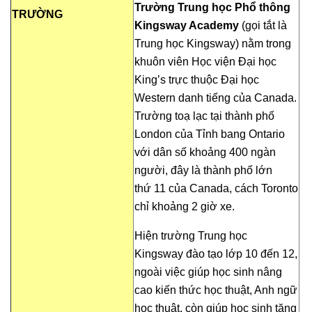
Trường Trung học Phổ thông
TRƯỜNG
Kingsway Academy
(gọi tắt là
Trung học Kingsway) nằm trong
khuôn viên Học viện Đại học
King’s trực thuộc Đại học
Western danh tiếng của Canada.
Trường toạ lạc tại thành phố
London của Tỉnh bang Ontario
với dân số khoảng 400 ngàn
người, đây là thành phố lớn
thứ 11 của Canada, cách Toronto
chỉ khoảng 2 giờ xe.
Hiện trường Trung học
Kingsway đào tạo lớp 10 đến 12,
ngoài việc giúp học sinh nâng
cao kiến thức học thuật, Anh ngữ
học thuật, còn giúp học sinh tăng