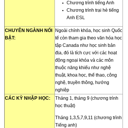
Chương trình tiếng Anh
Chương trình trại hè tiếng
Anh ESL
CHUYÊN NGÀNH NỔI
Ngoài chính khóa, học sinh Quốc
BẬT:
tế còn tham gia theo văn hóa học
tập Canada như học sinh bản
địa, đó là tích cực với các hoạt
động ngoại khóa và các môn
thuộc năng khiếu như nghệ
thuật, khoa học, thể thao, công
nghệ, truyền thông, hướng
nghiệp
CÁC KỲ NHẬP HỌC:
Tháng 1, tháng 9 (chương trình
học thuật)
Tháng 1,3,5,7,9,11 (chương trình
Tiếng anh)