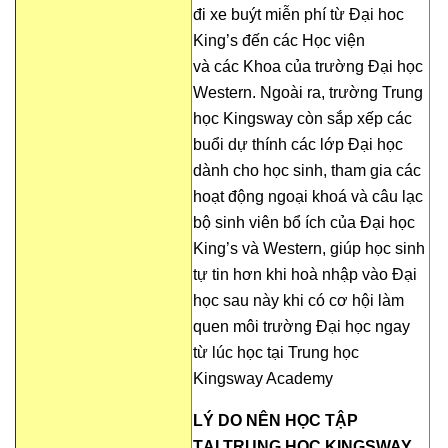
đi xe buýt miễn phí từ Đại hoc
King’s đến các Học viện
và các Khoa của trường Đại học
Western. Ngoài ra, trường Trung
học Kingsway còn sắp xếp các
buổi dự thính các lớp Đại học
dành cho học sinh, tham gia các
hoạt động ngoại khoá và câu lạc
bộ sinh viên bổ ích của Đại học
King’s và Western, giúp học sinh
tự tin hơn khi hoà nhập vào Đại
học sau này khi có cơ hội làm
quen môi trường Đại học ngay
từ lúc học tại Trung học
Kingsway Academy
LÝ DO NÊN HỌC TẬP
TẠI TRUNG HỌC KINGSWAY