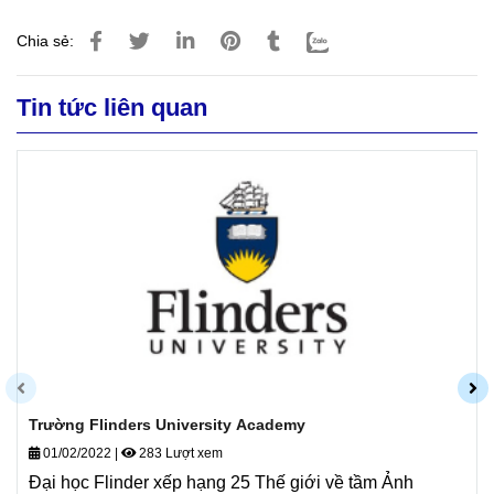
Chia sẻ:
Tin tức liên quan
Trường Flinders University Academy
01/02/2022
|
283 Lượt xem
Đại học Flinder xếp hạng 25 Thế giới về tầm Ảnh