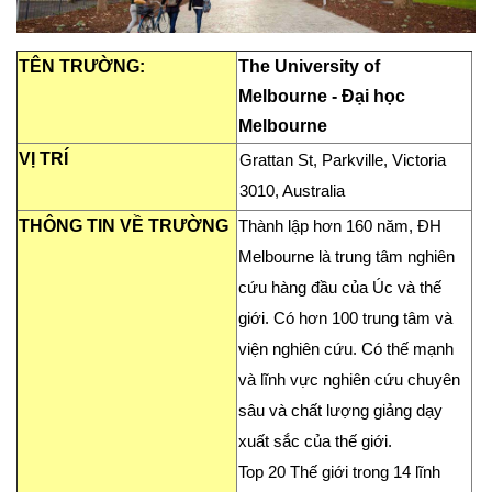
TÊN TRƯỜNG:
The University of
Melbourne - Đại học
Melbourne
VỊ TRÍ
Grattan St, Parkville, Victoria
3010, Australia
THÔNG TIN VỀ TRƯỜNG
Thành lập hơn 160 năm, ĐH
Melbourne là trung tâm nghiên
cứu hàng đầu của Úc và thế
giới. Có hơn 100 trung tâm và
viện nghiên cứu. Có thế mạnh
và lĩnh vực nghiên cứu chuyên
sâu và chất lượng giảng dạy
xuất sắc của thế giới.
Top 20 Thế giới trong 14 lĩnh