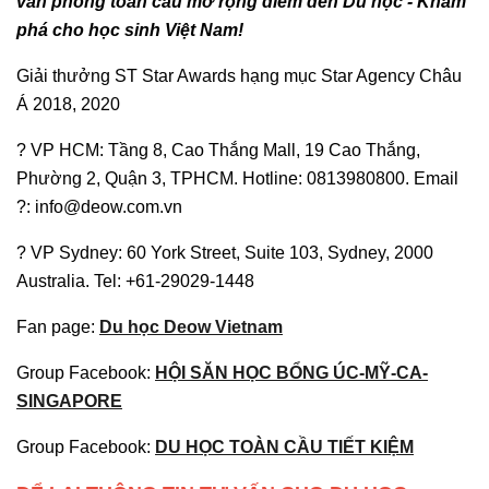
văn phòng toàn cầu mở rộng điểm đến Du học - Khám
phá cho học sinh Việt Nam!
Giải thưởng ST Star Awards hạng mục Star Agency Châu
Á 2018, 2020
? VP HCM: Tầng 8, Cao Thắng Mall, 19 Cao Thắng,
Phường 2, Quận 3, TPHCM. Hotline: 0813980800. Email
?: info@deow.com.vn
? VP Sydney: 60 York Street, Suite 103, Sydney, 2000
Australia. Tel: +61-29029-1448
Fan page:
Du học Deow Vietnam
Group Facebook:
HỘI SĂN HỌC BỔNG ÚC-MỸ-CA-
SINGAPORE
Group Facebook:
DU HỌC TOÀN CẦU TIẾT KIỆM