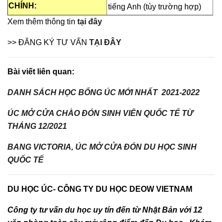
CHÍNH:
tiếng Anh (tùy trường hợp)
Xem thêm thông tin
tại đây
>> ĐĂNG KÝ TƯ VẤN
TẠI ĐÂY
Bài viết liên quan:
DANH SÁCH HỌC BỔNG ÚC MỚI NHẤT 2021-2022
ÚC MỞ CỬA CHÀO ĐÓN SINH VIÊN QUỐC TẾ TỪ
THÁNG 12/2021
BANG VICTORIA, ÚC MỞ CỬA ĐÓN DU HỌC SINH
QUỐC TẾ
DU HỌC ÚC- CÔNG TY DU HỌC DEOW VIETNAM
Công ty tư vấn du học uy tín đến từ Nhật Bản với 12