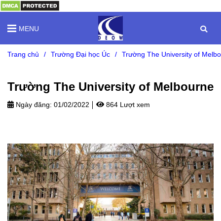
MENU
Trang chủ
/
Trường Đại học Úc
/
Trường The University of Melb
Trường The University of Melbourne
Ngày đăng:
01/02/2022
864 Lượt xem