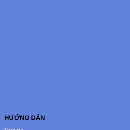
HƯỚNG DẪN
Trang chủ