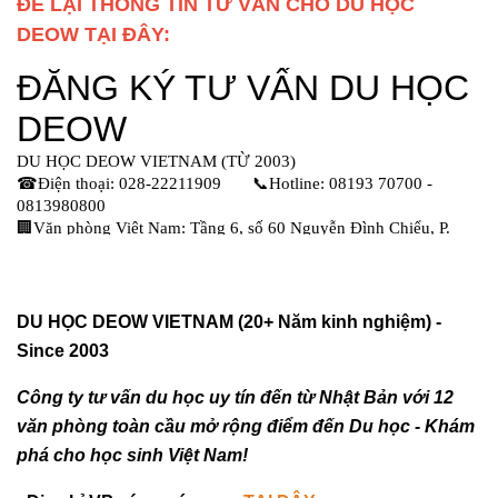
ĐỂ LẠI THÔNG TIN TƯ VẤN CHO DU HỌC
DEOW TẠI ĐÂY:
DU HỌC DEOW VIETNAM (20+ Năm kinh nghiệm) -
Since 2003
Công ty tư vấn du học uy tín đến từ Nhật Bản với 12
văn phòng toàn cầu mở rộng điểm đến Du học - Khám
phá cho học sinh Việt Nam!