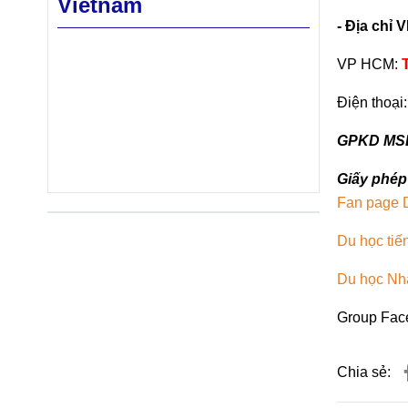
Vietnam
- Địa chỉ
VP HCM:
Điện thoại
GPKD MSD
Giấy phép
Fan page 
Du học tiến
Du học Nh
Group Fac
Chia sẻ: