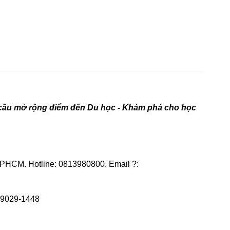
n cầu mở rộng điểm đến Du học - Khám phá cho học
PHCM. Hotline: 0813980800. Email ?:
-29029-1448