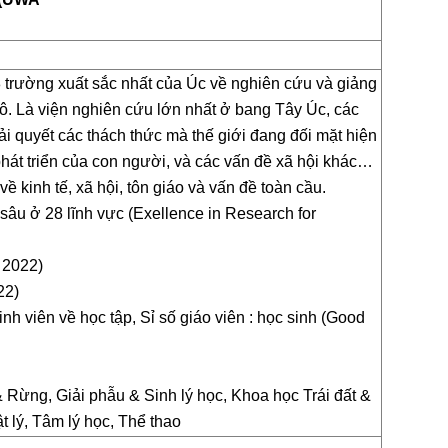
 trường xuất sắc nhất của Úc về nghiên cứu và giảng
tô. Là viện nghiên cứu lớn nhất ở bang Tây Úc, các
ải quyết các thách thức mà thế giới đang đối mặt hiện
hát triển của con người, và các vấn đề xã hội khác…
 kinh tế, xã hội, tôn giáo và vấn đề toàn cầu.
âu ở 28 lĩnh vực (Exellence in Research for
 2022)
22)
h viên về học tập, Sỉ số giáo viên : học sinh (Good
Rừng, Giải phẫu & Sinh lý học, Khoa học Trái đất &
t lý, Tâm lý học, Thể thao