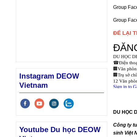
Group Fac
Group Fac
ĐỂ LẠI 
Instagram DEOW
Vietnam
DU HỌC DE
Công ty t
Youtube Du học DEOW
sinh Việt 