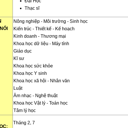
Đại Học
Thạc sĩ
N
Nông nghiệp - Môi trường - Sinh học
NỔI
Kiến trúc - Thiết kế - Kế hoạch
Kinh doanh
- Thương mại
Khoa học
dữ liệu - Máy tính
Giáo dục
Kĩ sư
Khoa học sức khỏe
Khoa học Y sinh
Khoa học
xã hội - Nhân văn
Luật
Âm nhạc - Nghệ thuật
Khoa học Vật lý - Toán học
Tâm lý học
Tháng 2, 7
ỌC: