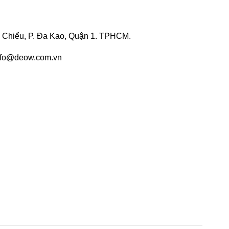
h Chiểu, P. Đa Kao, Quận 1. TPHCM.
 info@deow.com.vn