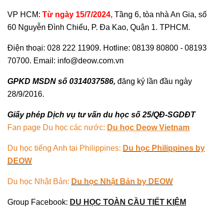
VP HCM:
Từ ngày 15/7/2024,
Tầng 6, tòa nhà An Gia, số
60 Nguyễn Đình Chiểu, P. Đa Kao, Quận 1. TPHCM.
Điện thoại: 028 222 11909. Hotline: 08139 80800 - 08193
70700. Email: info@deow.com.vn
GPKD MSDN số 0314037586,
đăng ký lần đầu ngày
28/9/2016.
Giấy phép Dịch vụ tư vấn du học số 25/QĐ-SGDĐT
Fan page Du học các nước:
Du học Deow Vietnam
Du học tiếng Anh tại Philippines:
Du học Philippines by
DEOW
Du học Nhật Bản:
Du học Nhật Bản by DEOW
Group Facebook:
DU HỌC TOÀN CẦU TIẾT KIỆM