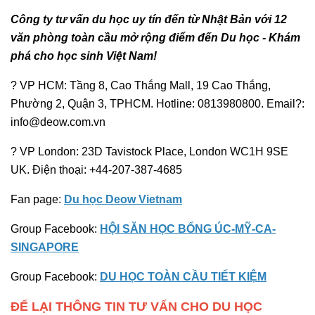
Công ty tư vấn du học uy tín đến từ Nhật Bản với 12
văn phòng toàn cầu mở rộng điểm đến Du học - Khám
phá cho học sinh Việt Nam!
? VP HCM: Tầng 8, Cao Thắng Mall, 19 Cao Thắng,
Phường 2, Quận 3, TPHCM. Hotline: 0813980800. Email?:
info@deow.com.vn
? VP London: 23D Tavistock Place, London WC1H 9SE
UK. Điện thoại: +44-207-387-4685
Fan page:
Du học Deow Vietnam
Group Facebook:
HỘI SĂN HỌC BỔNG ÚC-MỸ-CA-
SINGAPORE
Group Facebook:
DU HỌC TOÀN CẦU TIẾT KIỆM
ĐỂ LẠI THÔNG TIN TƯ VẤN CHO DU HỌC