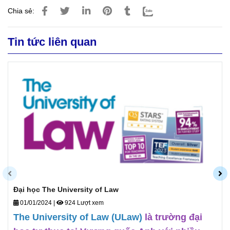
Chia sẻ:
Tin tức liên quan
Đại học The University of Law
01/01/2024
|
924 Lượt xem
The University of Law (ULaw)
là trường đại