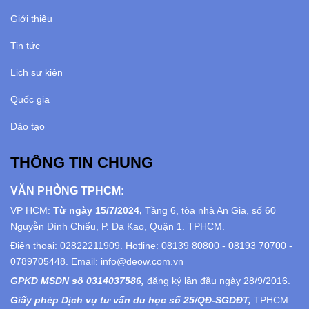
Giới thiệu
Tin tức
Lịch sự kiện
Quốc gia
Đào tạo
THÔNG TIN CHUNG
VĂN PHÒNG TPHCM:
VP HCM:
Từ ngày 15/7/2024,
Tầng 6, tòa nhà An Gia, số 60
Nguyễn Đình Chiểu, P. Đa Kao, Quận 1. TPHCM.
Điện thoại: 02822211909. Hotline: 08139 80800 - 08193 70700 -
0789705448. Email: info@deow.com.vn
GPKD MSDN số 0314037586,
đăng ký lần đầu ngày 28/9/2016.
Giấy phép Dịch vụ tư vấn du học số 25/QĐ-SGDĐT,
TPHCM