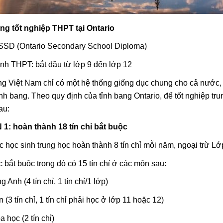
ng tốt nghiệp THPT tại Ontario
SSD (Ontario Secondary School Diploma)
nh THPT: bắt đầu từ lớp 9 đến lớp 12
g Việt Nam chỉ có một hệ thống giống dục chung cho cả nước, 
ỉnh bang. Theo quy định của tỉnh bang Ontario, để tốt nghiệp tr
au:
1: hoàn thành 18 tín chỉ bắt buộc
 học sinh trung học hoàn thành 8 tín chỉ mỗi năm, ngoại trừ Lớp 
 bắt buộc trong đó có 15 tín chỉ ở các môn sau:
g Anh (4 tín chỉ, 1 tín chỉ/1 lớp)
n (3 tín chỉ, 1 tín chỉ phải học ở lớp 11 hoặc 12)
a học (2 tín chỉ)