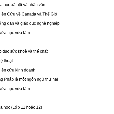
a học xã hội và nhân văn
hiên Cứu về Canada và Thế Giới
ớng dẫn và giáo dục nghề nghiệp
vừa học vừa làm
o dục sức khoẻ và thể chất
ệ thuật
iên cứu kinh doanh
ng Pháp là một ngôn ngữ thứ hai
vừa học vừa làm
a học (Lớp 11 hoặc 12)