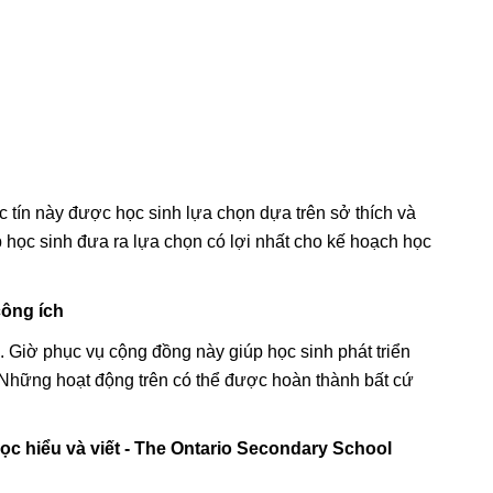
ác tín này được học sinh lựa chọn dựa trên sở thích và
úp học sinh đưa ra lựa chọn có lợi nhất cho kế hoạch học
công ích
 Giờ phục vụ cộng đồng này giúp học sinh phát triển
 Những hoạt động trên có thể được hoàn thành bất cứ
ọc hiểu và viết - The Ontario Secondary School