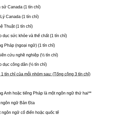
h sử Canada (1 tín chỉ)
 Lý Canada (1 tín chỉ)
ệ Thuật (1 tín chỉ)
o dục sức khỏe và thể chất (1 tín chỉ)
ng Pháp (ngoại ngữ) (1 tín chỉ)
iên cứu nghề nghiệp (½ tín chỉ)
o dục công dân (½ tín chỉ)
1 tín chỉ của mỗi nhóm sau: (Tổng cộng 3 tín chỉ)
ng Anh hoặc tiếng Pháp là một ngôn ngữ thứ hai**
t ngôn ngữ Bản Địa
 ngôn ngữ cổ điển hoặc quốc tế