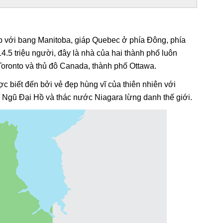
áp với bang Manitoba, giáp Quebec ở phía Đông, phía
.5 triệu người, đây là nhà của hai thành phố luôn
Toronto và thủ đô Canada, thành phố Ottawa.
ợc biết đến bởi vẻ đẹp hùng vĩ của thiên nhiên với
g Ngũ Đại Hồ và thác nước Niagara lừng danh thế giới.