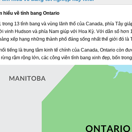
m hiểu về tỉnh bang Ontario
 1 trong 13 tỉnh bang và vùng lãnh thổ của Canada, phía Tây gi
ới vinh Hudson và phía Nam giúp với Hoa Kỳ. Với dân số hơn 14
bảng xếp hạng những thành phố đáng sống nhất thế giới đó là 
nổi tiếng là trung tâm kinh tế chính của Canada, Ontario còn đư
rừng rậm rộng lớn, các công viên tỉnh bang xinh đẹp, bốn tron