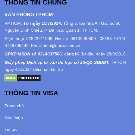
THÔNG TIN CHUNG
VĂN PHÒNG TPHCM:
VP HCM:
Từ ngày 15/7/2024,
Tầng 6, tòa nhà An Gia, số 60
Nguyễn Đình Chiểu, P. Đa Kao, Quận 1. TPHCM.
Điện thoại: 02822211909. Hotline: 08139 80800 - 08193 70700 -
0789705448. Email: info@deow.com.vn
GPKD MSDN số 0314037586,
đăng ký lần đầu ngày 28/9/2016.
Giấy phép Dịch vụ tư vấn du học số 25/QĐ-SGDĐT,
TPHCM
ngày 4/1/2024 (Gia hạn lần 2.)
THÔNG TIN VISA
Trang chủ
Giới thiệu
Tin tức