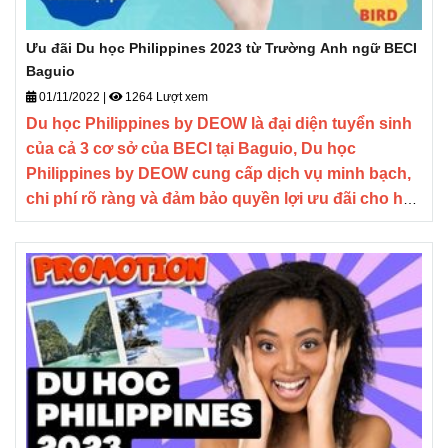
Ưu đãi Du học Philippines 2023 từ Trường Anh ngữ BECI
Baguio
01/11/2022
|
1264 Lượt xem
Du học Philippines by DEOW là đại diện tuyển sinh
của cả 3 cơ sở của BECI tại Baguio, Du học
Philippines by DEOW cung cấp dịch vụ minh bạch,
chi phí rõ ràng và đảm bảo quyền lợi ưu đãi cho học
viên khi đăng ký Du học Philippines cùng DEOW.