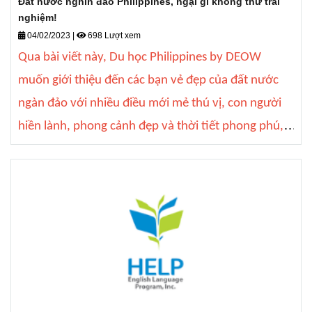
Đất nước nghìn đảo Philippines, ngại gì không thử trải
nghiệm!
04/02/2023
|
698 Lượt xem
Qua bài viết này, Du học Philippines by DEOW
muốn giới thiệu đến các bạn vẻ đẹp của đất nước
ngàn đảo với nhiều điều mới mẻ thú vị, con người
hiền lành, phong cảnh đẹp và thời tiết phong phú,
đồ ăn địa phương ngon khá hợp với khẩu vị của
người Việt Nam.