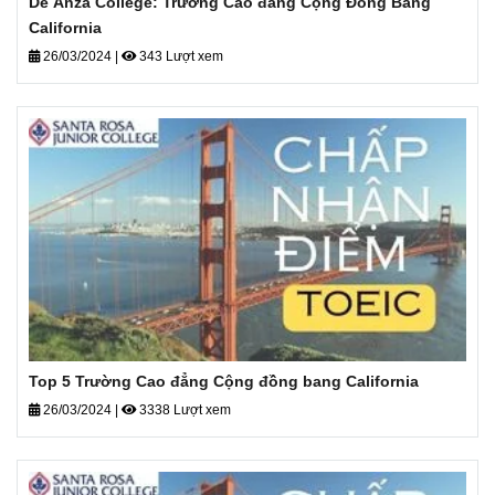
De Anza College: Trường Cao đẳng Cộng Đồng Bang
California
26/03/2024
|
343 Lượt xem
Top 5 Trường Cao đẳng Cộng đồng bang California
26/03/2024
|
3338 Lượt xem