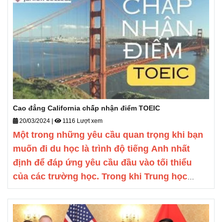
Cao đẳng California chấp nhận điểm TOEIC
20/03/2024
|
1116 Lượt xem
Một trong những yêu cầu quan trọng khi bạn
muốn đi du học là trình độ tiếng Anh nhất
định để đáp ứng yêu cầu đầu vào tối thiểu
của các trường học. Trong khi Trung học
nước ngoài có thể cung cấp bài kiểm tra nội
bộ để đánh giá trình độ của ứng viên, đa số
các trường Cao đẳng, Đại học yêu cầu bạn