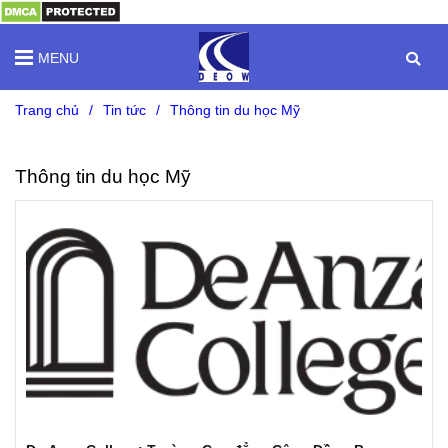
MENU
Trang chủ
/
Tin tức
/
Thông tin du học Mỹ
Thông tin du học Mỹ