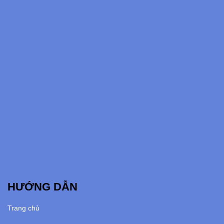
HƯỚNG DẪN
Trang chủ