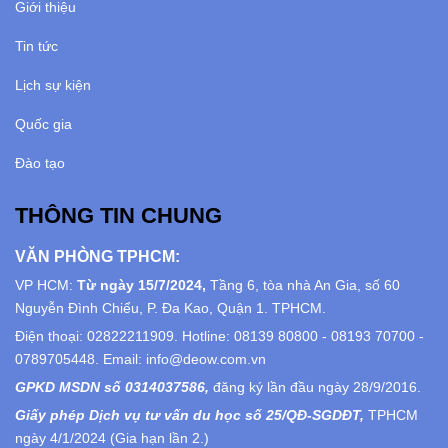
Giới thiệu
Tin tức
Lịch sự kiện
Quốc gia
Đào tạo
THÔNG TIN CHUNG
VĂN PHÒNG TPHCM:
VP HCM:
Từ ngày 15/7/2024,
Tầng 6, tòa nhà An Gia, số 60
Nguyễn Đình Chiểu, P. Đa Kao, Quận 1. TPHCM.
Điện thoại: 02822211909. Hotline: 08139 80800 - 08193 70700 -
0789705448. Email: info@deow.com.vn
GPKD MSDN số 0314037586,
đăng ký lần đầu ngày 28/9/2016.
Giấy phép Dịch vụ tư vấn du học số 25/QĐ-SGDĐT,
TPHCM
ngày 4/1/2024 (Gia hạn lần 2.)