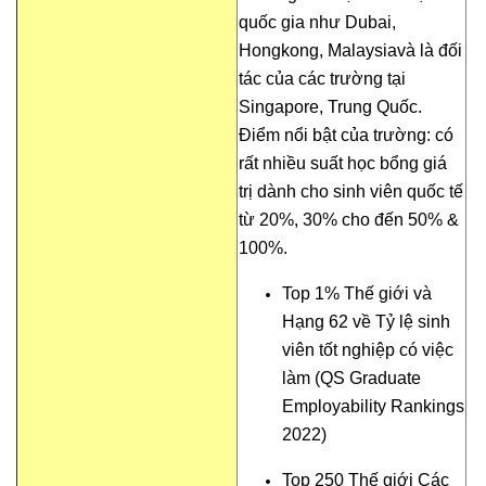
quốc gia như Dubai,
Hongkong, Malaysiavà là đối
tác của các trường tại
Singapore, Trung Quốc.
Điểm nổi bật của trường: có
rất nhiều suất học bổng giá
trị dành cho sinh viên quốc tế
từ 20%, 30% cho đến 50% &
100%.
Top 1% Thế giới và
Hạng 62 về Tỷ lệ sinh
viên tốt nghiệp có việc
làm (QS Graduate
Employability Rankings
2022)
Top 250 Thế giới Các