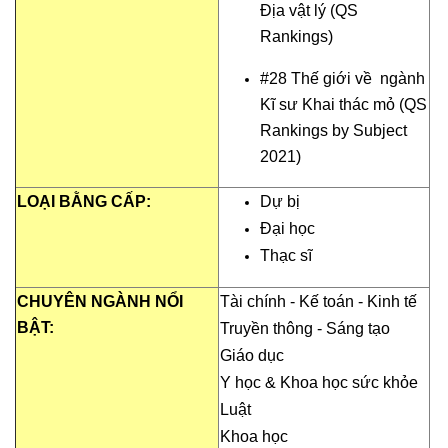
Địa vật lý (QS
Rankings)
#28 Thế giới về ngành
Kĩ sư Khai thác mỏ (QS
Rankings by Subject
2021)
LOẠI BẰNG CẤP:
Dự bị
Đại học
Thạc sĩ
CHUYÊN NGÀNH NỔI
Tài chính -
Kế toán
- Kinh tế
BẬT:
Truyền thông - Sáng tạo
Giáo dục
Y học & Khoa học sức khỏe
Luật
Khoa học