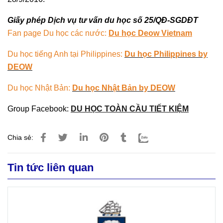
Giấy phép Dịch vụ tư vấn du học số 25/QĐ-SGDĐT
Fan page Du học các nước:
Du học Deow Vietnam
Du học tiếng Anh tại Philippines:
Du học Philippines by
DEOW
Du học Nhật Bản:
Du học Nhật Bản by DEOW
Group Facebook:
DU HỌC TOÀN CẦU TIẾT KIỆM
Chia sẻ:
Tin tức liên quan