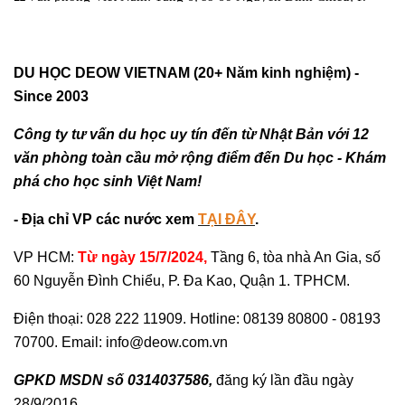
DU HỌC DEOW VIETNAM (20+ Năm kinh nghiệm) -
Since 2003
Công ty tư vấn du học uy tín đến từ Nhật Bản với 12
văn phòng toàn cầu mở rộng điểm đến Du học - Khám
phá cho học sinh Việt Nam!
- Địa chỉ VP các nước xem
TẠI ĐÂY
.
VP HCM:
Từ ngày 15/7/2024,
Tầng 6, tòa nhà An Gia, số
60 Nguyễn Đình Chiểu, P. Đa Kao, Quận 1. TPHCM.
Điện thoại: 028 222 11909. Hotline: 08139 80800 - 08193
70700. Email: info@deow.com.vn
GPKD MSDN số 0314037586,
đăng ký lần đầu ngày
28/9/2016.