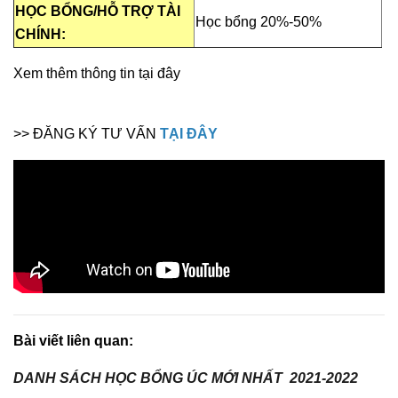
HỌC BỔNG/HỖ TRỢ TÀI
Học bổng 20%-50%
CHÍNH:
Xem thêm thông tin tại đây
>> ĐĂNG KÝ TƯ VẤN
TẠI ĐÂY
Bài viết liên quan:
DANH SÁCH HỌC BỔNG ÚC MỚI NHẤT 2021-2022