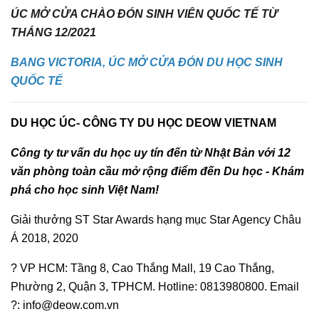
ÚC MỞ CỬA CHÀO ĐÓN SINH VIÊN QUỐC TẾ TỪ
THÁNG 12/2021
BANG VICTORIA, ÚC MỞ CỬA ĐÓN DU HỌC SINH
QUỐC TẾ
DU HỌC ÚC- CÔNG TY DU HỌC DEOW VIETNAM
Công ty tư vấn du học uy tín đến từ Nhật Bản với 12
văn phòng toàn cầu mở rộng điểm đến Du học - Khám
phá cho học sinh Việt Nam!
Giải thưởng ST Star Awards hạng mục Star Agency Châu
Á 2018, 2020
? VP HCM: Tầng 8, Cao Thắng Mall, 19 Cao Thắng,
Phường 2, Quận 3, TPHCM. Hotline: 0813980800. Email
?: info@deow.com.vn