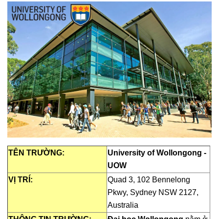
TÊN TRƯỜNG:
University of Wollongong -
UOW
VỊ TRÍ:
Quad 3, 102 Bennelong
Pkwy, Sydney NSW 2127,
Australia