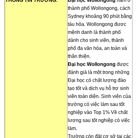
THÔNG TIN TRƯỜNG:
Đại học Wollongong
nằm ở
thành phố Wollongong, cách
Sydney khoảng 90 phút bằng
tàu hỏa. Wollongong được
mệnh danh là thành phố
dành cho sinh viên, thành
phố đa văn hóa, an toàn và
thân thiện.
Đại học Wollongong
được
đánh giá là một trong những
Đại học có chất lượng đào
tạo tốt và dịch vụ hỗ trợ sinh
viên toàn diện. Sinh viên của
trường có việc làm sau tốt
nghiệp vào Top 1% Về chất
lượng sau tốt nghiệp có việc
làm.
Trường còn đặt cơ sở tại các