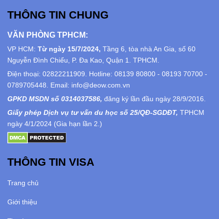
THÔNG TIN CHUNG
VĂN PHÒNG TPHCM:
VP HCM:
Từ ngày 15/7/2024,
Tầng 6, tòa nhà An Gia, số 60
Nguyễn Đình Chiểu, P. Đa Kao, Quận 1. TPHCM.
Điện thoại: 02822211909. Hotline: 08139 80800 - 08193 70700 -
0789705448. Email: info@deow.com.vn
GPKD MSDN số 0314037586,
đăng ký lần đầu ngày 28/9/2016.
Giấy phép Dịch vụ tư vấn du học số 25/QĐ-SGDĐT,
TPHCM
ngày 4/1/2024 (Gia hạn lần 2.)
THÔNG TIN VISA
Trang chủ
Giới thiệu