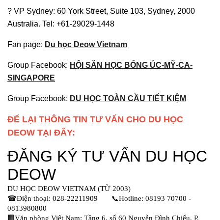
? VP Sydney: 60 York Street, Suite 103, Sydney, 2000
Australia. Tel: +61-29029-1448
Fan page:
Du học Deow Vietnam
Group Facebook:
HỘI SĂN HỌC BỔNG ÚC-MỸ-CA-
SINGAPORE
Group Facebook:
DU HỌC TOÀN CẦU TIẾT KIỆM
ĐỂ LẠI THÔNG TIN TƯ VẤN CHO DU HỌC
DEOW TẠI ĐÂY: