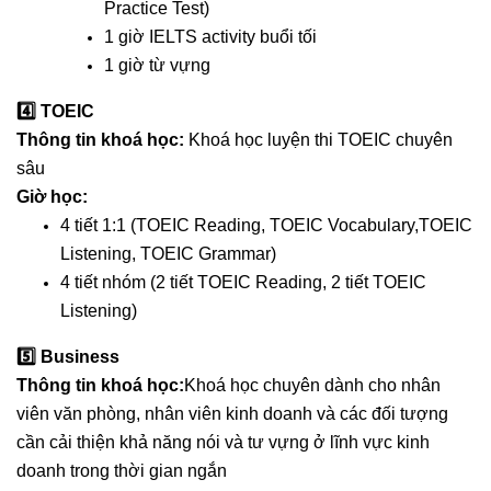
Practice Test)
1 giờ IELTS activity buổi tối
1 giờ từ vựng
4️⃣
TOEIC
Thông tin khoá học:
Khoá học luyện thi TOEIC chuyên
sâu
Giờ học:
4 tiết 1:1 (TOEIC Reading, TOEIC Vocabulary,TOEIC
Listening, TOEIC Grammar)
4 tiết nhóm (2 tiết TOEIC Reading, 2 tiết TOEIC
Listening)
5️⃣
Business
Thông tin khoá học:
Khoá học chuyên dành cho nhân
viên văn phòng, nhân viên kinh doanh và các đối tượng
cần cải thiện khả năng nói và tư vựng ở lĩnh vực kinh
doanh trong thời gian ngắn