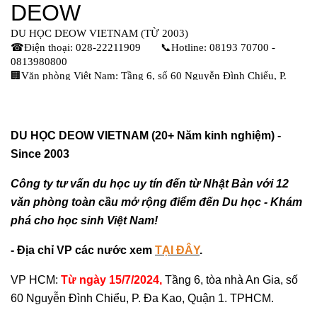
DU HỌC DEOW VIETNAM (20+ Năm kinh nghiệm) -
Since 2003
Công ty tư vấn du học uy tín đến từ Nhật Bản với 12
văn phòng toàn cầu mở rộng điểm đến Du học - Khám
phá cho học sinh Việt Nam!
- Địa chỉ VP các nước xem
TẠI ĐÂY
.
VP HCM:
Từ ngày 15/7/2024,
Tầng 6, tòa nhà An Gia, số
60 Nguyễn Đình Chiểu, P. Đa Kao, Quận 1. TPHCM.