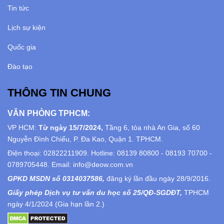
Tin tức
Lịch sự kiện
Quốc gia
Đào tạo
THÔNG TIN CHUNG
VĂN PHÒNG TPHCM:
VP HCM:
Từ ngày 15/7/2024,
Tầng 6, tòa nhà An Gia, số 60
Nguyễn Đình Chiểu, P. Đa Kao, Quận 1. TPHCM.
Điện thoại: 02822211909. Hotline: 08139 80800 - 08193 70700 -
0789705448. Email: info@deow.com.vn
GPKD MSDN số 0314037586,
đăng ký lần đầu ngày 28/9/2016.
Giấy phép Dịch vụ tư vấn du học số 25/QĐ-SGDĐT,
TPHCM
ngày 4/1/2024 (Gia hạn lần 2.)