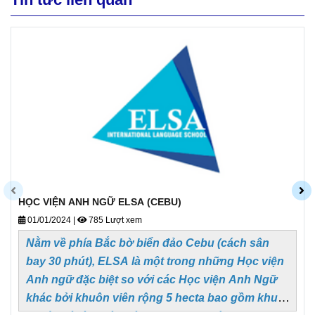
HỌC VIỆN ANH NGỮ ELSA (CEBU)
01/01/2024
|
785 Lượt xem
Nằm về phía Bắc bờ biển đảo Cebu (cách sân
bay 30 phút), ELSA là một trong những Học viện
Anh ngữ đặc biệt so với các Học viện Anh Ngữ
khác bởi khuôn viên rộng 5 hecta bao gồm khu