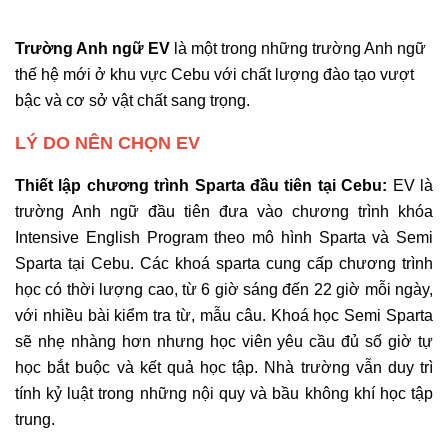
Trường Anh ngữ EV
là một trong những trường Anh ngữ
thế hệ mới ở khu vực Cebu với chất lượng đào tạo vượt
bậc và cơ sở vật chất sang trọng.
LÝ DO NÊN CHỌN EV
Thiết lập chương trình Sparta đầu tiên tại Cebu:
EV là
trường Anh ngữ đầu tiên đưa vào chương trình khóa
Intensive English Program theo mô hình Sparta và Semi
Sparta tại Cebu. Các khoá sparta cung cấp chương trình
học có thời lượng cao, từ 6 giờ sáng đến 22 giờ mỗi ngày,
với nhiều bài kiểm tra từ, mẫu câu. Khoá học Semi Sparta
sẽ nhẹ nhàng hơn nhưng học viên yêu cầu đủ số giờ tự
học bắt buộc và kết quả học tập. Nhà trường vẫn duy trì
tính kỷ luật trong những nội quy và bầu không khí học tập
trung.