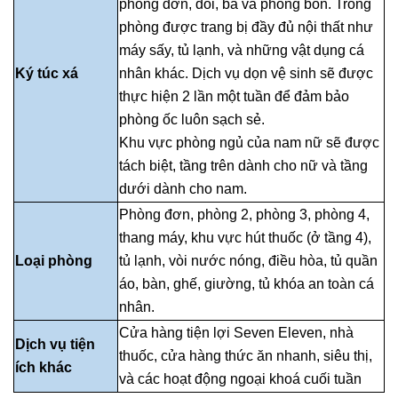
phòng đơn, đôi, ba và phòng bốn. Trong
phòng được trang bị đầy đủ nội thất như
máy sấy, tủ lạnh, và những vật dụng cá
Ký túc xá
nhân khác. Dịch vụ dọn vệ sinh sẽ được
thực hiện 2 lần một tuần để đảm bảo
phòng ốc luôn sạch sẻ.
Khu vực phòng ngủ của nam nữ sẽ được
tách biệt, tầng trên dành cho nữ và tầng
dưới dành cho nam.
Phòng đơn, phòng 2, phòng 3, phòng 4,
thang máy, khu vực hút thuốc (ở tầng 4),
Loại phòng
tủ lạnh, vòi nước nóng, điều hòa, tủ quần
áo, bàn, ghế, giường, tủ khóa an toàn cá
nhân.
Cửa hàng tiện lợi Seven Eleven, nhà
Dịch vụ tiện
thuốc, cửa hàng thức ăn nhanh, siêu thị,
ích khác
và các hoạt động ngoại khoá cuối tuần