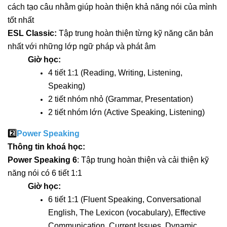
cách tạo câu nhằm giúp hoàn thiện khả năng nói của mình
tốt nhất
ESL Classic:
Tập trung hoàn thiện từng kỹ năng căn bản
nhất với những lớp ngữ pháp và phát âm
Giờ học:
4 tiết 1:1 (Reading, Writing, Listening,
Speaking)
2 tiết nhóm nhỏ (Grammar, Presentation)
2 tiết nhóm lớn (Active Speaking, Listening)
2️⃣
Power Speaking
Thông tin khoá học:
Power Speaking 6
:
Tập trung hoàn thiện và cải thiện kỹ
năng nói có 6 tiết 1:1
Giờ học:
6 tiết 1:1 (Fluent Speaking, Conversational
English, The Lexicon (vocabulary), Effective
Communication, Current Issues, Dynamic