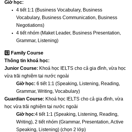
Giờ học:
4 tiết 1:1 (Business Vocabulary, Business
Vocabulary, Business Communication, Business
Negotiations)
4 tiết nhóm (Maket Leader, Business Presentation,
Grammar, Listening)
9️⃣
Family Course
Thông tin khoá học:
Junior Course:
Khoá học IELTS cho cả gia đình, vừa học
vừa trãi nghiệm tại nước ngoài
Giờ học:
6 tiết 1:1 (Speaking, Listening, Reading,
Grammar, Writing, Vocabulary)
Guardian Course:
Khoá học IELTS cho cả gia đình, vừa
học vừa trãi nghiệm tại nước ngoài
Giờ học
:
4 tiết 1:1 (Speaking, Listening, Reading,
Writing), 2 tiết nhóm (Grammar, Presentation, Active
Speaking, Listening) (chọn 2 lớp)