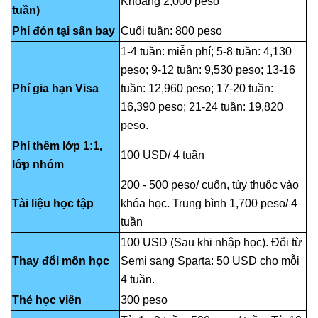
Khoảng 2,000 peso
tuần)
Phí đón tại sân bay
Cuối tuần: 800 peso
1-4 tuần: miễn phí; 5-8 tuần: 4,130
peso; 9-12 tuần: 9,530 peso; 13-16
Phí gia hạn Visa
tuần: 12,960 peso; 17-20 tuần:
16,390 peso; 21-24 tuần: 19,820
peso.
Phí thêm lớp 1:1,
100 USD/ 4 tuần
lớp nhóm
200 - 500 peso/ cuốn, tùy thuộc vào
Tài liệu học tập
khóa học. Trung bình 1,700 peso/ 4
tuần
100 USD (Sau khi nhập học). Đổi từ
Thay đổi môn học
Semi sang Sparta: 50 USD cho mỗi
4 tuần.
Thẻ học viên
300 peso