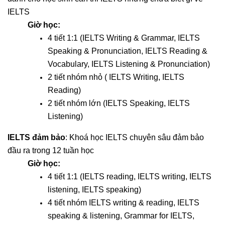
IELTS
Giờ học:
4 tiết 1:1 (IELTS Writing & Grammar, IELTS
Speaking & Pronunciation, IELTS Reading &
Vocabulary, IELTS Listening & Pronunciation)
2 tiết nhóm nhỏ ( IELTS Writing, IELTS
Reading)
2 tiết nhóm lớn (IELTS Speaking, IELTS
Listening)
IELTS đảm bảo
:
Khoá học IELTS chuyên sâu đảm bảo
đầu ra trong 12 tuần học
Giờ học:
4 tiết 1:1 (IELTS reading, IELTS writing, IELTS
listening, IELTS speaking)
4 tiết nhóm IELTS writing & reading, IELTS
speaking & listening, Grammar for IELTS,