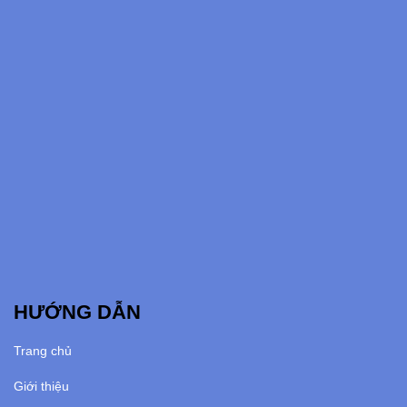
HƯỚNG DẪN
Trang chủ
Giới thiệu