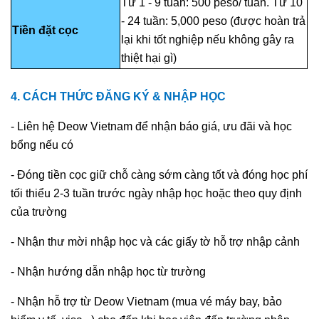
Từ 1 - 9 tuần: 500 peso/ tuần. Từ 10
- 24 tuần: 5,000 peso (được hoàn trả
Tiền đặt cọc
lại khi tốt nghiệp nếu không gây ra
thiệt hại gì)
4. CÁCH THỨC ĐĂNG KÝ & NHẬP HỌC
- Liên hệ Deow Vietnam để nhận báo giá, ưu đãi và học
bổng nếu có
- Đóng tiền cọc giữ chỗ càng sớm càng tốt và đóng học phí
tối thiểu 2-3 tuần trước ngày nhập học hoặc theo quy định
của trường
- Nhận thư mời nhập học và các giấy tờ hỗ trợ nhập cảnh
- Nhận hướng dẫn nhập học từ trường
- Nhận hỗ trợ từ Deow Vietnam (mua vé máy bay, bảo