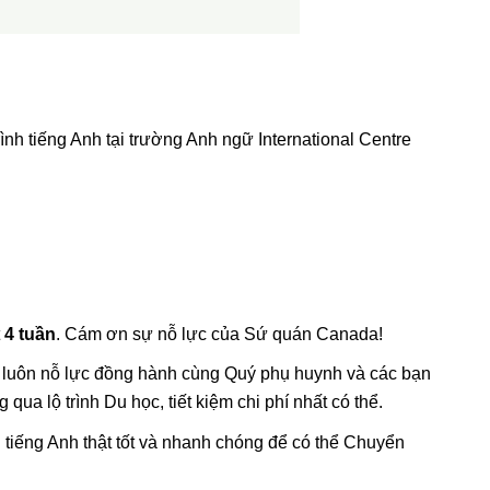
 tiếng Anh tại trường Anh ngữ International Centre
t
4 tuần
. Cám ơn sự nỗ lực của Sứ quán Canada!
i luôn nỗ lực đồng hành cùng Quý phụ huynh và các bạn
qua lộ trình Du học, tiết kiệm chi phí nhất có thể.
 tiếng Anh thật tốt và nhanh chóng để có thể Chuyển