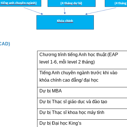
CAD)
Chương trình tiếng Anh học thuật (EAP
level 1-6, mỗi level 2 tháng)
Tiếng Anh chuyên ngành trước khi vào
khóa chính cao đẳng/ đại học
Dự bị MBA
Dự bị Thạc sĩ giáo dục và đào tạo
Dự bị Thạc sĩ khoa học máy tính
Dự bị Đại học King’s