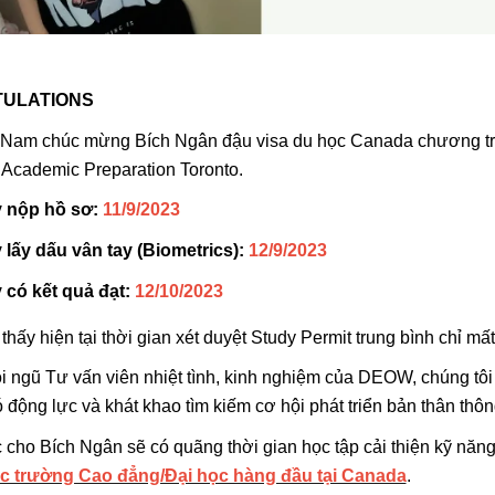
ULATIONS
Nam chúc mừng Bích Ngân đậu visa du học Canada chương trình
h Academic Preparation Toronto.
 nộp hồ sơ:
11/9/2023
 lấy dấu vân tay (Biometrics):
12/9/2023
 có kết quả đạt:
12/10/2023
thấy hiện tại thời gian xét duyệt Study Permit trung bình chỉ mấ
 ngũ Tư vấn viên nhiệt tình, kinh nghiệm của DEOW, chúng tô
 động lực và khát khao tìm kiếm cơ hội phát triển bản thân thông 
cho Bích Ngân sẽ có quãng thời gian học tập cải thiện kỹ năng
c trường Cao đẳng/Đại học hàng đầu tại Canada
.