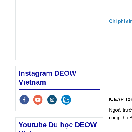
Chi phí si
Instagram DEOW
Vietnam
ICEAP To
Ngoài trư
công cho 
Youtube Du học DEOW