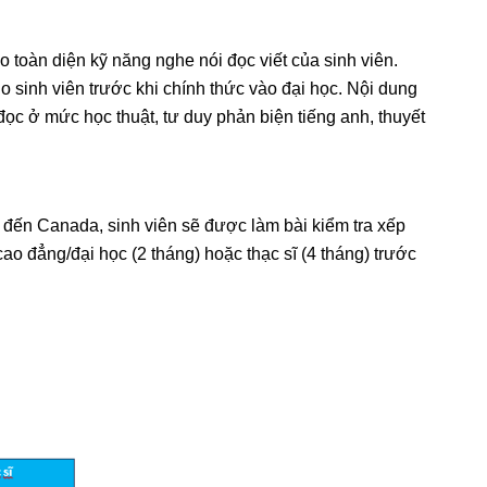
 toàn diện kỹ năng nghe nói đọc viết của sinh viên.
 sinh viên trước khi chính thức vào đại học. Nội dung
đọc ở mức học thuật, tư duy phản biện tiếng anh, thuyết
 đến Canada, sinh viên sẽ được làm bài kiểm tra xếp
cao đẳng/đại học (2 tháng) hoặc thạc sĩ (4 tháng) trước