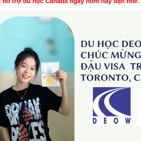
 hỗ trợ du học Canada ngay hôm nay bạn nhé.