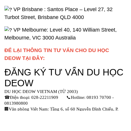
VP Brisbane : Santos Place – Level 27, 32
Turbot Street, Brisbane QLD 4000
VP Melbourne: Level 40, 140 William Street,
Melbourne, VIC 3000 Australia
ĐỂ LẠI THÔNG TIN TƯ VẤN CHO DU HỌC
DEOW TẠI ĐÂY: