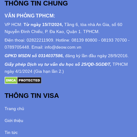
THÔNG TIN CHUNG
VĂN PHÒNG TPHCM:
VP HCM:
Từ ngày 15/7/2024,
Tầng 6, tòa nhà An Gia, số 60
Nguyễn Đình Chiểu, P. Đa Kao, Quận 1. TPHCM.
Điện thoại: 02822211909. Hotline: 08139 80800 - 08193 70700 -
0789705448. Email: info@deow.com.vn
GPKD MSDN số 0314037586,
đăng ký lần đầu ngày 28/9/2016.
Giấy phép Dịch vụ tư vấn du học số 25/QĐ-SGDĐT,
TPHCM
ngày 4/1/2024 (Gia hạn lần 2.)
THÔNG TIN VISA
Trang chủ
Giới thiệu
Tin tức