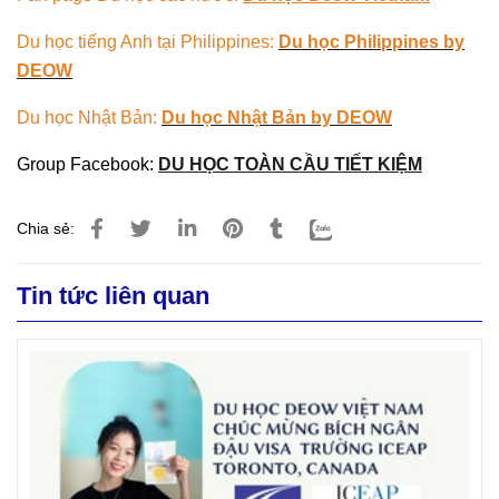
Du học tiếng Anh tại Philippines:
Du học Philippines by
DEOW
Du học Nhật Bản:
Du học Nhật Bản by DEOW
Group Facebook:
DU HỌC TOÀN CẦU TIẾT KIỆM
Chia sẻ:
Tin tức liên quan