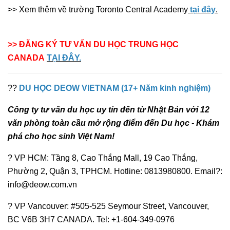
>> Xem thêm về trường Toronto Central Academy
tại đây
.
>> ĐĂNG KÝ TƯ VẤN DU HỌC TRUNG HỌC
CANADA
TẠI ĐÂY.
??
DU HỌC DEOW VIETNAM (17+ Năm kinh nghiệm)
Công ty tư vấn du học uy tín đến từ Nhật Bản với 12
văn phòng toàn cầu mở rộng điểm đến Du học - Khám
phá cho học sinh Việt Nam!
? VP HCM: Tầng 8, Cao Thắng Mall, 19 Cao Thắng,
Phường 2, Quận 3, TPHCM. Hotline: 0813980800. Email?:
info@deow.com.vn
? VP Vancouver: #505-525 Seymour Street, Vancouver,
BC V6B 3H7 CANADA. Tel: +1-604-349-0976