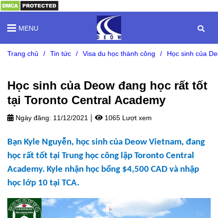
MENU
Trang chủ
/
Tin tức
/
Visa du học thành công
/
Học sinh của De
Học sinh của Deow đang học rất tốt
tại Toronto Central Academy
Ngày đăng:
11/12/2021
1065 Lượt xem
Bạn Kyle Nguyễn, học sinh của Deow Vietnam, đang
học rất tốt tại Trung học công lập Toronto Central
Academy. Kyle nhận học bổng $4,500 CAD và nhập
học lớp 10 tại TCA.