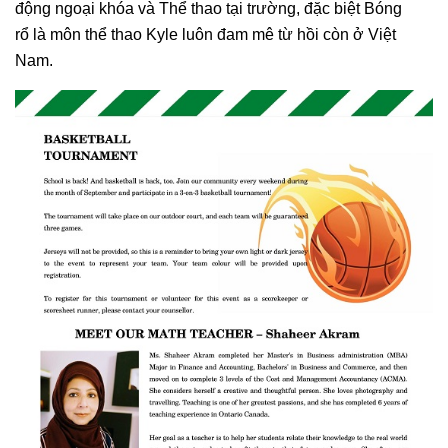
động ngoại khóa và Thể thao tại trường, đặc biệt Bóng
rổ là môn thể thao Kyle luôn đam mê từ hồi còn ở Việt
Nam.