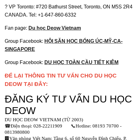
? VP Toronto: #720 Bathurst Street, Toronto, ON M5S 2R4
CANADA. Tel: +1-647-860-6332
Fan page:
Du học Deow Vietnam
Group Facebook:
HỘI SĂN HỌC BỔNG ÚC-MỸ-CA-
SINGAPORE
Group Facebook:
DU HỌC TOÀN CẦU TIẾT KIỆM
ĐỂ LẠI THÔNG TIN TƯ VẤN CHO DU HỌC
DEOW TẠI ĐÂY: