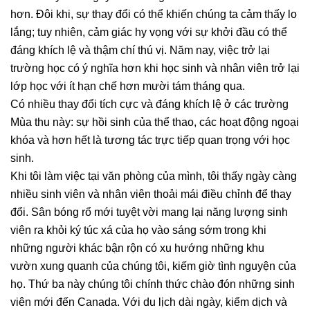
hơn. Đôi khi, sự thay đổi có thể khiến chúng ta cảm thấy lo
lắng; tuy nhiên, cảm giác hy vọng với sự khởi đầu có thể
đáng khích lệ và thậm chí thú vị. Năm nay, việc trở lại
trường học có ý nghĩa hơn khi học sinh và nhân viên trở lại
lớp học với ít hạn chế hơn mười tám tháng qua.
Có nhiều thay đổi tích cực và đáng khích lệ ở các trường
Mùa thu này: sự hồi sinh của thể thao, các hoạt động ngoại
khóa và hơn hết là tương tác trực tiếp quan trọng với học
sinh.
Khi tôi làm việc tại văn phòng của mình, tôi thấy ngày càng
nhiều sinh viên và nhân viên thoải mái điều chỉnh để thay
đổi. Sân bóng rổ mới tuyệt vời mang lại năng lượng sinh
viên ra khỏi ký túc xá của họ vào sáng sớm trong khi
những người khác bận rộn có xu hướng những khu
vườn xung quanh của chúng tôi, kiếm giờ tình nguyện của
họ. Thứ ba này chúng tôi chính thức chào đón những sinh
viên mới đến Canada. Với du lịch dài ngày, kiểm dịch và