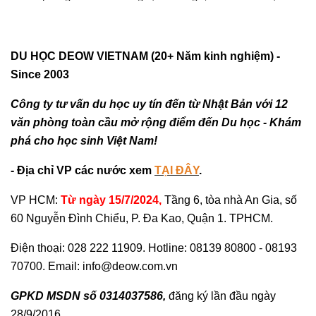
DU HỌC DEOW VIETNAM (20+ Năm kinh nghiệm) -
Since 2003
Công ty tư vấn du học uy tín đến từ Nhật Bản với 12
văn phòng toàn cầu mở rộng điểm đến Du học - Khám
phá cho học sinh Việt Nam!
- Địa chỉ VP các nước xem
TẠI ĐÂY
.
VP HCM:
Từ ngày 15/7/2024,
Tầng 6, tòa nhà An Gia, số
60 Nguyễn Đình Chiểu, P. Đa Kao, Quận 1. TPHCM.
Điện thoại: 028 222 11909. Hotline: 08139 80800 - 08193
70700. Email: info@deow.com.vn
GPKD MSDN số 0314037586,
đăng ký lần đầu ngày
28/9/2016.