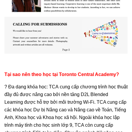
Tại sao nên theo học tại Toronto Central Academy?
? Đa dạng khóa học: TCA cung cấp chương trình học thuật
đầy đủ được nâng cao bởi nền tảng D2L Blended
Learning được hỗ trợ bởi môi trường Wi-Fi. TCA cung cấp
các khóa học Dự bị Nâng cao và Nâng cao về Toán, Tiếng
Anh, Khoa học và Khoa học xã hội. Ngoài khóa học lập
trình máy tính cho học sinh lớp 9, TCA còn cung cấp