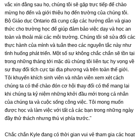
vắc xin đằng sau họ, chúng tôi sẽ gặp trực tiếp để chào
mừng họ đến và giới thiệu họ đến trường của chúng tôi.
Bộ Giáo dục Ontario đã cung cấp các hướng dẫn và giao
thức cho trường học để giúp đảm bảo việc dạy và học an
toàn và thoải mái các môi trường. Chúng tôi sẽ sửa đổi các
thực hành của mình và tuân theo các nguyên tắc này như
tình huống phát triển. Một số sự không chắc chắn sẽ tồn tại
trong những tháng tới mặc dù chúng tôi liên tục hy vọng về
sự thay đổi tích cực tại địa phương và trên toàn thế giới.
Tôi khuyến khích sinh viên và nhân viên xem xét cách
chúng ta có thể chào đón
cơ hội thay đổi có thể mang lại
khi chúng ta kỷ niệm những khởi đầu mới trong cá nhân
của chúng ta và cuộc sống công việc. Tôi mong muốn
được học và làm việc với tất cả các bạn trong những ngày
đầy thử thách nhưng thú vị phía trước."
Chắc chắn Kyle đang có thời gian vui vẻ tham gia các hoạt