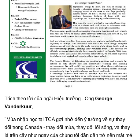
Trích theo lời của ngài Hiệu trưởng - Ông
George
Vanderkuur,
"Mùa nhập học tại TCA gợi nhớ đến ý tưởng về sự thay
đổi trong Canada - thay đổi mùa, thay đổi lối sống, và thay
lá trên cây như ngày của chúng tôi dần dần trở nên mát mẻ