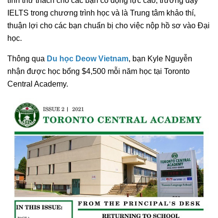
tính thử thách cho các bạn có động lực cao, trường dạy
IELTS trong chương trình học và là Trung tâm khảo thí,
thuận lợi cho các bạn chuẩn bị cho việc nộp hồ sơ vào Đại
học.
Thông qua
Du học Deow Vietnam
, bạn Kyle Nguyễn
nhận được học bổng $4,500 mỗi năm học tại Toronto
Central Academy.