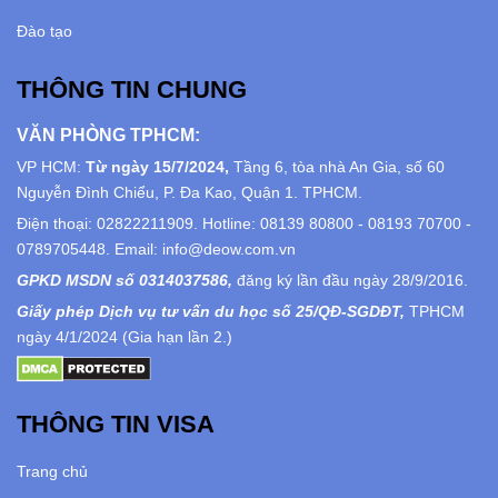
Đào tạo
THÔNG TIN CHUNG
VĂN PHÒNG TPHCM:
VP HCM:
Từ ngày 15/7/2024,
Tầng 6, tòa nhà An Gia, số 60
Nguyễn Đình Chiểu, P. Đa Kao, Quận 1. TPHCM.
Điện thoại: 02822211909. Hotline: 08139 80800 - 08193 70700 -
0789705448. Email: info@deow.com.vn
GPKD MSDN số 0314037586,
đăng ký lần đầu ngày 28/9/2016.
Giấy phép Dịch vụ tư vấn du học số 25/QĐ-SGDĐT,
TPHCM
ngày 4/1/2024 (Gia hạn lần 2.)
THÔNG TIN VISA
Trang chủ