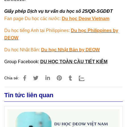
Giấy phép Dịch vụ tư vấn du học số 25/QĐ-SGDĐT
Fan page Du học các nước:
Du học Deow Vietnam
Du học tiếng Anh tại Philippines:
Du học Philippines by
DEOW
Du học Nhật Bản:
Du học Nhật Bản by DEOW
Group Facebook:
DU HỌC TOÀN CẦU TIẾT KIỆM
Chia sẻ:
Tin tức liên quan