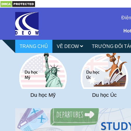
Điện
Hot
TRANG CHỦ
VỀ DEOW
TRƯỜNG ĐỐI T
Du học Mỹ
Du học Úc