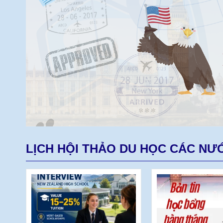
LỊCH HỘI THẢO DU HỌC CÁC NƯ